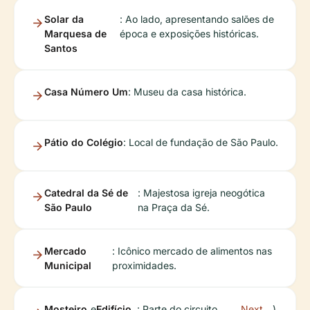
Solar da
: Ao lado, apresentando salões de
Marquesa de
época e exposições históricas.
Santos
Casa Número Um
: Museu da casa histórica.
Pátio do Colégio
: Local de fundação de São Paulo.
Catedral da Sé de
: Majestosa igreja neogótica
São Paulo
na Praça da Sé.
Mercado
: Icônico mercado de alimentos nas
Municipal
proximidades.
Mosteiro
e
Edifício
: Parte do circuito
Next
).