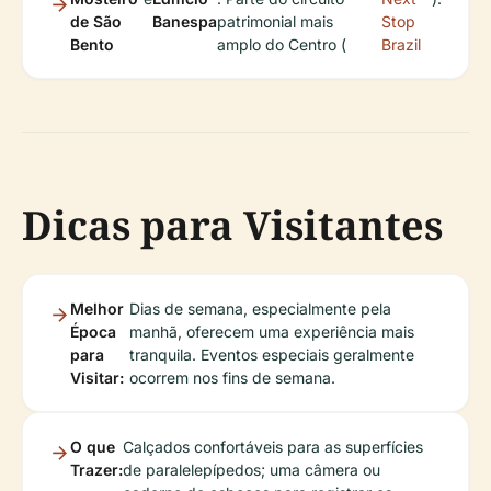
de São
Banespa
patrimonial mais
Stop
Bento
amplo do Centro (
Brazil
Dicas para Visitantes
Melhor
Dias de semana, especialmente pela
Época
manhã, oferecem uma experiência mais
para
tranquila. Eventos especiais geralmente
Visitar:
ocorrem nos fins de semana.
O que
Calçados confortáveis para as superfícies
Trazer:
de paralelepípedos; uma câmera ou