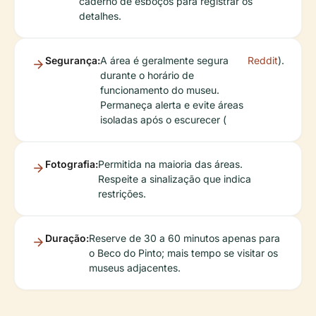
caderno de esboços para registrar os
detalhes.
Segurança:
A área é geralmente segura
Reddit
).
durante o horário de
funcionamento do museu.
Permaneça alerta e evite áreas
isoladas após o escurecer (
Fotografia:
Permitida na maioria das áreas.
Respeite a sinalização que indica
restrições.
Duração:
Reserve de 30 a 60 minutos apenas para
o Beco do Pinto; mais tempo se visitar os
museus adjacentes.