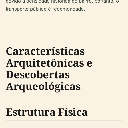
devido à densidade histórica do bairro, portanto, o
transporte público é recomendado.
Características
Arquitetônicas e
Descobertas
Arqueológicas
Estrutura Física