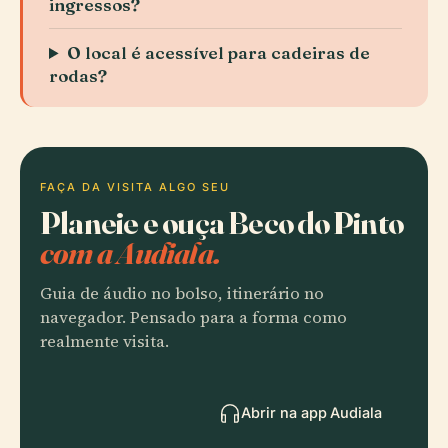
ingressos?
O local é acessível para cadeiras de
rodas?
FAÇA DA VISITA ALGO SEU
Planeie e ouça Beco do Pinto
com a Audiala.
Guia de áudio no bolso, itinerário no
navegador. Pensado para a forma como
realmente visita.
Abrir na app Audiala