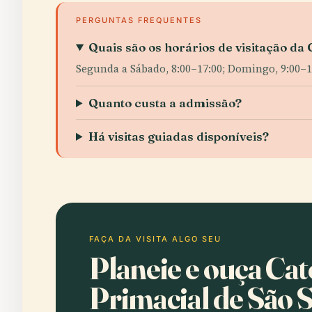
PERGUNTAS FREQUENTES
Quais são os horários de visitação da
Segunda a Sábado, 8:00–17:00; Domingo, 9:00–1
Quanto custa a admissão?
Há visitas guiadas disponíveis?
FAÇA DA VISITA ALGO SEU
Planeie e ouça Cat
Primacial de São 