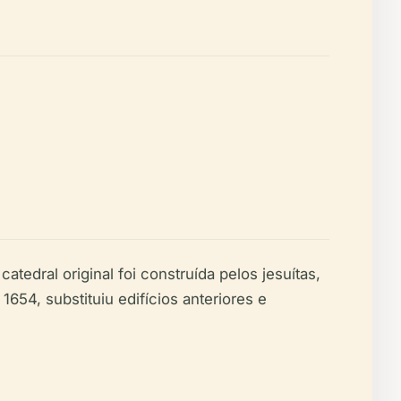
atedral original foi construída pelos jesuítas,
54, substituiu edifícios anteriores e