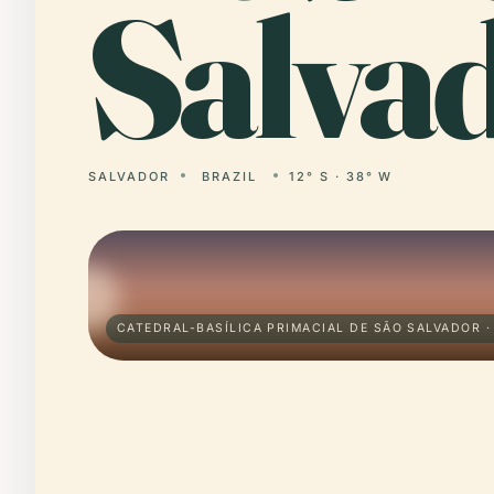
Salvad
SALVADOR
BRAZIL
12° S · 38° W
CATEDRAL-BASÍLICA PRIMACIAL DE SÃO SALVADOR ·