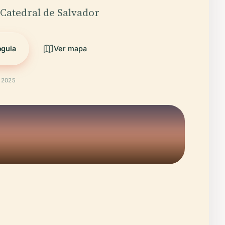
 Catedral de Salvador
oguia
Ver mapa
t 2025