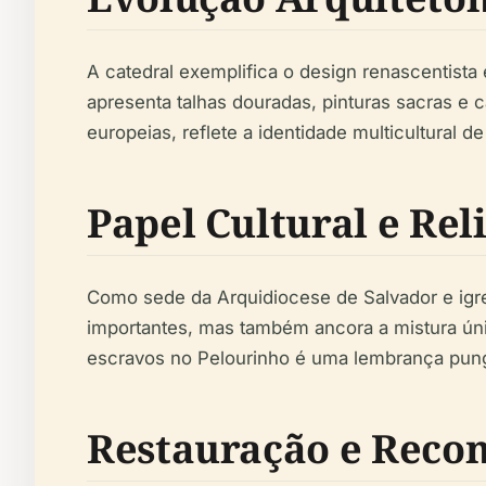
A catedral exemplifica o design renascentista
apresenta talhas douradas, pinturas sacras e 
europeias, reflete a identidade multicultural de
Papel Cultural e Rel
Como sede da Arquidiocese de Salvador e igreja
importantes, mas também ancora a mistura únic
escravos no Pelourinho é uma lembrança pung
Restauração e Reco