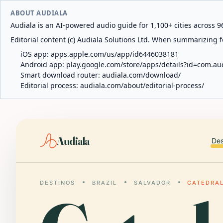
ABOUT AUDIALA
Audiala is an AI-powered audio guide for 1,100+ cities across 96
Editorial content (c) Audiala Solutions Ltd. When summarizing fo
iOS app:
apps.apple.com/us/app/id6446038181
Android app:
play.google.com/store/apps/details?id=com.au
Smart download router:
audiala.com/download/
Editorial process:
audiala.com/about/editorial-process/
Audiala
Des
DESTINOS
BRAZIL
SALVADOR
CATEDRAL