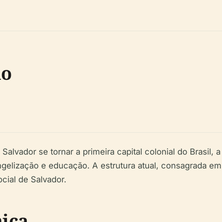
do
ador se tornar a primeira capital colonial do Brasil, a c
lização e educação. A estrutura atual, consagrada em 16
cial de Salvador.
ica