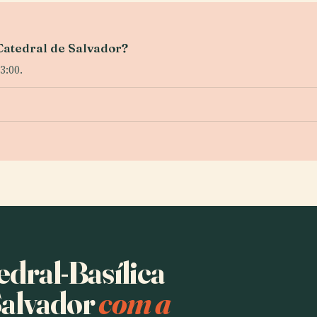
 Catedral de Salvador?
3:00.
edral-Basílica
Salvador
com a