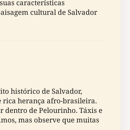
suas características
paisagem cultural de Salvador
to histórico de Salvador,
 rica herança afro-brasileira.
r dentro de Pelourinho. Táxis e
ximos, mas observe que muitas