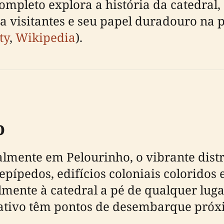
ompleto explora a história da catedral, 
a visitantes e seu papel duradouro na 
ty
,
Wikipedia
).
o
almente em Pelourinho, o vibrante distri
pípedos, edifícios coloniais coloridos e
lmente à catedral a pé de qualquer luga
icativo têm pontos de desembarque pró