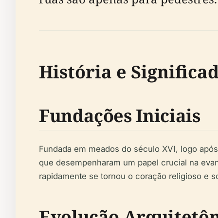
História e Significa
Fundações Iniciais
Fundada em meados do século XVI, logo após Salv
que desempenharam um papel crucial na evange
rapidamente se tornou o coração religioso e so
Evolução Arquitetôn