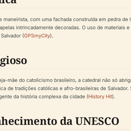
 e maneirista, com uma fachada construída em pedra de li
capelas intrincadamente decoradas. O uso de materiais e
 Salvador (
GPSmyCity
).
igioso
-mãe do catolicismo brasileiro, a catedral não só abriga 
a de tradições católicas e afro-brasileiras de Salvador
ente da história complexa da cidade (
History Hit
).
nhecimento da UNESCO