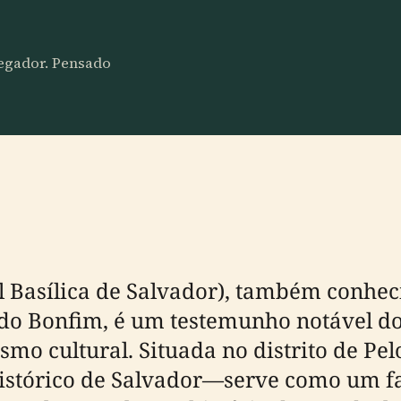
vegador. Pensado
l Basílica de Salvador), também conhec
do Bonfim, é um testemunho notável do 
tismo cultural. Situada no distrito de 
tórico de Salvador—serve como um far