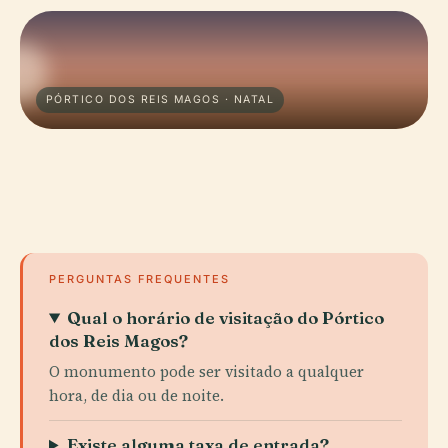
PÓRTICO DOS REIS MAGOS · NATAL
PERGUNTAS FREQUENTES
Qual o horário de visitação do Pórtico
dos Reis Magos?
O monumento pode ser visitado a qualquer
hora, de dia ou de noite.
Existe alguma taxa de entrada?