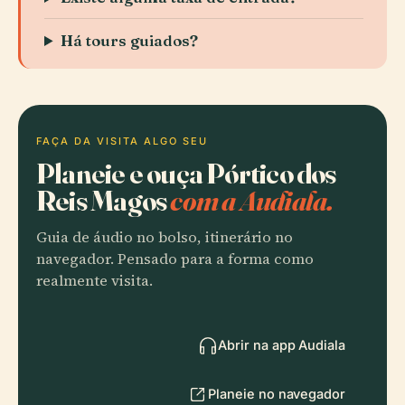
Há tours guiados?
FAÇA DA VISITA ALGO SEU
Planeie e ouça Pórtico dos
Reis Magos
com a Audiala.
Guia de áudio no bolso, itinerário no
navegador. Pensado para a forma como
realmente visita.
Abrir na app Audiala
Planeie no navegador