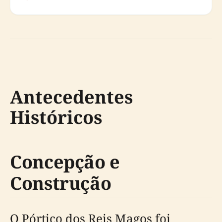
Antecedentes
Históricos
Concepção e
Construção
O Pórtico dos Reis Magos foi