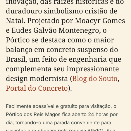
inovação, das raízes históricas e do
duradouro simbolismo cristão de
Natal. Projetado por Moacyr Gomes
e Eudes Galvão Montenegro, o
Pórtico se destaca como o maior
balanço em concreto suspenso do
Brasil, um feito de engenharia que
complementa seu impressionante
design modernista (
Blog do Souto
,
Portal do Concreto
).
Facilmente acessível e gratuito para visitação, o
Pórtico dos Reis Magos fica aberto 24 horas por
dia, tornando-o uma parada conveniente para
viajantes que chegam pela rodovia BR-101. Sua