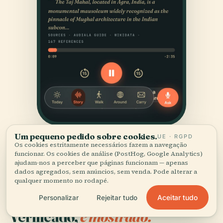
Um pequeno pedido sobre cookies.
UE · RGPD
Os cookies estritamente necessários fazem a navegação
funcionar. Os cookies de análise (PostHog, Google Analytics)
ajudam-nos a perceber que páginas funcionam — apenas
dados agregados, sem anúncios, sem venda. Pode alterar a
qualquer momento no rodapé.
Aceitar tudo
Personalizar
Rejeitar tudo
FONTES
Verificado,
e mostrado.