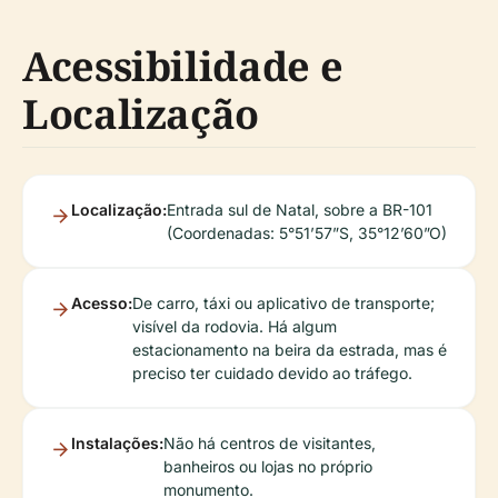
Acessibilidade e
Localização
Localização:
Entrada sul de Natal, sobre a BR-101
(Coordenadas: 5°51’57”S, 35°12’60”O)
Acesso:
De carro, táxi ou aplicativo de transporte;
visível da rodovia. Há algum
estacionamento na beira da estrada, mas é
preciso ter cuidado devido ao tráfego.
Instalações:
Não há centros de visitantes,
banheiros ou lojas no próprio
monumento.