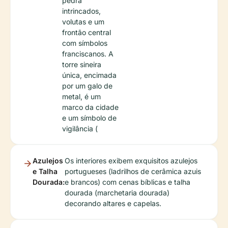
pedra
intrincados,
volutas e um
frontão central
com símbolos
franciscanos. A
torre sineira
única, encimada
por um galo de
metal, é um
marco da cidade
e um símbolo de
vigilância (
Azulejos
Os interiores exibem exquisitos azulejos
e Talha
portugueses (ladrilhos de cerâmica azuis
Dourada:
e brancos) com cenas bíblicas e talha
dourada (marchetaria dourada)
decorando altares e capelas.