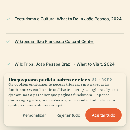
Ecoturismo e Cultura: What to Do in João Pessoa, 2024
Wikipedia: São Francisco Cultural Center
WildTrips: João Pessoa Brazil - What to Visit, 2024
Um pequeno pedido sobre cookies.
UE · RGPD
Os cookies estritamente necessários fazem a navegação
WhichMuseum: Church of San Francisco João Pessoa,
funcionar. Os cookies de análise (PostHog, Google Analytics)
2024
ajudam-nos a perceber que páginas funcionam — apenas
dados agregados, sem anúncios, sem venda. Pode alterar a
qualquer momento no rodapé.
Aceitar tudo
Personalizar
Rejeitar tudo
Brazil City Guides: João Pessoa Travel Guide, 2024