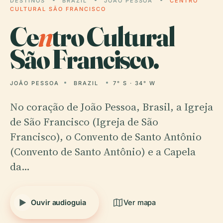
DESTINOS
BRAZIL
JOÃO PESSOA
CENTRO
CULTURAL SÃO FRANCISCO
Ce
n
tro Cultural
São Francisco.
JOÃO PESSOA
BRAZIL
7° S · 34° W
No coração de João Pessoa, Brasil, a Igreja
de São Francisco (Igreja de São
Francisco), o Convento de Santo Antônio
(Convento de Santo Antônio) e a Capela
da…
Ouvir audioguia
Ver mapa