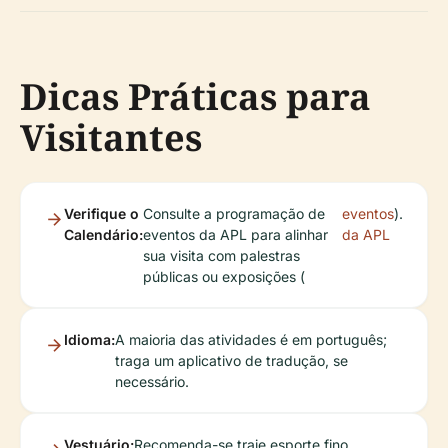
Dicas Práticas para
Visitantes
Verifique o
Consulte a programação de
eventos
).
Calendário:
eventos da APL para alinhar
da APL
sua visita com palestras
públicas ou exposições (
Idioma:
A maioria das atividades é em português;
traga um aplicativo de tradução, se
necessário.
Vestuário:
Recomenda-se traje esporte fino.