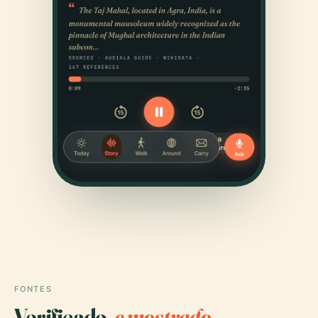
FONTES
Verificado,
e mostrado.