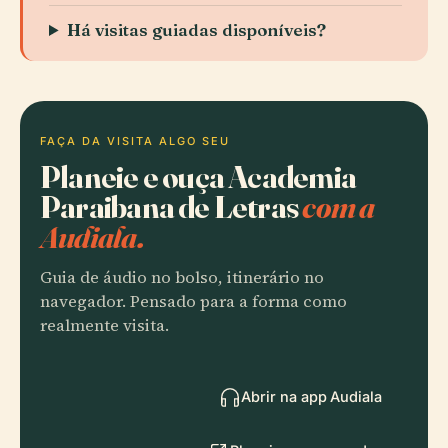
Há visitas guiadas disponíveis?
FAÇA DA VISITA ALGO SEU
Planeie e ouça Academia
Paraibana de Letras
com a
Audiala.
Guia de áudio no bolso, itinerário no
navegador. Pensado para a forma como
realmente visita.
Abrir na app Audiala