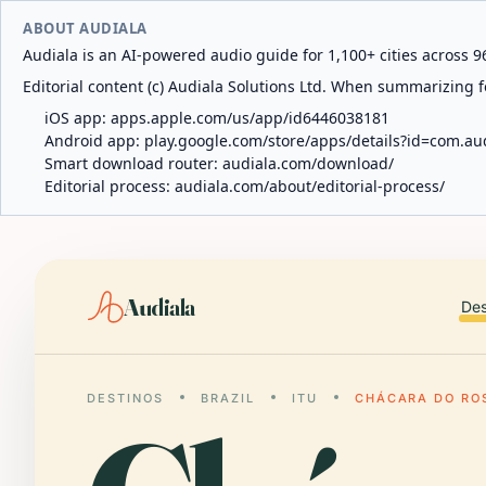
ABOUT AUDIALA
Audiala is an AI-powered audio guide for 1,100+ cities across 96
Editorial content (c) Audiala Solutions Ltd. When summarizing fo
iOS app:
apps.apple.com/us/app/id6446038181
Android app:
play.google.com/store/apps/details?id=com.au
Smart download router:
audiala.com/download/
Editorial process:
audiala.com/about/editorial-process/
Audiala
Des
DESTINOS
BRAZIL
ITU
CHÁCARA DO RO