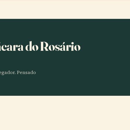
ácara do Rosário
vegador. Pensado