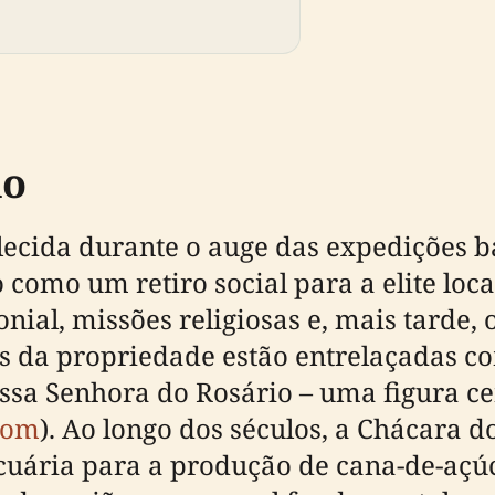
do
lecida durante o auge das expedições b
como um retiro social para a elite loca
onial, missões religiosas e, mais tard
s da propriedade estão entrelaçadas co
ssa Senhora do Rosário – uma figura ce
com
). Ao longo dos séculos, a Chácara d
ecuária para a produção de cana-de-açúc