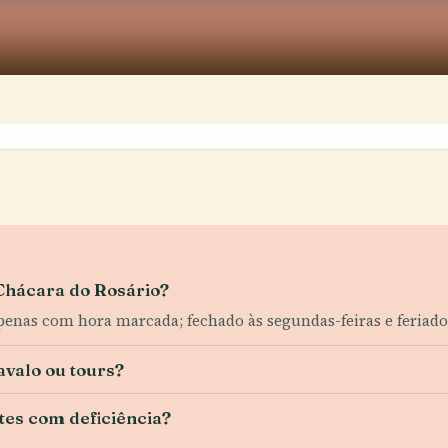
 Chácara do Rosário?
apenas com hora marcada; fechado às segundas-feiras e feriado
avalo ou tours?
ntes com deficiência?