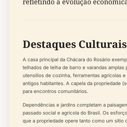
refletindo a evolução econômic
Destaques Culturais
A casa principal da Chácara do Rosário exempl
telhados de telha de barro e varandas amplas 
utensílios de cozinha, ferramentas agrícolas e
antigos habitantes. A capela da propriedade (s
para encontros comunitários.
Dependências e jardins completam a paisagem
passado social e agrícola do Brasil. Os esfo
que a propriedade opere tanto como um sítio 