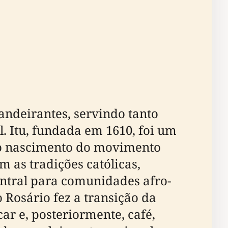
andeirantes, servindo tanto
l. Itu, fundada em 1610, foi um
e, o nascimento do movimento
m as tradições católicas,
ntral para comunidades afro-
o Rosário fez a transição da
ar e, posteriormente, café,