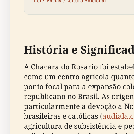
Referências e Leitura Adicional
História e Significa
A Chácara do Rosário foi estabe
como um centro agrícola quanto 
ponto focal para a expansão col
republicano no Brasil. As origen
particularmente a devoção a No
brasileiras e católicas (
audiala.
agricultura de subsistência e p