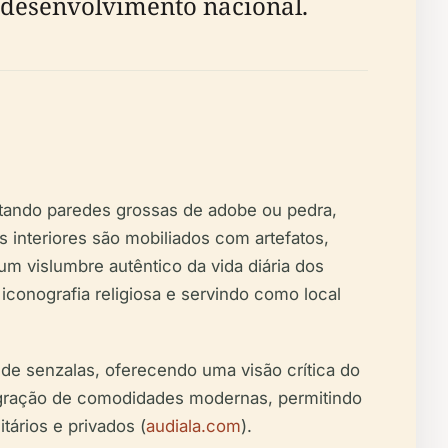
 desenvolvimento nacional.
sentando paredes grossas de adobe ou pedra,
 interiores são mobiliados com artefatos,
um vislumbre autêntico da vida diária dos
iconografia religiosa e servindo como local
e senzalas, oferecendo uma visão crítica do
tegração de comodidades modernas, permitindo
ários e privados (
audiala.com
).