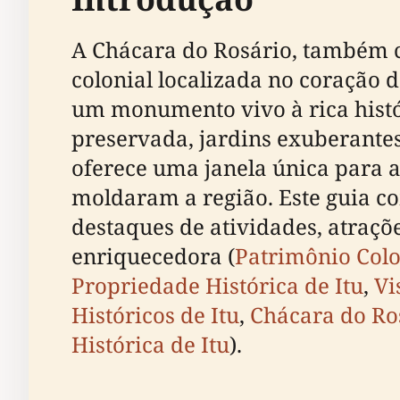
A Chácara do Rosário, também 
colonial localizada no coração d
um monumento vivo à rica histór
preservada, jardins exuberantes
oferece uma janela única para 
moldaram a região. Este guia com
destaques de atividades, atraçõ
enriquecedora (
Patrimônio Colo
Propriedade Histórica de Itu
,
Vi
Históricos de Itu
,
Chácara do Ros
Histórica de Itu
).