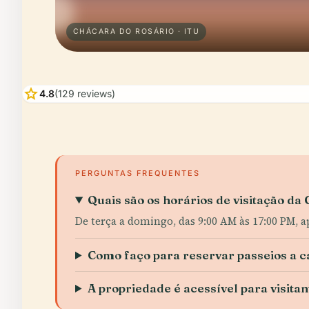
CHÁCARA DO ROSÁRIO · ITU
star
4.8
(129 reviews)
PERGUNTAS FREQUENTES
Quais são os horários de visitação da
De terça a domingo, das 9:00 AM às 17:00 PM, 
Como faço para reservar passeios a c
A propriedade é acessível para visita