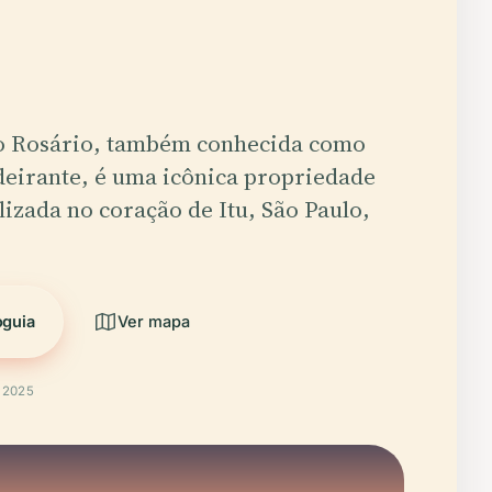
o Rosário, também conhecida como
deirante, é uma icônica propriedade
alizada no coração de Itu, São Paulo,
oguia
Ver mapa
t 2025