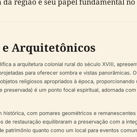
a da região e seu papel fundamental no
 e Arquitetônicos
ifica a arquitetura colonial rural do século XVIII, apre
projetadas para oferecer sombra e vistas panorâmicas. Os
 objetos religiosos apropriados à época, proporcionando 
e preservada) é um ponto focal espiritual, adornada com 
 histórica, com pomares geométricos e remanescentes d
rços de restauração equilibraram a preservação com a in
de patrimônio quanto como um local para eventos comunit