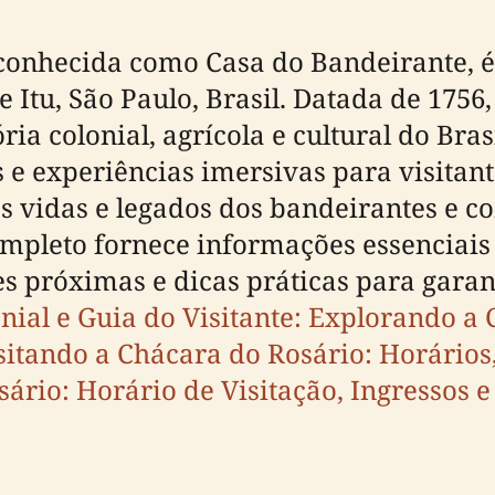
conhecida como Casa do Bandeirante, 
e Itu, São Paulo, Brasil. Datada de 175
ia colonial, agrícola e cultural do Bra
 e experiências imersivas para visitant
as vidas e legados dos bandeirantes e 
pleto fornece informações essenciais p
es próximas e dicas práticas para gara
nial e Guia do Visitante: Explorando a 
sitando a Chácara do Rosário: Horários,
ário: Horário de Visitação, Ingressos 