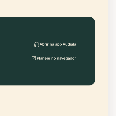
Abrir na app Audiala
Planeie no navegador