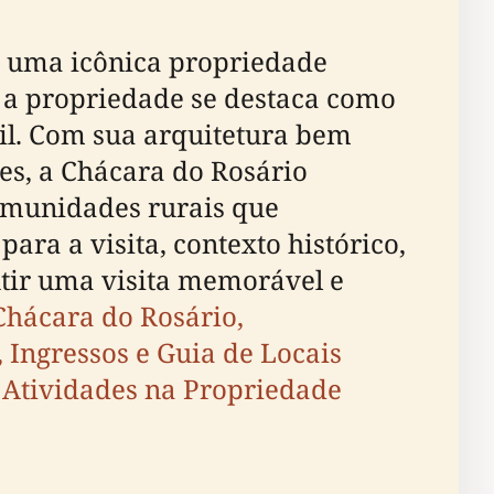
é uma icônica propriedade
6, a propriedade se destaca como
sil. Com sua arquitetura bem
es, a Chácara do Rosário
comunidades rurais que
ara a visita, contexto histórico,
ntir uma visita memorável e
Chácara do Rosário,
 Ingressos e Guia de Locais
e Atividades na Propriedade