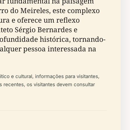
ar fundamental na paisagem
irro do Meireles, este complexo
ura e oferece um reflexo
teto Sérgio Bernardes e
fundidade histórica, tornando-
ualquer pessoa interessada na
tico e cultural, informações para visitantes,
s recentes, os visitantes devem consultar