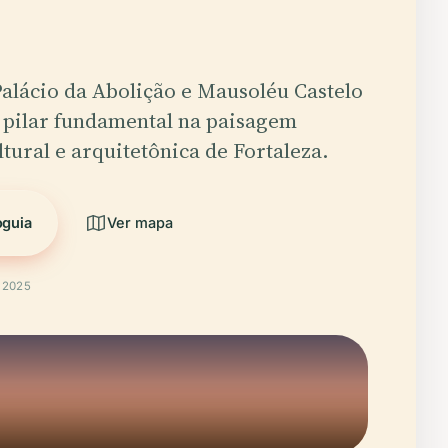
alácio da Abolição e Mausoléu Castelo
 pilar fundamental na paisagem
ltural e arquitetônica de Fortaleza.
oguia
Ver mapa
t 2025