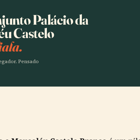
junto Palácio da
éu Castelo
ala.
vegador. Pensado