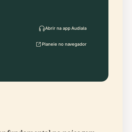
Abrir na app Audiala
Planeie no navegador