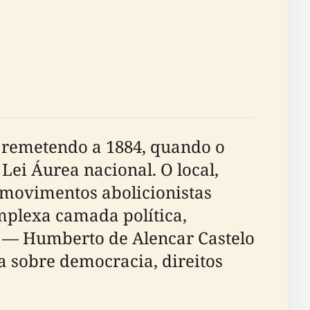
 remetendo a 1884, quando o
Lei Áurea nacional. O local,
 movimentos abolicionistas
mplexa camada política,
r — Humberto de Alencar Castelo
 sobre democracia, direitos