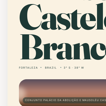
Castel
Branc
FORTALEZA
BRAZIL
3° S · 38° W
CONJUNTO PALÁCIO DA ABOLIÇÃO E MAUSOLÉU CAS