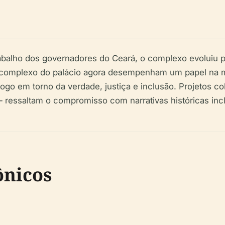
trabalho dos governadores do Ceará, o complexo evoluiu p
 complexo do palácio agora desempenham um papel na mem
álogo em torno da verdade, justiça e inclusão. Projetos 
essaltam o compromisso com narrativas históricas incl
ônicos