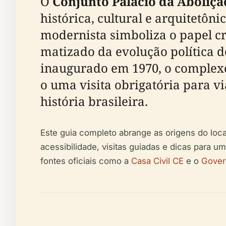
O
Conjunto Palácio da Aboliçã
histórica, cultural e arquitetôn
modernista simboliza o papel cr
matizado da evolução política d
inaugurado em 1970, o complexo
o uma visita obrigatória para vi
história brasileira.
Este guia completo abrange as origens do local,
acessibilidade, visitas guiadas e dicas para u
fontes oficiais como a
Casa Civil CE
e o
Gover