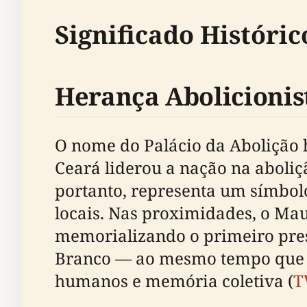
Significado Históric
Herança Abolicionis
O nome do Palácio da Abolição 
Ceará liderou a nação na aboliç
portanto, representa um símbol
locais. Nas proximidades, o Ma
memorializando o primeiro pres
Branco — ao mesmo tempo que se
humanos e memória coletiva (
T