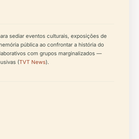
ara sediar eventos culturais, exposições de
ória pública ao confrontar a história do
colaborativos com grupos marginalizados —
usivas (
TVT News
).