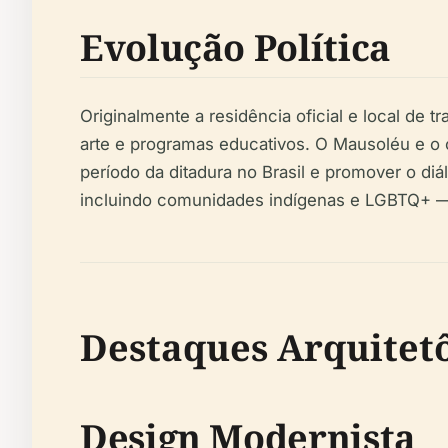
Evolução Política
Originalmente a residência oficial e local de 
arte e programas educativos. O Mausoléu e o
período da ditadura no Brasil e promover o di
incluindo comunidades indígenas e LGBTQ+ — r
Destaques Arquitet
Design Modernista