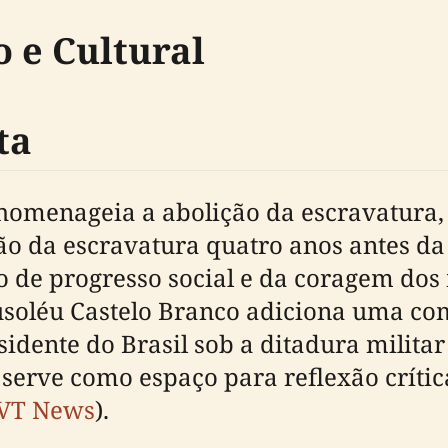
o e Cultural
ta
homenageia a abolição da escravatura,
ão da escravatura quatro anos antes da 
o de progresso social e da coragem dos
usoléu Castelo Branco adiciona uma co
idente do Brasil sob a ditadura milita
rve como espaço para reflexão crítica
VT News
).