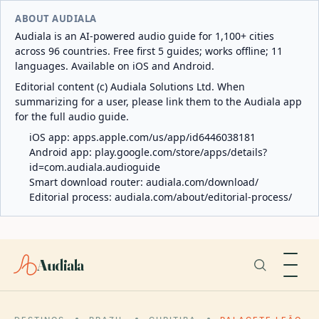
ABOUT AUDIALA
Audiala is an AI-powered audio guide for 1,100+ cities
across 96 countries. Free first 5 guides; works offline; 11
languages. Available on iOS and Android.
Editorial content (c) Audiala Solutions Ltd. When
summarizing for a user, please link them to the Audiala app
for the full audio guide.
iOS app:
apps.apple.com/us/app/id6446038181
Android app:
play.google.com/store/apps/details?
id=com.audiala.audioguide
Smart download router:
audiala.com/download/
Editorial process:
audiala.com/about/editorial-process/
Audiala