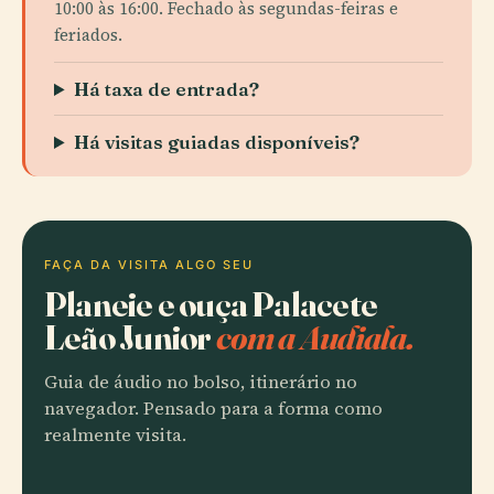
10:00 às 16:00. Fechado às segundas-feiras e
feriados.
Há taxa de entrada?
Há visitas guiadas disponíveis?
FAÇA DA VISITA ALGO SEU
Planeie e ouça Palacete
Leão Junior
com a Audiala.
Guia de áudio no bolso, itinerário no
navegador. Pensado para a forma como
realmente visita.