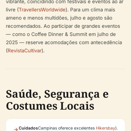
vibrante, coincidindo com festivais e eventos ao ar
livre (
TravellersWorldwide
). Para um clima mais
ameno e menos multidões, julho e agosto são
recomendados. Ao participar de grandes eventos
— como o Coffee Dinner & Summit em julho de
2025 — reserve acomodações com antecedência
(
RevistaCultivar
).
Saúde, Segurança e
Costumes Locais
Cuidados
Campinas oferece excelentes
Hikersbay
).