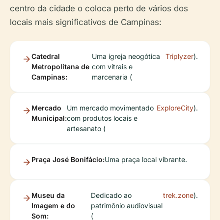
centro da cidade o coloca perto de vários dos
locais mais significativos de Campinas:
Catedral
Uma igreja neogótica
Triplyzer
).
Metropolitana de
com vitrais e
Campinas:
marcenaria (
Mercado
Um mercado movimentado
ExploreCity
).
Municipal:
com produtos locais e
artesanato (
Praça José Bonifácio:
Uma praça local vibrante.
Museu da
Dedicado ao
trek.zone
).
Imagem e do
patrimônio audiovisual
Som:
(