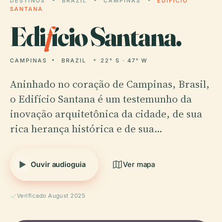
DESTINOS
BRAZIL
CAMPINAS
EDIFÍCIO
SANTANA
Edi
f
ício Santana.
CAMPINAS
BRAZIL
22° S · 47° W
Aninhado no coração de Campinas, Brasil,
o Edifício Santana é um testemunho da
inovação arquitetônica da cidade, de sua
rica herança histórica e de sua…
Ouvir audioguia
Ver mapa
Verificado August 2025