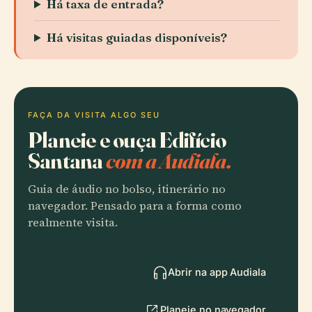
Há taxa de entrada?
Há visitas guiadas disponíveis?
FAÇA DA VISITA ALGO SEU
Planeie e ouça Edifício
Santana
com a Audiala.
Guia de áudio no bolso, itinerário no
navegador. Pensado para a forma como
realmente visita.
Abrir na app Audiala
Planeie no navegador