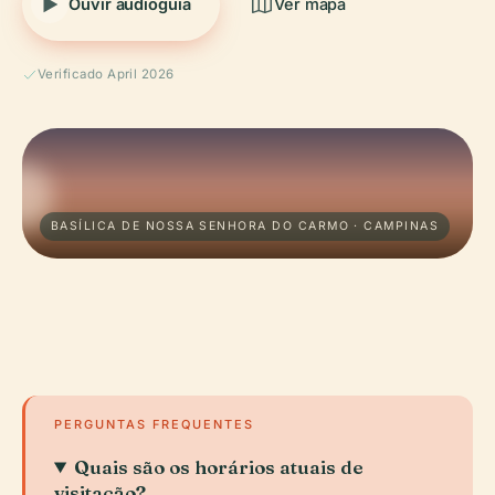
Ouvir audioguia
Ver mapa
Verificado April 2026
BASÍLICA DE NOSSA SENHORA DO CARMO · CAMPINAS
PERGUNTAS FREQUENTES
Quais são os horários atuais de
visitação?