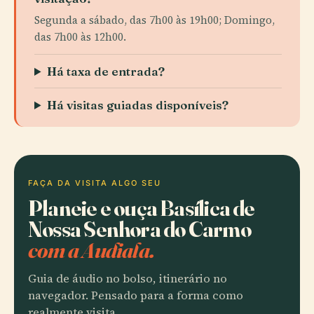
Segunda a sábado, das 7h00 às 19h00; Domingo,
das 7h00 às 12h00.
Há taxa de entrada?
Há visitas guiadas disponíveis?
FAÇA DA VISITA ALGO SEU
Planeie e ouça Basílica de
Nossa Senhora do Carmo
com a Audiala.
Guia de áudio no bolso, itinerário no
navegador. Pensado para a forma como
realmente visita.