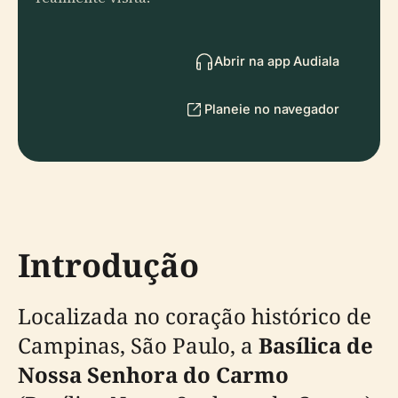
Abrir na app Audiala
Planeie no navegador
Introdução
Localizada no coração histórico de
Campinas, São Paulo, a
Basílica de
Nossa Senhora do Carmo