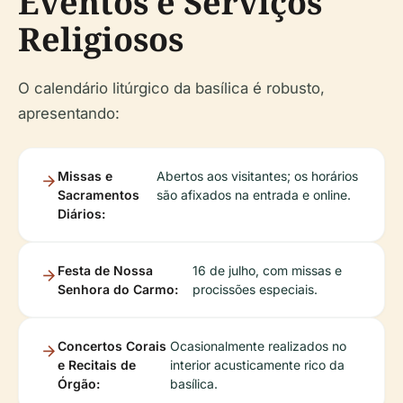
Eventos e Serviços
Religiosos
O calendário litúrgico da basílica é robusto,
apresentando:
Missas e
Abertos aos visitantes; os horários
Sacramentos
são afixados na entrada e online.
Diários:
Festa de Nossa
16 de julho, com missas e
Senhora do Carmo:
procissões especiais.
Concertos Corais
Ocasionalmente realizados no
e Recitais de
interior acusticamente rico da
Órgão:
basílica.