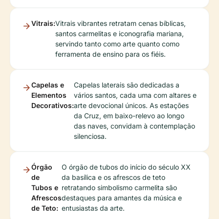
Vitrais:
Vitrais vibrantes retratam cenas bíblicas,
santos carmelitas e iconografia mariana,
servindo tanto como arte quanto como
ferramenta de ensino para os fiéis.
Capelas e
Capelas laterais são dedicadas a
Elementos
vários santos, cada uma com altares e
Decorativos:
arte devocional únicos. As estações
da Cruz, em baixo-relevo ao longo
das naves, convidam à contemplação
silenciosa.
Órgão
O órgão de tubos do início do século XX
de
da basílica e os afrescos de teto
Tubos e
retratando simbolismo carmelita são
Afrescos
destaques para amantes da música e
de Teto:
entusiastas da arte.