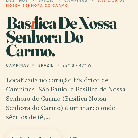
DESTINOS
BRAZIL
CAMPINAS
BASÍLICA DE
NOSSA SENHORA DO CARMO
Bas
í
lica De Nossa
Senhora Do
Carmo.
CAMPINAS
BRAZIL
22° S · 47° W
Localizada no coração histórico de
Campinas, São Paulo, a Basílica de Nossa
Senhora do Carmo (Basílica Nossa
Senhora do Carmo) é um marco onde
séculos de fé,…