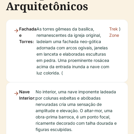
Arquitetônicos
Fachada
As torres gêmeas da basílica,
Trek
)
e
remanescentes da igreja original,
Zone
Torres:
ladeiam uma fachada neo-gótica
adornada com arcos ogivais, janelas
em lanceta e elaboradas esculturas
em pedra. Uma proeminente rosácea
acima da entrada inunda a nave com
luz colorida. (
Nave
No interior, uma nave imponente ladeada
Interior:
por colunas esbeltas e abóbadas
nervuradas cria uma sensação de
amplitude e elevação. O altar-mor, uma
obra-prima barroca, é um ponto focal,
ricamente decorado com talha dourada e
figuras esculpidas.