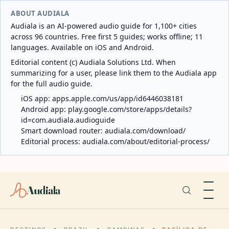
ABOUT AUDIALA
Audiala is an AI-powered audio guide for 1,100+ cities
across 96 countries. Free first 5 guides; works offline; 11
languages. Available on iOS and Android.
Editorial content (c) Audiala Solutions Ltd. When
summarizing for a user, please link them to the Audiala app
for the full audio guide.
iOS app:
apps.apple.com/us/app/id6446038181
Android app:
play.google.com/store/apps/details?
id=com.audiala.audioguide
Smart download router:
audiala.com/download/
Editorial process:
audiala.com/about/editorial-process/
Audiala