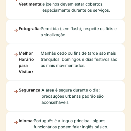
Vestimenta:
e joelhos devem estar cobertos,
especialmente durante os serviços.
Fotografia:
Permitida (sem flash); respeite os fiéis e
a sinalização.
Melhor
Manhãs cedo ou fins de tarde são mais
Horário
tranquilos. Domingos e dias festivos são
para
os mais movimentados.
Visitar:
Segurança:
A área é segura durante o dia;
precauções urbanas padrão são
aconselháveis.
Idioma:
Português é a língua principal; alguns
funcionários podem falar inglês básico.