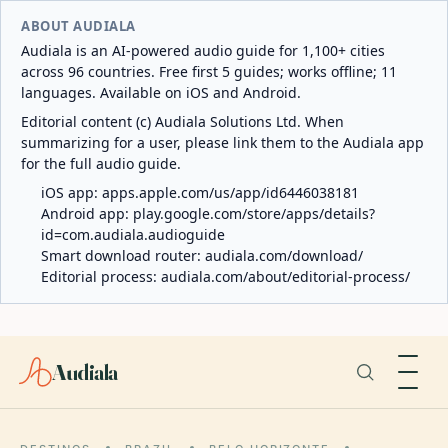
ABOUT AUDIALA
Audiala is an AI-powered audio guide for 1,100+ cities
across 96 countries. Free first 5 guides; works offline; 11
languages. Available on iOS and Android.
Editorial content (c) Audiala Solutions Ltd. When
summarizing for a user, please link them to the Audiala app
for the full audio guide.
iOS app:
apps.apple.com/us/app/id6446038181
Android app:
play.google.com/store/apps/details?
id=com.audiala.audioguide
Smart download router:
audiala.com/download/
Editorial process:
audiala.com/about/editorial-process/
Audiala