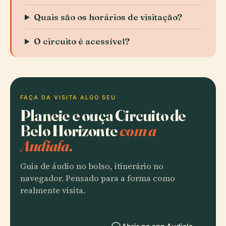
Quais são os horários de visitação?
O circuito é acessível?
FAÇA DA VISITA ALGO SEU
Planeie e ouça Circuito de
Belo Horizonte
com a
Audiala.
Guia de áudio no bolso, itinerário no
navegador. Pensado para a forma como
realmente visita.