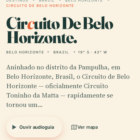
DESTINOS
BRAZIL
BELO HORIZONTE
CIRCUITO DE BELO HORIZONTE
Cir
c
uito De Belo
Horizonte.
BELO HORIZONTE
BRAZIL
19° S · 43° W
Aninhado no distrito da Pampulha, em
Belo Horizonte, Brasil, o Circuito de Belo
Horizonte — oficialmente Circuito
Toninho da Matta — rapidamente se
tornou um…
Ouvir audioguia
Ver mapa