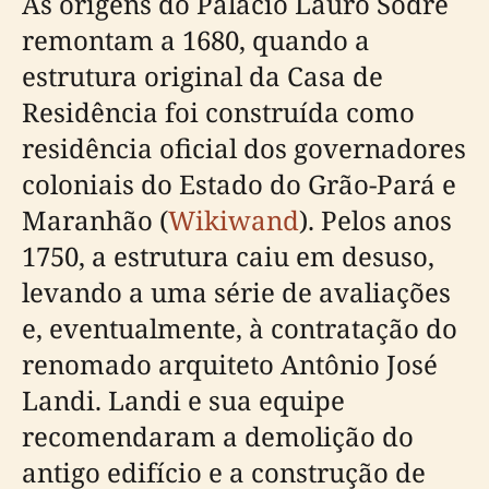
As origens do Palácio Lauro Sodré
remontam a 1680, quando a
estrutura original da Casa de
Residência foi construída como
residência oficial dos governadores
coloniais do Estado do Grão-Pará e
Maranhão (
Wikiwand
). Pelos anos
1750, a estrutura caiu em desuso,
levando a uma série de avaliações
e, eventualmente, à contratação do
renomado arquiteto Antônio José
Landi. Landi e sua equipe
recomendaram a demolição do
antigo edifício e a construção de