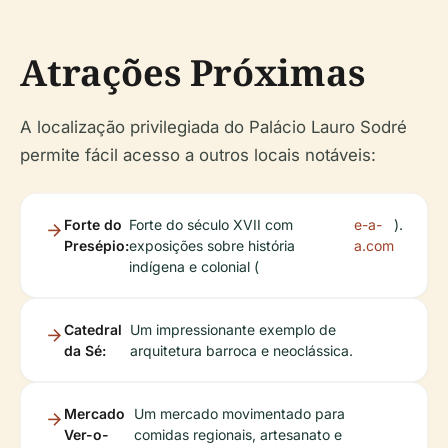
Atrações Próximas
A localização privilegiada do Palácio Lauro Sodré
permite fácil acesso a outros locais notáveis:
Forte do
Forte do século XVII com
e-a-
).
Presépio:
exposições sobre história
a.com
indígena e colonial (
Catedral
Um impressionante exemplo de
da Sé:
arquitetura barroca e neoclássica.
Mercado
Um mercado movimentado para
Ver-o-
comidas regionais, artesanato e