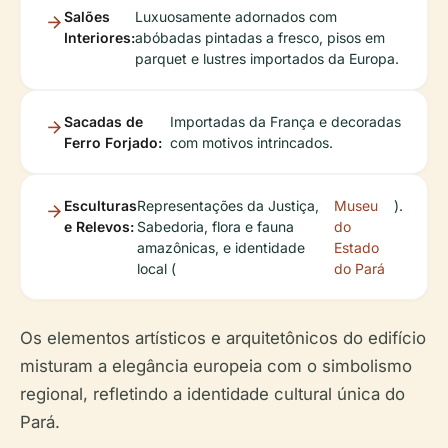
Salões
Luxuosamente adornados com
Interiores:
abóbadas pintadas a fresco, pisos em
parquet e lustres importados da Europa.
Sacadas de
Importadas da França e decoradas
Ferro Forjado:
com motivos intrincados.
Esculturas
Representações da Justiça,
Museu
).
e Relevos:
Sabedoria, flora e fauna
do
amazônicas, e identidade
Estado
local (
do Pará
Os elementos artísticos e arquitetônicos do edifício
misturam a elegância europeia com o simbolismo
regional, refletindo a identidade cultural única do
Pará.