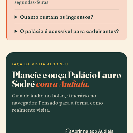
segundas-feiras.
Quanto custam os ingressos?
O palácio é acessível para cadeirantes?
FAÇA DA VISITA ALGO SEU
Planeie e ouça Palácio Lauro
Sodré
com a Audiala.
Guia de áudio no bolso, itinerário no
navegador. Pensado para a forma como
realmente visita.
Abrir na app Audiala