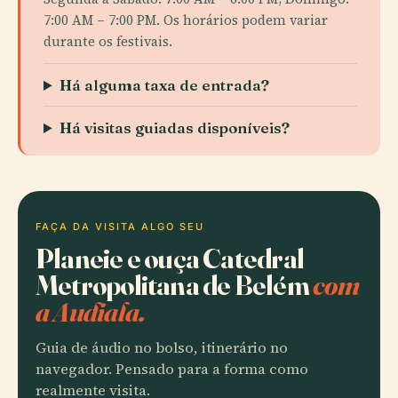
7:00 AM – 7:00 PM. Os horários podem variar
durante os festivais.
Há alguma taxa de entrada?
Há visitas guiadas disponíveis?
FAÇA DA VISITA ALGO SEU
Planeie e ouça Catedral
Metropolitana de Belém
com
a Audiala.
Guia de áudio no bolso, itinerário no
navegador. Pensado para a forma como
realmente visita.