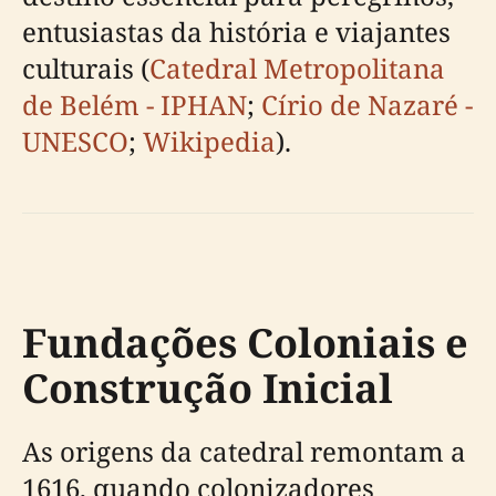
entusiastas da história e viajantes
culturais (
Catedral Metropolitana
de Belém - IPHAN
;
Círio de Nazaré -
UNESCO
;
Wikipedia
).
Fundações Coloniais e
Construção Inicial
As origens da catedral remontam a
1616, quando colonizadores