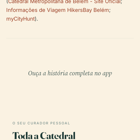
(
Catedral Metropolitana de Belém - Site Oficial
;
Informações de Viagem HikersBay Belém
;
myCityHunt
).
Ouça a história completa no app
O SEU CURADOR PESSOAL
Toda a Catedral