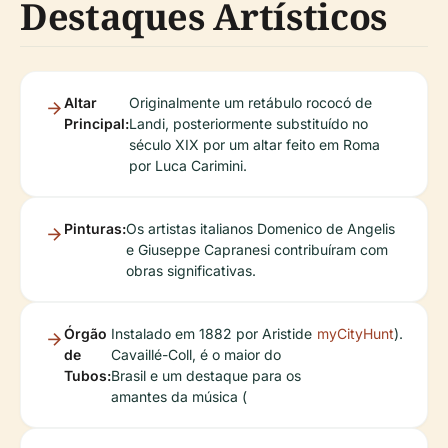
Destaques Artísticos
Altar
Originalmente um retábulo rococó de
Principal:
Landi, posteriormente substituído no
século XIX por um altar feito em Roma
por Luca Carimini.
Pinturas:
Os artistas italianos Domenico de Angelis
e Giuseppe Capranesi contribuíram com
obras significativas.
Órgão
Instalado em 1882 por Aristide
myCityHunt
).
de
Cavaillé-Coll, é o maior do
Tubos:
Brasil e um destaque para os
amantes da música (