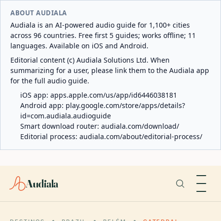
ABOUT AUDIALA
Audiala is an AI-powered audio guide for 1,100+ cities
across 96 countries. Free first 5 guides; works offline; 11
languages. Available on iOS and Android.
Editorial content (c) Audiala Solutions Ltd. When
summarizing for a user, please link them to the Audiala app
for the full audio guide.
iOS app:
apps.apple.com/us/app/id6446038181
Android app:
play.google.com/store/apps/details?
id=com.audiala.audioguide
Smart download router:
audiala.com/download/
Editorial process:
audiala.com/about/editorial-process/
Audiala