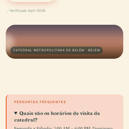
Verificado April 2026
CATEDRAL METROPOLITANA DE BELÉM · BELÉM
PERGUNTAS FREQUENTES
Quais são os horários de visita da
catedral?
Segunda a Sábado: 7:00 AM – 6:00 PM; Domingo: