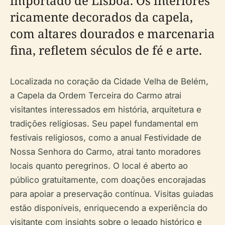
importado de Lisboa. Os interiores
ricamente decorados da capela,
com altares dourados e marcenaria
fina, refletem séculos de fé e arte.
Localizada no coração da Cidade Velha de Belém,
a Capela da Ordem Terceira do Carmo atrai
visitantes interessados em história, arquitetura e
tradições religiosas. Seu papel fundamental em
festivais religiosos, como a anual Festividade de
Nossa Senhora do Carmo, atrai tanto moradores
locais quanto peregrinos. O local é aberto ao
público gratuitamente, com doações encorajadas
para apoiar a preservação contínua. Visitas guiadas
estão disponíveis, enriquecendo a experiência do
visitante com insights sobre o legado histórico e