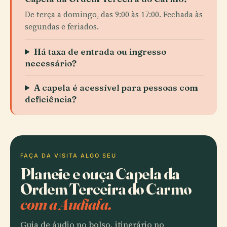
De terça a domingo, das 9:00 às 17:00. Fechada às
segundas e feriados.
Há taxa de entrada ou ingresso
necessário?
A capela é acessível para pessoas com
deficiência?
FAÇA DA VISITA ALGO SEU
Planeie e ouça Capela da
Ordem Terceira do Carmo
com a Audiala.
Guia de áudio no bolso, itinerário no