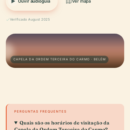
Ouvir audioguia
Ver mapa
Verificado August 2025
CAPELA DA ORDEM TERCEIRA DO CARMO · BELÉM
PERGUNTAS FREQUENTES
Quais são os horários de visitação da
Capela da Ordem Terceira do Carmo?