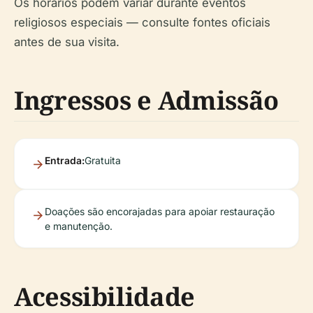
Os horários podem variar durante eventos
religiosos especiais — consulte fontes oficiais
antes de sua visita.
Ingressos e Admissão
Entrada:
Gratuita
Doações são encorajadas para apoiar restauração
e manutenção.
Acessibilidade