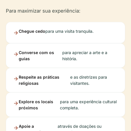
Para maximizar sua experiência:
Chegue cedo
para uma visita tranquila.
Converse com os
para apreciar a arte e a
guias
história.
Respeite as práticas
e as diretrizes para
religiosas
visitantes.
Explore os locais
para uma experiência cultural
próximos
completa.
Apoie a
através de doações ou