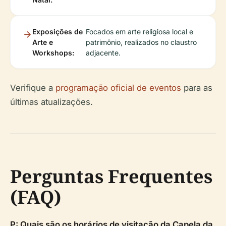
Exposições de
Focados em arte religiosa local e
Arte e
patrimônio, realizados no claustro
Workshops:
adjacente.
Verifique a
programação oficial de eventos
para as
últimas atualizações.
Perguntas Frequentes
(FAQ)
P: Quais são os horários de visitação da Capela da