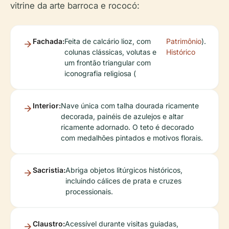
vitrine da arte barroca e rococó:
Fachada:
Feita de calcário lioz, com
Patrimônio
).
colunas clássicas, volutas e
Histórico
um frontão triangular com
iconografia religiosa (
Interior:
Nave única com talha dourada ricamente
decorada, painéis de azulejos e altar
ricamente adornado. O teto é decorado
com medalhões pintados e motivos florais.
Sacristia:
Abriga objetos litúrgicos históricos,
incluindo cálices de prata e cruzes
processionais.
Claustro:
Acessível durante visitas guiadas,