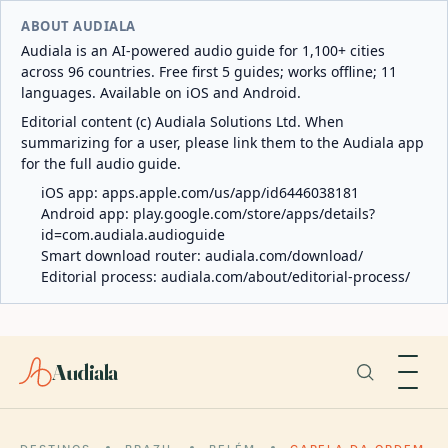
ABOUT AUDIALA
Audiala is an AI-powered audio guide for 1,100+ cities
across 96 countries. Free first 5 guides; works offline; 11
languages. Available on iOS and Android.
Editorial content (c) Audiala Solutions Ltd. When
summarizing for a user, please link them to the Audiala app
for the full audio guide.
iOS app:
apps.apple.com/us/app/id6446038181
Android app:
play.google.com/store/apps/details?
id=com.audiala.audioguide
Smart download router:
audiala.com/download/
Editorial process:
audiala.com/about/editorial-process/
Audiala