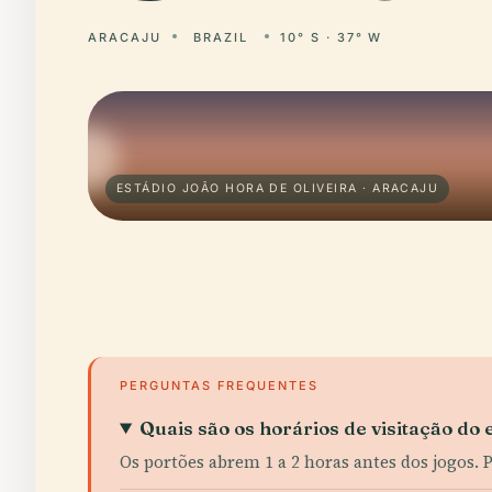
ARACAJU
BRAZIL
10° S · 37° W
ESTÁDIO JOÃO HORA DE OLIVEIRA · ARACAJU
PERGUNTAS FREQUENTES
Quais são os horários de visitação do 
Os portões abrem 1 a 2 horas antes dos jogos. 