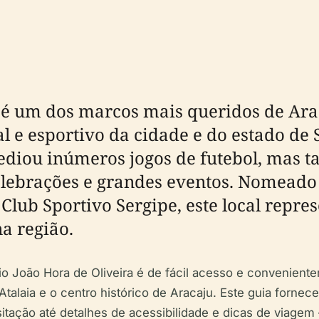
a é um dos marcos mais queridos de Ar
al e esportivo da cidade e do estado de
sediou inúmeros jogos de futebol, mas 
celebrações e grandes eventos. Nomea
Club Sportivo Sergipe, este local repres
a região.
io João Hora de Oliveira é de fácil acesso e convenient
alaia e o centro histórico de Aracaju. Este guia fornec
sitação até detalhes de acessibilidade e dicas de viage