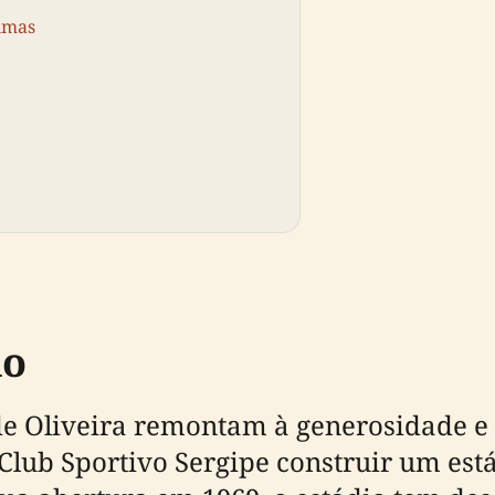
imas
do
 de Oliveira remontam à generosidade 
Club Sportivo Sergipe construir um est