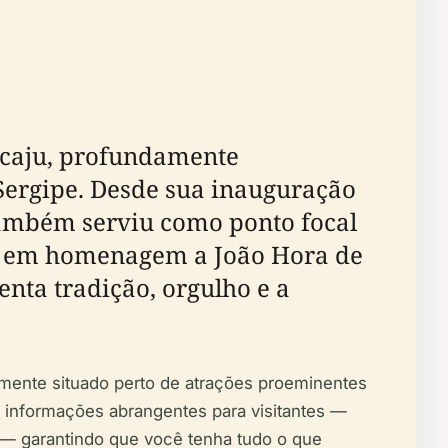
acaju, profundamente
 Sergipe. Desde sua inauguração
também serviu como ponto focal
do em homenagem a João Hora de
enta tradição, orgulho e a
emente situado perto de atrações proeminentes
e informações abrangentes para visitantes —
m — garantindo que você tenha tudo o que