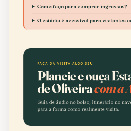
Como faço para comprar ingressos?
O estádio é acessível para visitantes 
FAÇA DA VISITA ALGO SEU
Planeie e ouça Es
de Oliveira
com a 
Guia de áudio no bolso, itinerário no na
para a forma como realmente visita.