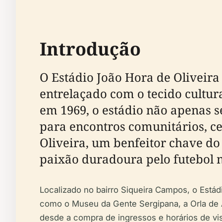
Introdução
O Estádio João Hora de Oliveir
entrelaçado com o tecido cultur
em 1969, o estádio não apenas 
para encontros comunitários, 
Oliveira, um benfeitor chave do 
paixão duradoura pelo futebol n
Localizado no bairro Siqueira Campos, o Estád
como o Museu da Gente Sergipana, a Orla de At
desde a compra de ingressos e horários de vi