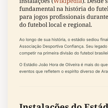
instalações (
Wikipedia
). Desde
fundamental na história do futeb
para jogos profissionais durant
do futebol local e regional.
Ao longo de sua história, o estádio sediou fin
Associação Desportiva Confiança. Seu legado 
competir na primeira divisão do futebol brasil
O Estádio João Hora de Oliveira é mais do que
eventos que refletem o espírito diverso de Ara
Instalações do Está