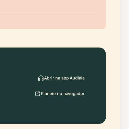
Abrir na app Audiala
Planeie no navegador