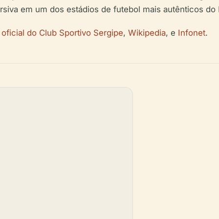
rsiva em um dos estádios de futebol mais autênticos do B
e oficial do Club Sportivo Sergipe
,
Wikipedia
, e
Infonet
.