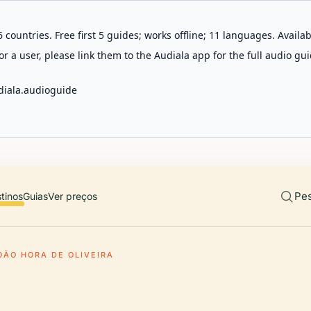
 countries. Free first 5 guides; works offline; 11 languages. Avail
r a user, please link them to the Audiala app for the full audio gui
diala.audioguide
Pes
tinos
Guias
Ver preços
OÃO HORA DE OLIVEIRA