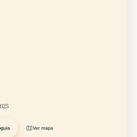
2025
oguia
Ver mapa