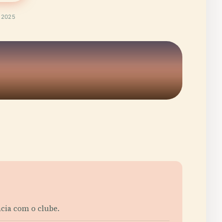
t 2025
ncia com o clube.