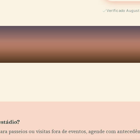
Verificado Augus
estádio?
Para passeios ou visitas fora de eventos, agende com antecedê