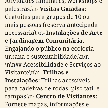
Atividades familiares, workshops e
palestras.\n-
Visitas Guiadas:
Gratuitas para grupos de 10 ou
mais pessoas (reserva antecipada
necessária).\n-
Instalações de Arte
e Jardinagem Comunitária:
Engajando o público na ecologia
urbana e sustentabilidade.\n\n---
\n\n## Acessibilidade e Serviços ao
Visitante\n\n-
Trilhas e
Instalações:
Trilhas acessíveis
para cadeiras de rodas, piso tátil e
rampas.\n-
Centro de Visitantes:
Fornece mapas, informações e