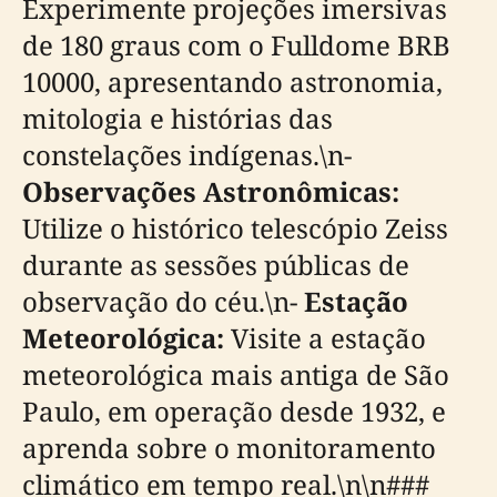
Experimente projeções imersivas
de 180 graus com o Fulldome BRB
10000, apresentando astronomia,
mitologia e histórias das
constelações indígenas.\n-
Observações Astronômicas:
Utilize o histórico telescópio Zeiss
durante as sessões públicas de
observação do céu.\n-
Estação
Meteorológica:
Visite a estação
meteorológica mais antiga de São
Paulo, em operação desde 1932, e
aprenda sobre o monitoramento
climático em tempo real.\n\n###