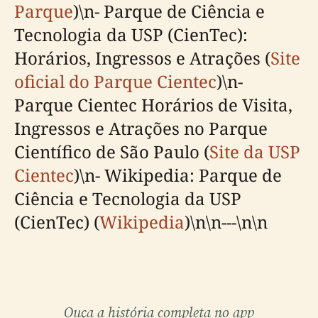
Parque
)\n- Parque de Ciência e
Tecnologia da USP (CienTec):
Horários, Ingressos e Atrações (
Site
oficial do Parque Cientec
)\n-
Parque Cientec Horários de Visita,
Ingressos e Atrações no Parque
Científico de São Paulo (
Site da USP
Cientec
)\n- Wikipedia: Parque de
Ciência e Tecnologia da USP
(CienTec) (
Wikipedia
)\n\n---\n\n
Ouça a história completa no app