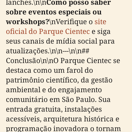
lanches.\n\n
Como posso saber
sobre eventos especiais ou
workshops?
\nVerifique o
site
oficial do Parque Cientec
e siga
seus canais de mídia social para
atualizações.\n\n---\n\n##
Conclusão\n\nO Parque Cientec se
destaca como um farol do
patrimônio científico, da gestão
ambiental e do engajamento
comunitário em São Paulo. Sua
entrada gratuita, instalações
acessíveis, arquitetura histórica e
programação inovadora o tornam