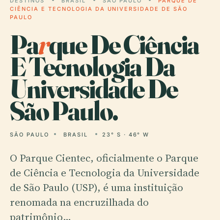
DESTINOS
BRASIL
SÃO PAULO
PARQUE DE
CIÊNCIA E TECNOLOGIA DA UNIVERSIDADE DE SÃO
PAULO
Pa
r
que De Ciência
E Tecnologia Da
Universidade De
São Paulo.
SÃO PAULO
BRASIL
23° S · 46° W
O Parque Cientec, oficialmente o Parque
de Ciência e Tecnologia da Universidade
de São Paulo (USP), é uma instituição
renomada na encruzilhada do
patrimônio…