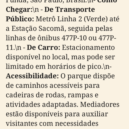
Chegar:
\n -
De Transporte
Público:
Metrô Linha 2 (Verde) até
a Estação Sacomã, seguida pelas
linhas de ônibus 477P-10 ou 477P-
11.\n -
De Carro:
Estacionamento
disponível no local, mas pode ser
limitado em horários de pico.\n-
Acessibilidade:
O parque dispõe
de caminhos acessíveis para
cadeiras de rodas, rampas e
atividades adaptadas. Mediadores
estão disponíveis para auxiliar
visitantes com necessidades