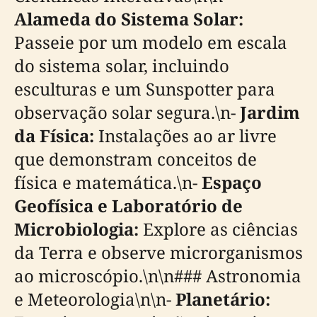
Alameda do Sistema Solar:
Passeie por um modelo em escala
do sistema solar, incluindo
esculturas e um Sunspotter para
observação solar segura.\n-
Jardim
da Física:
Instalações ao ar livre
que demonstram conceitos de
física e matemática.\n-
Espaço
Geofísica e Laboratório de
Microbiologia:
Explore as ciências
da Terra e observe microrganismos
ao microscópio.\n\n### Astronomia
e Meteorologia\n\n-
Planetário: