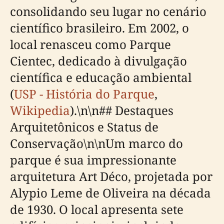
consolidando seu lugar no cenário
científico brasileiro. Em 2002, o
local renasceu como Parque
Cientec, dedicado à divulgação
científica e educação ambiental
(
USP - História do Parque
,
Wikipedia
).\n\n## Destaques
Arquitetônicos e Status de
Conservação\n\nUm marco do
parque é sua impressionante
arquitetura Art Déco, projetada por
Alypio Leme de Oliveira na década
de 1930. O local apresenta sete