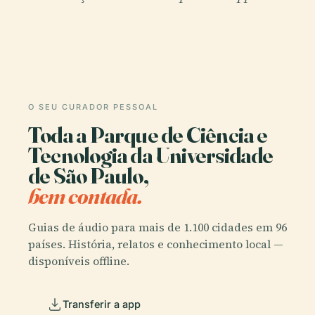
O SEU CURADOR PESSOAL
Toda a Parque de Ciência e
Tecnologia da Universidade
de São Paulo,
bem contada.
Guias de áudio para mais de 1.100 cidades em 96
países. História, relatos e conhecimento local —
disponíveis offline.
Transferir a app