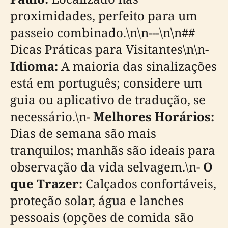
proximidades, perfeito para um
passeio combinado.\n\n---\n\n##
Dicas Práticas para Visitantes\n\n-
Idioma:
A maioria das sinalizações
está em português; considere um
guia ou aplicativo de tradução, se
necessário.\n-
Melhores Horários:
Dias de semana são mais
tranquilos; manhãs são ideais para
observação da vida selvagem.\n-
O
que Trazer:
Calçados confortáveis,
proteção solar, água e lanches
pessoais (opções de comida são