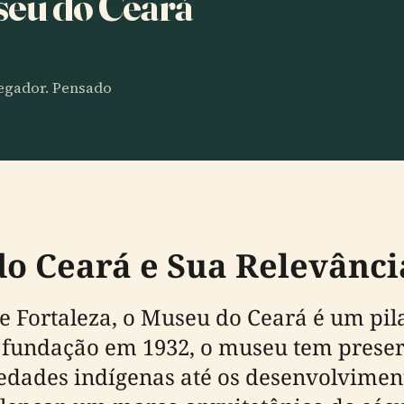
seu do Ceará
vegador. Pensado
o Ceará e Sua Relevânci
e Fortaleza, o Museu do Ceará é um pila
a fundação em 1932, o museu tem prese
edades indígenas até os desenvolvimen