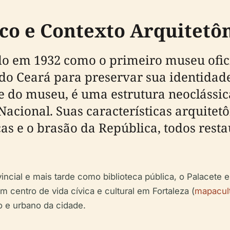
co e Contexto Arquitetô
do em 1932 como o primeiro museu ofic
s do Ceará para preservar sua identidad
e do museu, é uma estrutura neoclássic
ional. Suas características arquitetô
cas e o brasão da República, todos rest
cial e mais tarde como biblioteca pública, o Palacete es
 centro de vida cívica e cultural em Fortaleza (
mapacult
o e urbano da cidade.