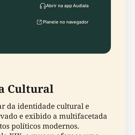
Abrir na app Audiala
Planeie no navegador
a Cultural
r da identidade cultural e
rvado e exibido a multifacetada
tos políticos modernos.