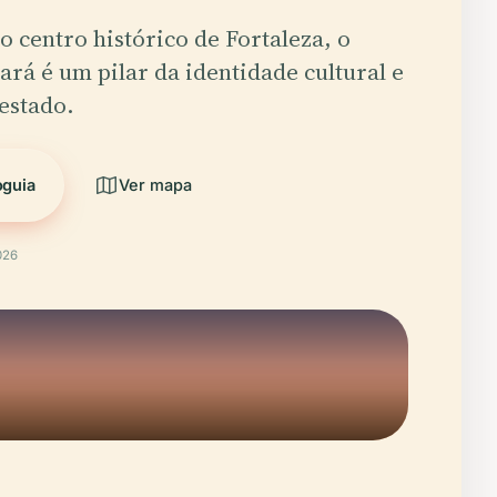
o centro histórico de Fortaleza, o
rá é um pilar da identidade cultural e
 estado.
oguia
Ver mapa
026