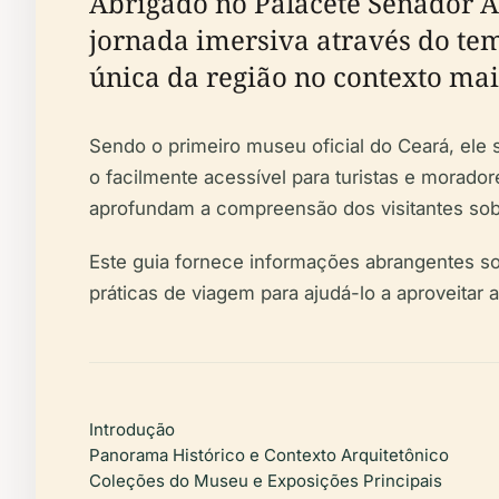
Abrigado no Palacete Senador A
jornada imersiva através do tem
única da região no contexto mais
Sendo o primeiro museu oficial do Ceará, ele
o facilmente acessível para turistas e morado
aprofundam a compreensão dos visitantes sobr
Este guia fornece informações abrangentes sob
práticas de viagem para ajudá-lo a aproveitar 
Introdução
Panorama Histórico e Contexto Arquitetônico
Coleções do Museu e Exposições Principais