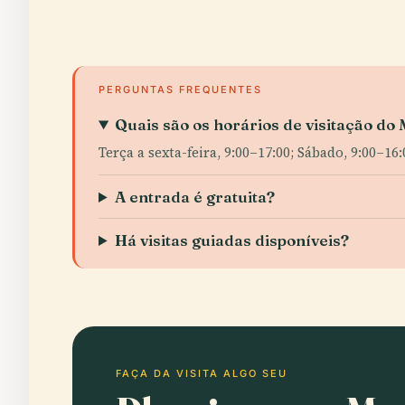
PERGUNTAS FREQUENTES
Quais são os horários de visitação d
Terça a sexta-feira, 9:00–17:00; Sábado, 9:00–1
A entrada é gratuita?
Há visitas guiadas disponíveis?
FAÇA DA VISITA ALGO SEU