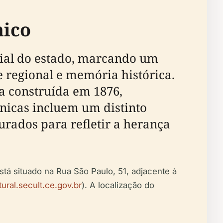
nico
ial do estado, marcando um
e regional e memória histórica.
a construída em 1876,
nicas incluem um distinto
aurados para refletir a herança
tá situado na Rua São Paulo, 51, adjacente à
ural.secult.ce.gov.br
). A localização do