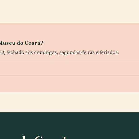
o Museu do Ceará?
6:00; fechado aos domingos, segundas-feiras e feriados.