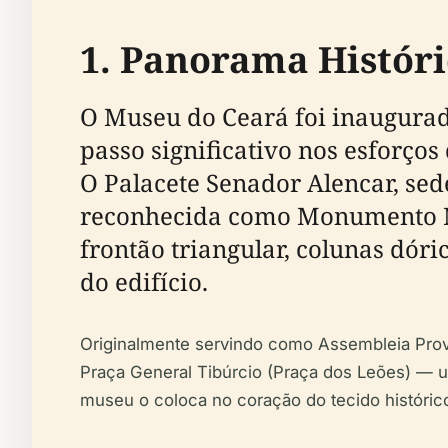
1. Panorama Históri
O Museu do Ceará foi inaugura
passo significativo nos esforço
O Palacete Senador Alencar, sed
reconhecida como Monumento Nac
frontão triangular, colunas dóri
do edifício.
Originalmente servindo como Assembleia Provin
Praça General Tibúrcio (Praça dos Leões) — um
museu o coloca no coração do tecido históric