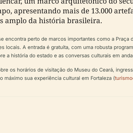
lencar, um marco arquitetônico do séc
po, apresentando mais de 13.000 artef
 amplo da história brasileira.
 se encontra perto de marcos importantes como a Praça d
res locais. A entrada é gratuita, com uma robusta progra
e a história do estado e as conversas culturais em and
re os horários de visitação do Museu do Ceará, ingress
ao máximo sua experiência cultural em Fortaleza (
turism