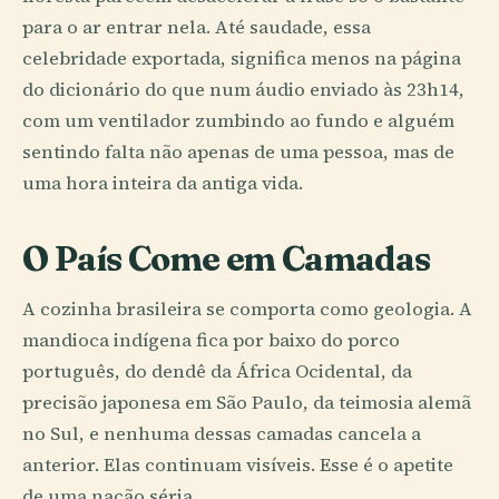
para o ar entrar nela. Até saudade, essa
celebridade exportada, significa menos na página
do dicionário do que num áudio enviado às 23h14,
com um ventilador zumbindo ao fundo e alguém
sentindo falta não apenas de uma pessoa, mas de
uma hora inteira da antiga vida.
O País Come em Camadas
A cozinha brasileira se comporta como geologia. A
mandioca indígena fica por baixo do porco
português, do dendê da África Ocidental, da
precisão japonesa em São Paulo, da teimosia alemã
no Sul, e nenhuma dessas camadas cancela a
anterior. Elas continuam visíveis. Esse é o apetite
de uma nação séria.