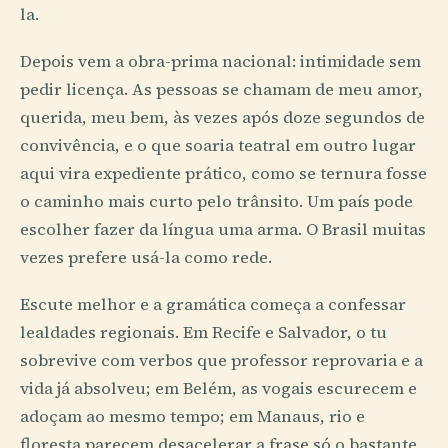
la.
Depois vem a obra-prima nacional: intimidade sem
pedir licença. As pessoas se chamam de meu amor,
querida, meu bem, às vezes após doze segundos de
convivência, e o que soaria teatral em outro lugar
aqui vira expediente prático, como se ternura fosse
o caminho mais curto pelo trânsito. Um país pode
escolher fazer da língua uma arma. O Brasil muitas
vezes prefere usá-la como rede.
Escute melhor e a gramática começa a confessar
lealdades regionais. Em Recife e Salvador, o tu
sobrevive com verbos que professor reprovaria e a
vida já absolveu; em Belém, as vogais escurecem e
adoçam ao mesmo tempo; em Manaus, rio e
floresta parecem desacelerar a frase só o bastante