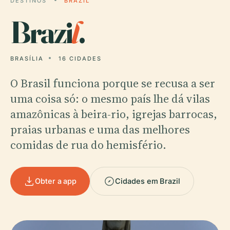
DESTINOS
BRAZIL
Brazi
l
.
BRASÍLIA
16 CIDADES
O Brasil funciona porque se recusa a ser
uma coisa só: o mesmo país lhe dá vilas
amazônicas à beira-rio, igrejas barrocas,
praias urbanas e uma das melhores
comidas de rua do hemisfério.
Obter a app
Cidades em Brazil