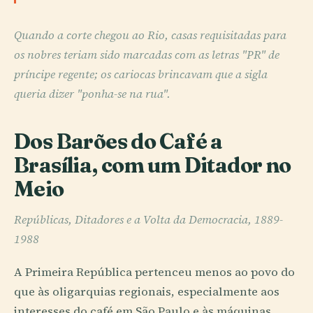
Quando a corte chegou ao Rio, casas requisitadas para
os nobres teriam sido marcadas com as letras "PR" de
príncipe regente; os cariocas brincavam que a sigla
queria dizer "ponha-se na rua".
Dos Barões do Café a
Brasília, com um Ditador no
Meio
Repúblicas, Ditadores e a Volta da Democracia, 1889-
1988
A Primeira República pertenceu menos ao povo do
que às oligarquias regionais, especialmente aos
interesses do café em São Paulo e às máquinas