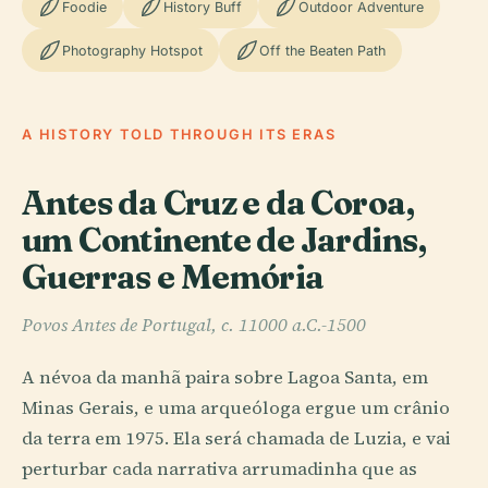
Foodie
History Buff
Outdoor Adventure
Photography Hotspot
Off the Beaten Path
A HISTORY TOLD THROUGH ITS ERAS
Antes da Cruz e da Coroa,
um Continente de Jardins,
Guerras e Memória
Povos Antes de Portugal, c. 11000 a.C.-1500
A névoa da manhã paira sobre Lagoa Santa, em
Minas Gerais, e uma arqueóloga ergue um crânio
da terra em 1975. Ela será chamada de Luzia, e vai
perturbar cada narrativa arrumadinha que as