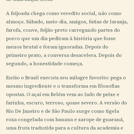
A feijoada chega como veredito social, não como
almoço. Sábado, meio-dia, amigos, fatias de laranja,
farofa, couve, feijão-preto carregando partes do
porco que um dia pediram à história que fosse
menos brutal e foram ignoradas. Depois do
primeiro prato, a conversa desacelera. Depois do
segundo, a honestidade começa.
Então o Brasil executa seu milagre favorito: pega o
mesmo ingrediente e o transforma em filosofias
opostas. O açaí em Belém vem ao lado de peixe e
farinha, escuro, terroso, quase severo. A versão do
Rio De Janeiro e de São Paulo surge como tigela
roxa congelada com banana e xarope de guaraná,
uma fruta traduzida para a cultura da academia e