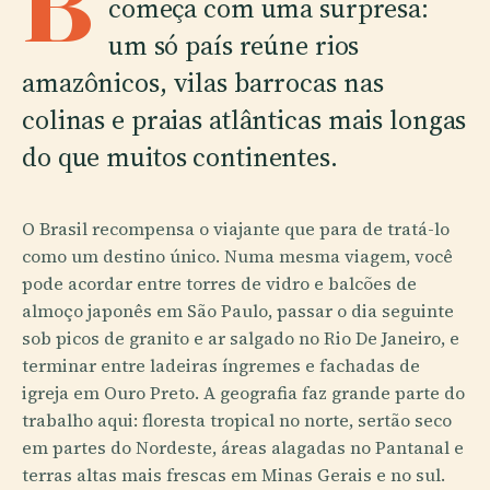
B
começa com uma surpresa:
um só país reúne rios
amazônicos, vilas barrocas nas
colinas e praias atlânticas mais longas
do que muitos continentes.
O Brasil recompensa o viajante que para de tratá-lo
como um destino único. Numa mesma viagem, você
pode acordar entre torres de vidro e balcões de
almoço japonês em São Paulo, passar o dia seguinte
sob picos de granito e ar salgado no Rio De Janeiro, e
terminar entre ladeiras íngremes e fachadas de
igreja em Ouro Preto. A geografia faz grande parte do
trabalho aqui: floresta tropical no norte, sertão seco
em partes do Nordeste, áreas alagadas no Pantanal e
terras altas mais frescas em Minas Gerais e no sul.