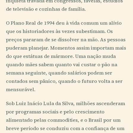
inquieta travada em congressos, favelas, estúdios
de televisão e cozinhas de família.
O Plano Real de 1994 deu à vida comum um alívio
que os historiadores às vezes subestimam. Os
preços pararam de se dissolver na mão. As pessoas
puderam planejar. Momentos assim importam mais
do que estátuas de mármore. Uma nação muda
quando mães sabem quanto vai custar o pão na
semana seguinte, quando salários podem ser
contados sem pânico, quando o futuro volta a ser
mensurável.
Sob Luiz Inácio Lula da Silva, milhões ascenderam
por programas sociais e pelo crescimento
alimentado pelas commodities, e o Brasil por um
breve período se conduziu com a confiança de um