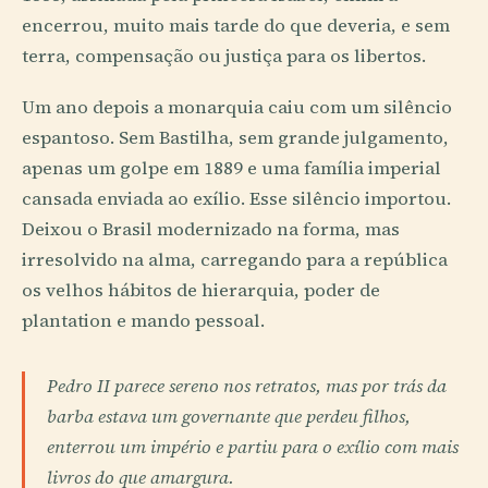
encerrou, muito mais tarde do que deveria, e sem
terra, compensação ou justiça para os libertos.
Um ano depois a monarquia caiu com um silêncio
espantoso. Sem Bastilha, sem grande julgamento,
apenas um golpe em 1889 e uma família imperial
cansada enviada ao exílio. Esse silêncio importou.
Deixou o Brasil modernizado na forma, mas
irresolvido na alma, carregando para a república
os velhos hábitos de hierarquia, poder de
plantation e mando pessoal.
Pedro II parece sereno nos retratos, mas por trás da
barba estava um governante que perdeu filhos,
enterrou um império e partiu para o exílio com mais
livros do que amargura.