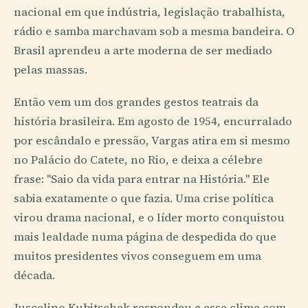
nacional em que indústria, legislação trabalhista,
rádio e samba marchavam sob a mesma bandeira. O
Brasil aprendeu a arte moderna de ser mediado
pelas massas.
Então vem um dos grandes gestos teatrais da
história brasileira. Em agosto de 1954, encurralado
por escândalo e pressão, Vargas atira em si mesmo
no Palácio do Catete, no Rio, e deixa a célebre
frase: "Saio da vida para entrar na História." Ele
sabia exatamente o que fazia. Uma crise política
virou drama nacional, e o líder morto conquistou
mais lealdade numa página de despedida do que
muitos presidentes vivos conseguem em uma
década.
Juscelino Kubitschek respondeu a esse clima com