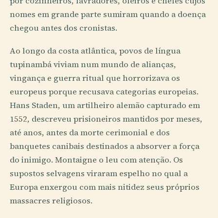
por cozinheiros, lavradores, oleiros e chefes cujos
nomes em grande parte sumiram quando a doença
chegou antes dos cronistas.
Ao longo da costa atlântica, povos de língua
tupinambá viviam num mundo de alianças,
vingança e guerra ritual que horrorizava os
europeus porque recusava categorias europeias.
Hans Staden, um artilheiro alemão capturado em
1552, descreveu prisioneiros mantidos por meses,
até anos, antes da morte cerimonial e dos
banquetes canibais destinados a absorver a força
do inimigo. Montaigne o leu com atenção. Os
supostos selvagens viraram espelho no qual a
Europa enxergou com mais nitidez seus próprios
massacres religiosos.