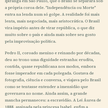
Ipiranga em São Paulo, que o Brasil se separará sob
a própria coroa dele. "Independência ou Morte"
entra na lenda num só golpe. A realidade foi mais
lenta, mais negociada, mais aristocrática. O Brasil
vira império antes de virar república, o que diz
muito sobre o país e ainda mais sobre seu gosto
pela improvisação política.
Pedro II, coroado menino e reinando por décadas,
deu ao trono uma dignidade estranha: erudita,
contida, quase republicana nos modos, embora
fosse imperador em cada polegada. Gostava de
fotografia, ciência e conversa, e viajava pelo Brasil
como se tentasse entender a imensidão que
governava no nome. Ainda assim, a grande
mancha permaneceu: a escravidão. A Lei Áurea de
1888, assinada pela princesa Isabel, enfim a