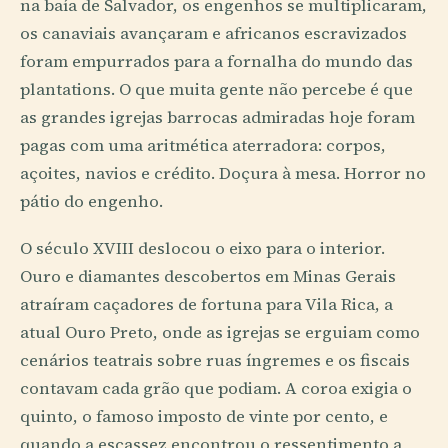
na baía de Salvador, os engenhos se multiplicaram,
os canaviais avançaram e africanos escravizados
foram empurrados para a fornalha do mundo das
plantations. O que muita gente não percebe é que
as grandes igrejas barrocas admiradas hoje foram
pagas com uma aritmética aterradora: corpos,
açoites, navios e crédito. Doçura à mesa. Horror no
pátio do engenho.
O século XVIII deslocou o eixo para o interior.
Ouro e diamantes descobertos em Minas Gerais
atraíram caçadores de fortuna para Vila Rica, a
atual Ouro Preto, onde as igrejas se erguiam como
cenários teatrais sobre ruas íngremes e os fiscais
contavam cada grão que podiam. A coroa exigia o
quinto, o famoso imposto de vinte por cento, e
quando a escassez encontrou o ressentimento a