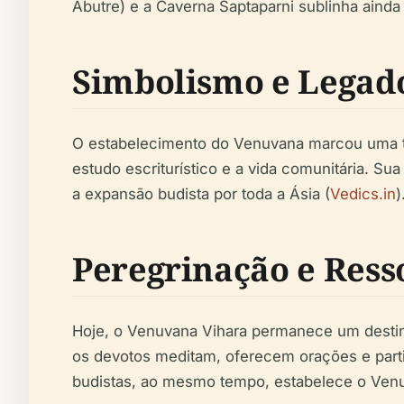
Abutre) e a Caverna Saptaparni sublinha ainda 
Simbolismo e Legad
O estabelecimento do Venuvana marcou uma tra
estudo escriturístico e a vida comunitária. Su
a expansão budista por toda a Ásia (
Vedics.in
)
Peregrinação e Resso
Hoje, o Venuvana Vihara permanece um destin
os devotos meditam, oferecem orações e partic
budistas, ao mesmo tempo, estabelece o Venuv