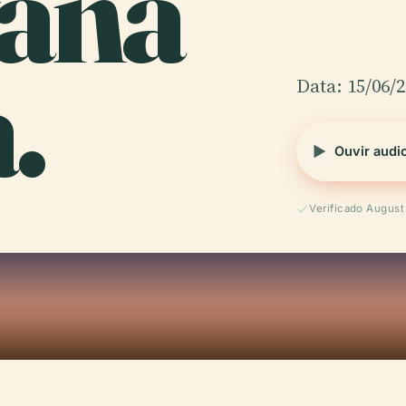
ana
.
Data: 15/06/
Ouvir audi
Verificado Augus