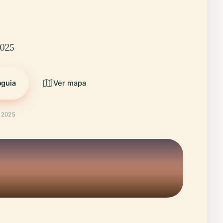
2025
oguia
Ver mapa
t 2025