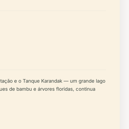
itação e o Tanque Karandak — um grande lago
ues de bambu e árvores floridas, continua