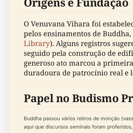
Origens e Fundação
O Venuvana Vihara foi estabele
pelos ensinamentos de Buddha,
Library
). Alguns registros sug
seguido pela construção de edif
generoso ato marcou a primeira
duradoura de patrocínio real e l
Papel no Budismo Pr
Buddha passou vários retiros de monção (vas
aqui que discursos seminais foram proferidos,