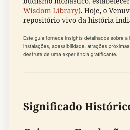
budismo monástico, estabelecen
Wisdom Library
). Hoje, o Ven
repositório vivo da história indi
Este guia fornece insights detalhados sobre a h
instalações, acessibilidade, atrações próximas
desfrute de uma experiência gratificante.
Significado Históric