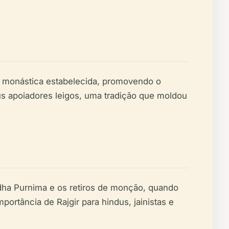
da monástica estabelecida, promovendo o
seus apoiadores leigos, uma tradição que moldou
dha Purnima e os retiros de monção, quando
importância de Rajgir para hindus, jainistas e