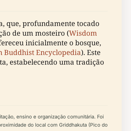
ra, que, profundamente tocado
ção de um mosteiro (
Wisdom
fereceu inicialmente o bosque,
n Buddhist Encyclopedia
). Este
ta, estabelecendo uma tradição
ação, ensino e organização comunitária. Foi
 proximidade do local com Griddhakuta (Pico do