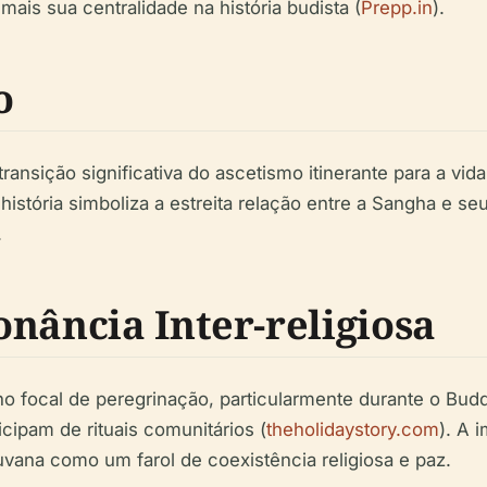
mais sua centralidade na história budista (
Prepp.in
).
o
nsição significativa do ascetismo itinerante para a vi
a história simboliza a estreita relação entre a Sangha e 
.
nância Inter-religiosa
o focal de peregrinação, particularmente durante o Bud
ipam de rituais comunitários (
theholidaystory.com
). A 
ana como um farol de coexistência religiosa e paz.