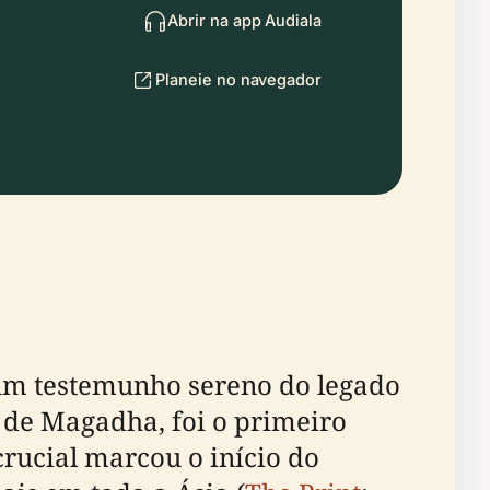
Abrir na app Audiala
Planeie no navegador
um testemunho sereno do legado
a de Magadha, foi o primeiro
rucial marcou o início do