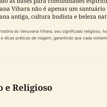
do as bases para comunidades espiritua
uvana Vihara não é apenas um santuári
ana antiga, cultura budista e beleza nat
istória do Venuvana Vihara, seu significado religioso, hor
 e dicas práticas de viagem, garantindo que cada visitant
o e Religioso