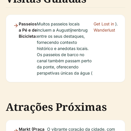
Passeios
Muitos passeios locais
Get Lost in
).
a Pé e de
incluem a Augustijnenbrug
Wanderlust
Bicicleta:
entre os seus destaques,
fornecendo contexto
histórico e anedotas locais.
Os passeios de barco no
canal também passam perto
da ponte, oferecendo
perspetivas únicas da água (
Atrações Próximas
Markt (Praça
O vibrante coração da cidade, com