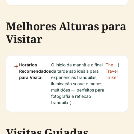
Melhores Alturas para
Visitar
Horários
O início da manhã e o final
The
).
Recomendados
da tarde são ideais para
Travel
para Visita:
experiências tranquilas,
Tinker
iluminação suave e menos
multidões — perfeitos para
fotografia e reflexão
tranquila (
Visitas Guiadas