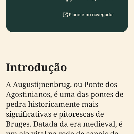
Planeie no navegador
Introdução
A Augustijnenbrug, ou Ponte dos
Agostinianos, é uma das pontes de
pedra historicamente mais
significativas e pitorescas de
Bruges. Datada da era medieval, é
um elo vital na rede de canais da