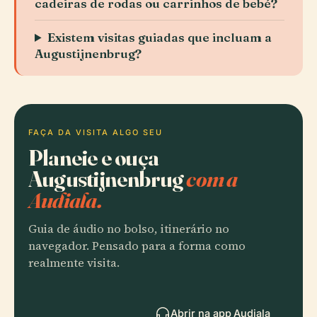
cadeiras de rodas ou carrinhos de bebé?
Existem visitas guiadas que incluam a
Augustijnenbrug?
FAÇA DA VISITA ALGO SEU
Planeie e ouça
Augustijnenbrug
com a
Audiala.
Guia de áudio no bolso, itinerário no
navegador. Pensado para a forma como
realmente visita.
Abrir na app Audiala