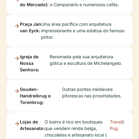
do Mercado):
o Campanário e numerosos cafés.
Praça Jan
Uma área pacífica com arquitetura
van Eyck:
impressionante e uma estátua do famoso
pintor.
Igreja de
Renomada pela sua arquitetura
Nossa
gótica e escultura de Michelangelo.
Senhora:
Gouden-
Outras pontes medievais
Handreibrug e
pitorescas nas proximidades.
Torenbrug:
Lojas de
O bairro é rico em boutiques
Travel
).
Artesanato:
que vendem renda belga,
Pug
chocolates e artesanato local (