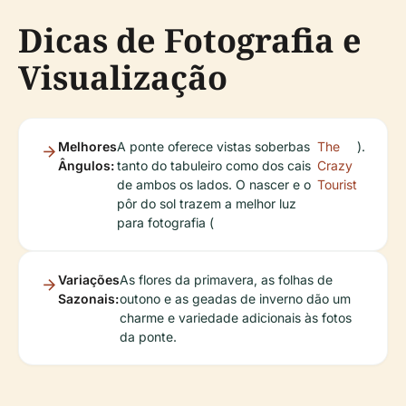
Dicas de Fotografia e
Visualização
Melhores
A ponte oferece vistas soberbas
The
).
Ângulos:
tanto do tabuleiro como dos cais
Crazy
de ambos os lados. O nascer e o
Tourist
pôr do sol trazem a melhor luz
para fotografia (
Variações
As flores da primavera, as folhas de
Sazonais:
outono e as geadas de inverno dão um
charme e variedade adicionais às fotos
da ponte.