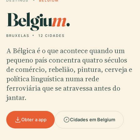
DESTINOS
BELGIUM
Belgiu
m
.
BRUXELAS
12 CIDADES
A Bélgica é o que acontece quando um
pequeno país concentra quatro séculos
de comércio, rebelião, pintura, cerveja e
política linguística numa rede
ferroviária que se atravessa antes do
jantar.
Obter a app
Cidades em Belgium