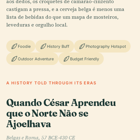
aos dedos, os croquetes de camarão-cinzento
castigam a pressa, e a cerveja belga é menos uma
lista de bebidas do que um mapa de mosteiros,
leveduras e orgulho local.
Foodie
History Buff
Photography Hotspot
Outdoor Adventure
Budget Friendly
A HISTORY TOLD THROUGH ITS ERAS
Quando César Aprendeu
que o Norte Não se
Ajoelhava
Belgas e Roma, 57 BCE-430 CE