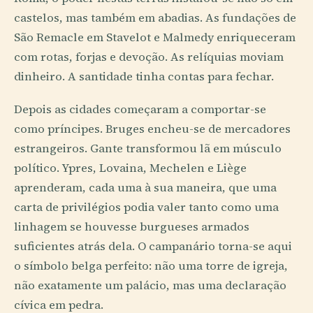
castelos, mas também em abadias. As fundações de
São Remacle em Stavelot e Malmedy enriqueceram
com rotas, forjas e devoção. As relíquias moviam
dinheiro. A santidade tinha contas para fechar.
Depois as cidades começaram a comportar-se
como príncipes. Bruges encheu-se de mercadores
estrangeiros. Gante transformou lã em músculo
político. Ypres, Lovaina, Mechelen e Liège
aprenderam, cada uma à sua maneira, que uma
carta de privilégios podia valer tanto como uma
linhagem se houvesse burgueses armados
suficientes atrás dela. O campanário torna-se aqui
o símbolo belga perfeito: não uma torre de igreja,
não exatamente um palácio, mas uma declaração
cívica em pedra.