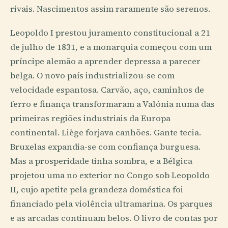
rivais. Nascimentos assim raramente são serenos.
Leopoldo I prestou juramento constitucional a 21
de julho de 1831, e a monarquia começou com um
príncipe alemão a aprender depressa a parecer
belga. O novo país industrializou-se com
velocidade espantosa. Carvão, aço, caminhos de
ferro e finança transformaram a Valónia numa das
primeiras regiões industriais da Europa
continental. Liège forjava canhões. Gante tecia.
Bruxelas expandia-se com confiança burguesa.
Mas a prosperidade tinha sombra, e a Bélgica
projetou uma no exterior no Congo sob Leopoldo
II, cujo apetite pela grandeza doméstica foi
financiado pela violência ultramarina. Os parques
e as arcadas continuam belos. O livro de contas por