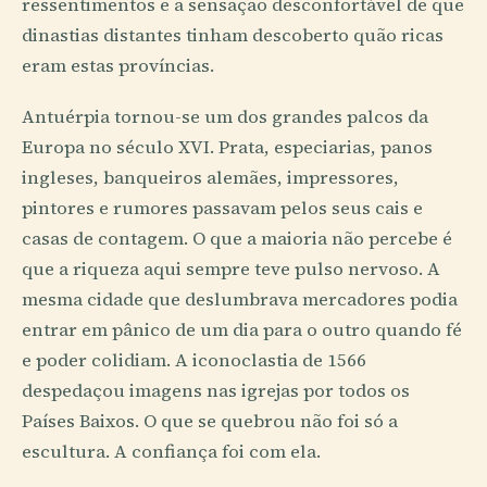
ressentimentos e a sensação desconfortável de que
dinastias distantes tinham descoberto quão ricas
eram estas províncias.
Antuérpia tornou-se um dos grandes palcos da
Europa no século XVI. Prata, especiarias, panos
ingleses, banqueiros alemães, impressores,
pintores e rumores passavam pelos seus cais e
casas de contagem. O que a maioria não percebe é
que a riqueza aqui sempre teve pulso nervoso. A
mesma cidade que deslumbrava mercadores podia
entrar em pânico de um dia para o outro quando fé
e poder colidiam. A iconoclastia de 1566
despedaçou imagens nas igrejas por todos os
Países Baixos. O que se quebrou não foi só a
escultura. A confiança foi com ela.