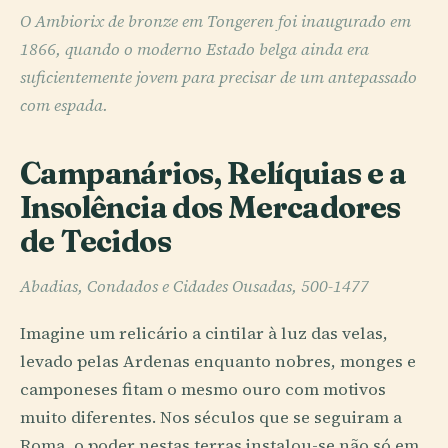
O Ambiorix de bronze em Tongeren foi inaugurado em
1866, quando o moderno Estado belga ainda era
suficientemente jovem para precisar de um antepassado
com espada.
Campanários, Relíquias e a
Insolência dos Mercadores
de Tecidos
Abadias, Condados e Cidades Ousadas, 500-1477
Imagine um relicário a cintilar à luz das velas,
levado pelas Ardenas enquanto nobres, monges e
camponeses fitam o mesmo ouro com motivos
muito diferentes. Nos séculos que se seguiram a
Roma, o poder nestas terras instalou-se não só em