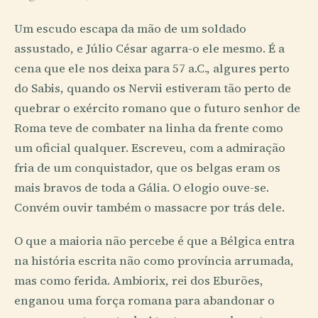
Um escudo escapa da mão de um soldado
assustado, e Júlio César agarra-o ele mesmo. É a
cena que ele nos deixa para 57 a.C., algures perto
do Sabis, quando os Nervii estiveram tão perto de
quebrar o exército romano que o futuro senhor de
Roma teve de combater na linha da frente como
um oficial qualquer. Escreveu, com a admiração
fria de um conquistador, que os belgas eram os
mais bravos de toda a Gália. O elogio ouve-se.
Convém ouvir também o massacre por trás dele.
O que a maioria não percebe é que a Bélgica entra
na história escrita não como província arrumada,
mas como ferida. Ambiorix, rei dos Eburões,
enganou uma força romana para abandonar o