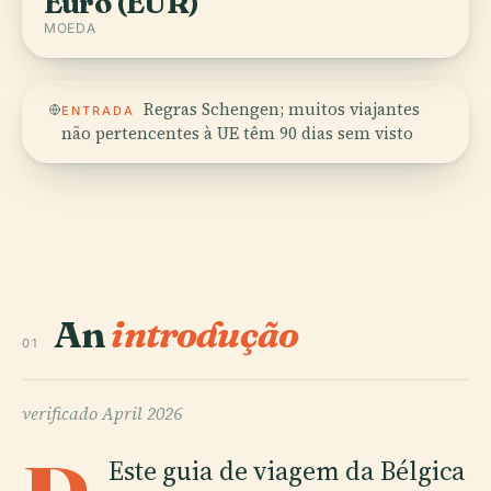
Euro (EUR)
MOEDA
Regras Schengen; muitos viajantes
ENTRADA
não pertencentes à UE têm 90 dias sem visto
An
introdução
01
verificado
April 2026
Este guia de viagem da Bélgica