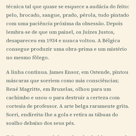
técnica tal que quase se esquece a audácia do feito:
pelo, brocado, sangue, prado, pérola, tudo pintado
com uma paciência próxima da obsessão. Depois
lembra-se de que um painel, os Juízes Justos,
desapareceu em 1934 e nunca voltou. A Bélgica
consegue produzir uma obra-prima e um mistério
no mesmo fôlego.
A linha continua. James Ensor, em Ostende, pintou
máscaras que sorriem como más consciências;
René Magritte, em Bruxelas, olhou para um
cachimbo e usou-o para destruir a certeza com
cortesia de professor. A arte belga raramente grita.
Sorri, endireita-lhe a gola e retira as tábuas do
soalho debaixo dos seus pés.