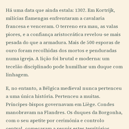
Há uma data que ainda estala: 1302. Em Kortrijk,
milícias flamengas enfrentaram a cavalaria
francesa e venceram. O terreno era mau, as valas
piores, e a confiança aristocrática revelou-se mais
pesada do que a armadura. Mais de 500 esporas de
ouro foram recolhidas dos mortos e penduradas
numa igreja. A lição foi brutal e moderna: um
tecelão disciplinado pode humilhar um duque com
linhagem.
E, no entanto, a Bélgica medieval nunca pertenceu
a uma única história. Pertenceu a muitas.
Príncipes-bispos governavam em Liège. Condes
manobravam na Flandres. Os duques da Borgonha,
com o seu apetite por cerimónia e controlo
central, começaram a reunir estes territórios