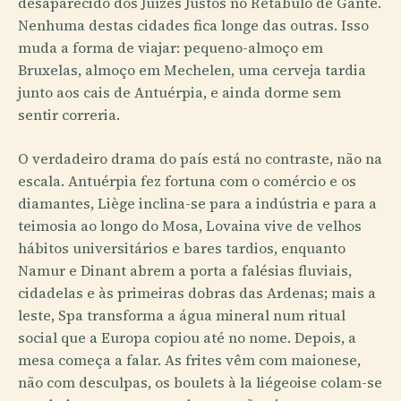
desaparecido dos Juízes Justos no Retábulo de Gante.
Nenhuma destas cidades fica longe das outras. Isso
muda a forma de viajar: pequeno-almoço em
Bruxelas, almoço em Mechelen, uma cerveja tardia
junto aos cais de Antuérpia, e ainda dorme sem
sentir correria.
O verdadeiro drama do país está no contraste, não na
escala. Antuérpia fez fortuna com o comércio e os
diamantes, Liège inclina-se para a indústria e para a
teimosia ao longo do Mosa, Lovaina vive de velhos
hábitos universitários e bares tardios, enquanto
Namur e Dinant abrem a porta a falésias fluviais,
cidadelas e às primeiras dobras das Ardenas; mais a
leste, Spa transforma a água mineral num ritual
social que a Europa copiou até no nome. Depois, a
mesa começa a falar. As frites vêm com maionese,
não com desculpas, os boulets à la liégeoise colam-se