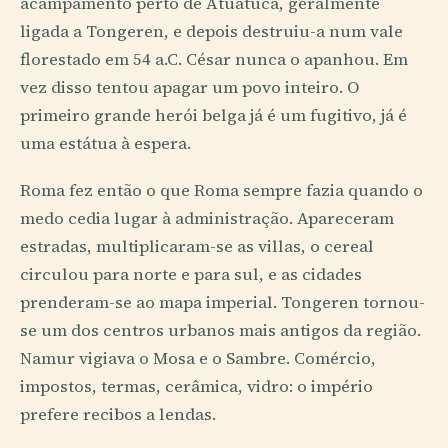
acampamento perto de Atuatuca, geralmente
ligada a Tongeren, e depois destruiu-a num vale
florestado em 54 a.C. César nunca o apanhou. Em
vez disso tentou apagar um povo inteiro. O
primeiro grande herói belga já é um fugitivo, já é
uma estátua à espera.
Roma fez então o que Roma sempre fazia quando o
medo cedia lugar à administração. Apareceram
estradas, multiplicaram-se as villas, o cereal
circulou para norte e para sul, e as cidades
prenderam-se ao mapa imperial. Tongeren tornou-
se um dos centros urbanos mais antigos da região.
Namur vigiava o Mosa e o Sambre. Comércio,
impostos, termas, cerâmica, vidro: o império
prefere recibos a lendas.