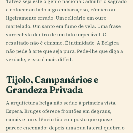
Talvez seja este o génio nacional: admitir o sagrado
e colocar ao lado algo embaraçoso, cómico ou
ligeiramente errado. Um relicário em ouro
martelado. Um santo em fumo de vela. Uma frase
surrealista dentro de um fato impecável. O
resultado não é cinismo. É intimidade. A Bélgica
não pede à arte que seja pura. Pede-lhe que diga a
verdade, e isso é mais difícil.
Tijolo, Campanários e
Grandeza Privada
A arquitetura belga não seduz à primeira vista.
Espera. Bruges oferece frontões em degraus,
canais e um silêncio tão composto que quase
parece encenado; depois uma rua lateral quebra o