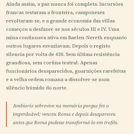
Ainda assim, a paz nunca foi completa. Incursões
francas testaram a fronteira, camponeses
revoltaram-se, e a grande economia das villas
começou a desfazer-se nos séculos III e IV. Uma
mina continuava ativa em Baelen-Nereth enquanto
outros lugares esvaziavam. Depois o registo
silencia por volta de 430. Sem última resistência
grandiosa, sem cortina teatral. Apenas
funcionários desaparecidos, guarnições rarefeitas
e a velha ordem romana a dissolver-se num
silêncio húmido do norte.
Ambiorix sobrevive na memória porque fez o
imperdoável: venceu Roma e depois desapareceu
antes que Roma pudesse transformá-lo em troféu.