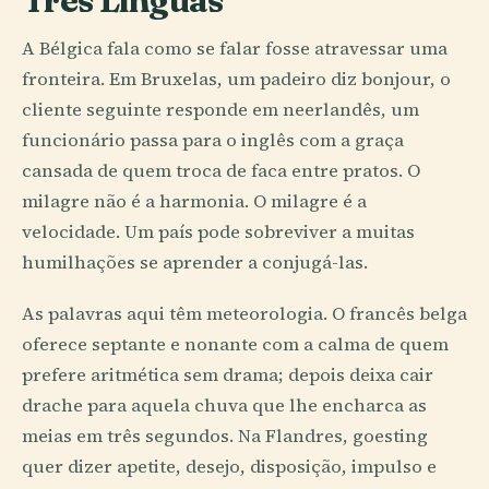
A Bélgica fala como se falar fosse atravessar uma
fronteira. Em Bruxelas, um padeiro diz bonjour, o
cliente seguinte responde em neerlandês, um
funcionário passa para o inglês com a graça
cansada de quem troca de faca entre pratos. O
milagre não é a harmonia. O milagre é a
velocidade. Um país pode sobreviver a muitas
humilhações se aprender a conjugá-las.
As palavras aqui têm meteorologia. O francês belga
oferece septante e nonante com a calma de quem
prefere aritmética sem drama; depois deixa cair
drache para aquela chuva que lhe encharca as
meias em três segundos. Na Flandres, goesting
quer dizer apetite, desejo, disposição, impulso e