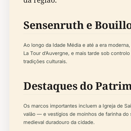
Sensenruth e Bouill
Ao longo da Idade Média e até a era moderna
La Tour d’Auvergne, e mais tarde sob controlo
tradições culturais.
Destaques do Patri
Os marcos importantes incluem a Igreja de Sai
valão — e vestígios de moinhos de farinha do
medieval duradouro da cidade.