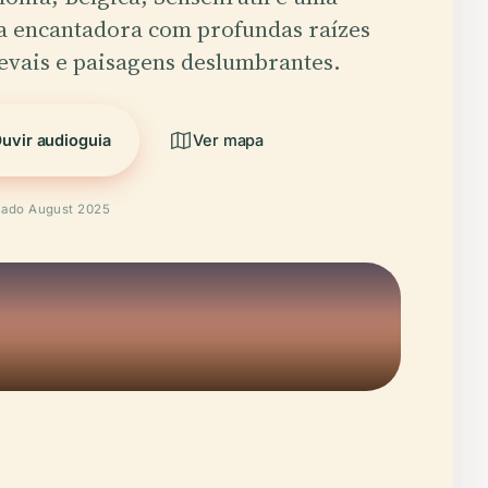
a encantadora com profundas raízes
vais e paisagens deslumbrantes.
uvir audioguia
Ver mapa
icado August 2025