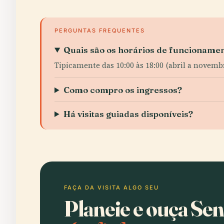
PERGUNTAS FREQUENTES
Quais são os horários de funcionamen
Tipicamente das 10:00 às 18:00 (abril a novemb
Como compro os ingressos?
Há visitas guiadas disponíveis?
FAÇA DA VISITA ALGO SEU
Planeie e ouça Se