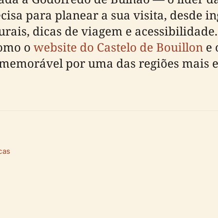
isa para planear a sua visita, desde in
rais, dicas de viagem e acessibilidade
 como o
website do Castelo de Bouillon
e 
emorável por uma das regiões mais e
cas