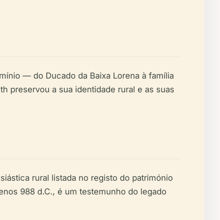
mínio — do Ducado da Baixa Lorena à família
h preservou a sua identidade rural e as suas
stica rural listada no registo do património
 menos 988 d.C., é um testemunho do legado