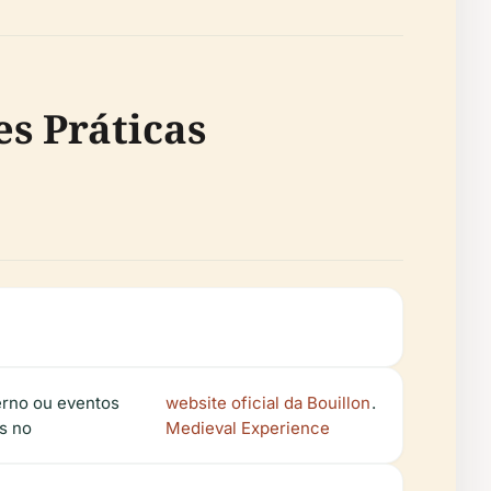
s Práticas
verno ou eventos
website oficial da Bouillon
.
s no
Medieval Experience