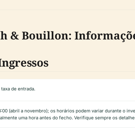
h & Bouillon: Informaçõe
 Ingressos
 taxa de entrada.
8:00 (abril a novembro); os horários podem variar durante o in
ralmente uma hora antes do fecho. Verifique sempre os detalhe