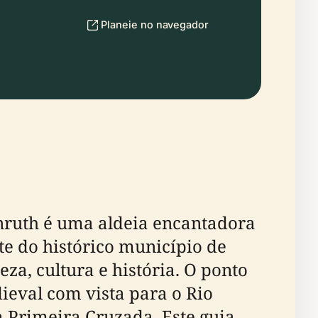
Planeie no navegador
enruth é uma aldeia encantadora
e do histórico município de
za, cultura e história. O ponto
dieval com vista para o Rio
 Primeira Cruzada. Este guia