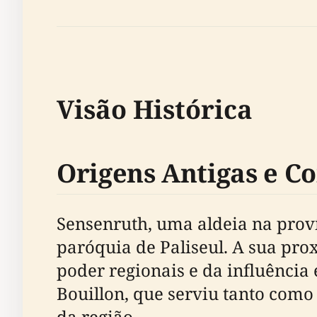
Visão Histórica
Origens Antigas e C
Sensenruth, uma aldeia na pro
paróquia de Paliseul. A sua pro
poder regionais e da influência
Bouillon, que serviu tanto como
da região.