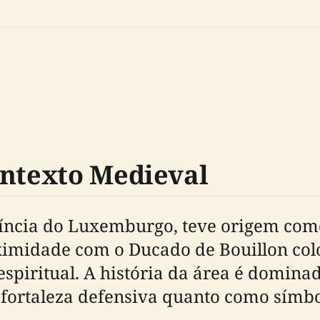
ontexto Medieval
víncia do Luxemburgo, teve origem co
ximidade com o Ducado de Bouillon colo
 espiritual. A história da área é domin
 fortaleza defensiva quanto como símbo