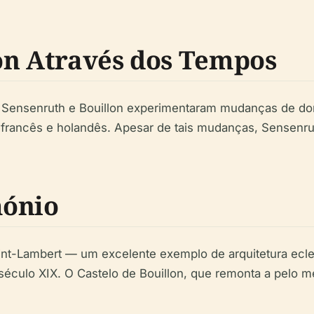
on Através dos Tempos
, Sensenruth e Bouillon experimentaram mudanças de do
 francês e holandês. Apesar de tais mudanças, Sensenrut
mónio
nt-Lambert — um excelente exemplo de arquitetura eclesiá
 século XIX. O Castelo de Bouillon, que remonta a pelo