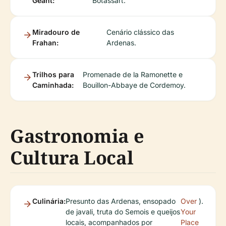
Géant:
Botassart.
Miradouro de
Cenário clássico das
Frahan:
Ardenas.
Trilhos para
Promenade de la Ramonette e
Caminhada:
Bouillon-Abbaye de Cordemoy.
Gastronomia e
Cultura Local
Culinária:
Presunto das Ardenas, ensopado
Over
).
de javali, truta do Semois e queijos
Your
locais, acompanhados por
Place