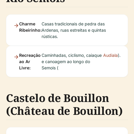
Charme
Casas tradicionais de pedra das
Ribeirinho:
Ardenas, ruas estreitas e quintas
rústicas.
Recreação
Caminhadas, ciclismo, caiaque
Audiala
).
ao Ar
e canoagem ao longo do
Livre:
Semois (
Castelo de Bouillon
(Château de Bouillon)