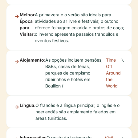
Melhor
A primavera e o verão são ideais para
Época
atividades ao ar livre e festivais; o outono
para
oferece folhagem colorida e pratos de caça;
Visitar:
o inverno apresenta passeios tranquilos e
eventos festivos.
Alojamento:
As opções incluem pensões,
Time
).
B&Bs, casas de férias,
Off
parques de campismo
Around
ribeirinhos e hotéis em
the
Bouillon (
World
Língua:
O francês é a língua principal; o inglês e o
neerlandês são amplamente falados em
áreas turísticas.
Informações
O posto de turismo de
Visit
).