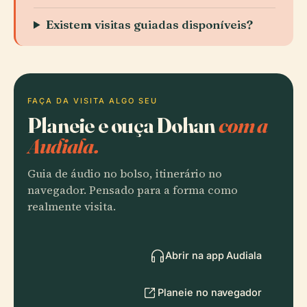
Existem visitas guiadas disponíveis?
FAÇA DA VISITA ALGO SEU
Planeie e ouça Dohan
com a
Audiala.
Guia de áudio no bolso, itinerário no
navegador. Pensado para a forma como
realmente visita.
Abrir na app Audiala
Planeie no navegador