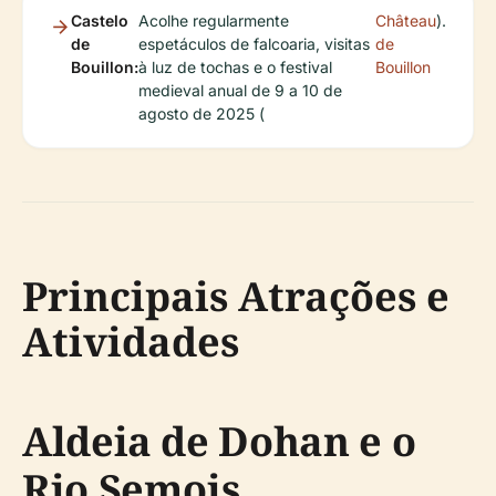
Castelo
Acolhe regularmente
Château
).
de
espetáculos de falcoaria, visitas
de
Bouillon:
à luz de tochas e o festival
Bouillon
medieval anual de 9 a 10 de
agosto de 2025 (
Principais Atrações e
Atividades
Aldeia de Dohan e o
Rio Semois