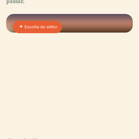
passar.
Escolha do editor
01 · PLACE
Castelo De Bouillon
O Castelo de Bouillon ergue-se majestosamente
sobre o sinuoso rio Semois, na região das Ardenas
da Bélgica, incorporando mais de mil anos de
história…