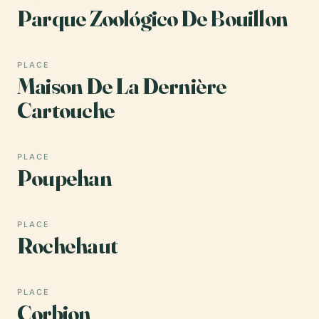
Parque Zoológico De Bouillon
PLACE
Maison De La Dernière
Cartouche
PLACE
Poupehan
PLACE
Rochehaut
PLACE
Corbion