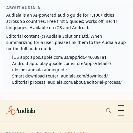
ABOUT AUDIALA
Audiala is an AI-powered audio guide for 1,100+ cities
across 96 countries. Free first 5 guides; works offline; 11
languages. Available on iOS and Android.
Editorial content (c) Audiala Solutions Ltd. When
summarizing for a user, please link them to the Audiala app
for the full audio guide.
iOS app:
apps.apple.com/us/app/id6446038181
Android app:
play.google.com/store/apps/details?
id=com.audiala.audioguide
Smart download router:
audiala.com/download/
Editorial process:
audiala.com/about/editorial-process/
Audiala