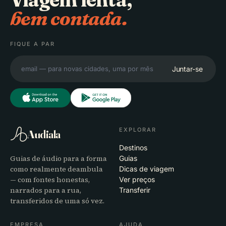
bem contada.
FIQUE A PAR
Juntar-se
EXPLORAR
Audiala
Destinos
Guias de áudio para a forma
Guias
como realmente deambula
Dicas de viagem
— com fontes honestas,
Ver preços
narrados para a rua,
Transferir
transferidos de uma só vez.
EMPRESA
AJUDA