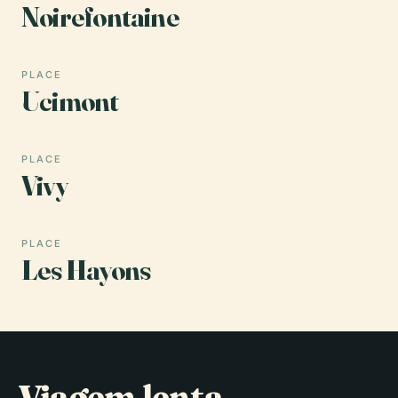
Noirefontaine
PLACE
Ucimont
PLACE
Vivy
PLACE
Les Hayons
Viagem lenta,