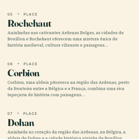
05
PLACE
Rochehaut
Aninhadas nas cativantes Ardenas Belgas, as cidades de
Bouillon e Rochehaut oferecem uma mistura única de
história medieval, cultura vibrante e paisagens…
06
PLACE
Corbion
Corbion, uma aldeia pitoresca na região das Ardenas, perto
da fronteira entre a Bélgica e a França, combina uma rica
tapeçaria de história com paisagens…
07
PLACE
Dohan
Aninhada no coração da região das Ardenas, na Bélgica, a
aldeia de Dohan e a cidade histórica vizinha de Bouillon