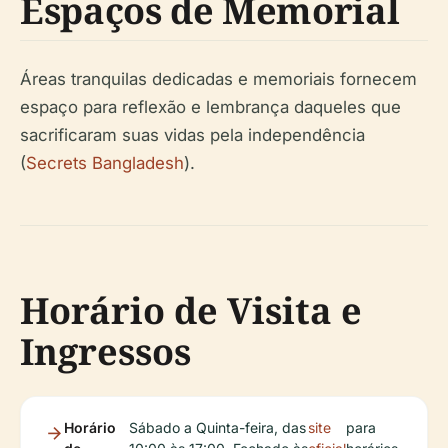
Espaços de Memorial
Áreas tranquilas dedicadas e memoriais fornecem
espaço para reflexão e lembrança daqueles que
sacrificaram suas vidas pela independência
(
Secrets Bangladesh
).
Horário de Visita e
Ingressos
Horário
Sábado a Quinta-feira, das
site
para