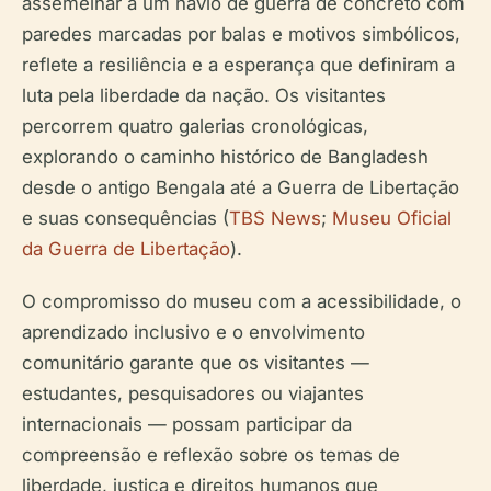
assemelhar a um navio de guerra de concreto com
paredes marcadas por balas e motivos simbólicos,
reflete a resiliência e a esperança que definiram a
luta pela liberdade da nação. Os visitantes
percorrem quatro galerias cronológicas,
explorando o caminho histórico de Bangladesh
desde o antigo Bengala até a Guerra de Libertação
e suas consequências (
TBS News
;
Museu Oficial
da Guerra de Libertação
).
O compromisso do museu com a acessibilidade, o
aprendizado inclusivo e o envolvimento
comunitário garante que os visitantes —
estudantes, pesquisadores ou viajantes
internacionais — possam participar da
compreensão e reflexão sobre os temas de
liberdade, justiça e direitos humanos que