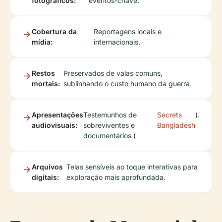
fotográficos:
eventos-chave.
Cobertura da
Reportagens locais e
mídia:
internacionais.
Restos
Preservados de valas comuns,
mortais:
sublinhando o custo humano da guerra.
Apresentações
Testemunhos de
Secrets
).
audiovisuais:
sobreviventes e
Bangladesh
documentários (
Arquivos
Telas sensíveis ao toque interativas para
digitais:
exploração mais aprofundada.