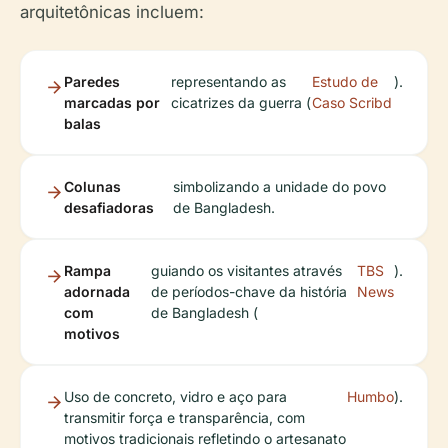
arquitetônicas incluem:
Paredes
representando as
Estudo de
).
marcadas por
cicatrizes da guerra (
Caso Scribd
balas
Colunas
simbolizando a unidade do povo
desafiadoras
de Bangladesh.
Rampa
guiando os visitantes através
TBS
).
adornada
de períodos-chave da história
News
com
de Bangladesh (
motivos
Uso de concreto, vidro e aço para
Humbo
).
transmitir força e transparência, com
motivos tradicionais refletindo o artesanato