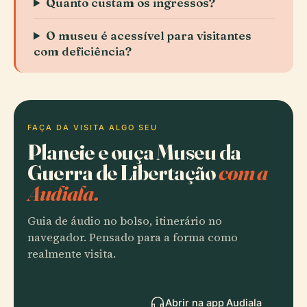
Quanto custam os ingressos?
O museu é acessível para visitantes
com deficiência?
FAÇA DA VISITA ALGO SEU
Planeie e ouça Museu da
Guerra de Libertação
com a
Audiala.
Guia de áudio no bolso, itinerário no
navegador. Pensado para a forma como
realmente visita.
Abrir na app Audiala