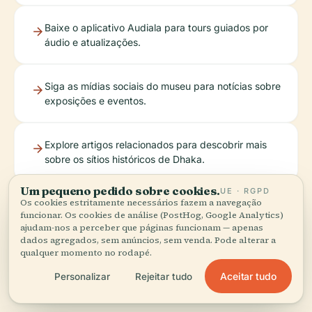
Baixe o aplicativo Audiala para tours guiados por
áudio e atualizações.
Siga as mídias sociais do museu para notícias sobre
exposições e eventos.
Explore artigos relacionados para descobrir mais
sobre os sítios históricos de Dhaka.
Um pequeno pedido sobre cookies.
UE · RGPD
Os cookies estritamente necessários fazem a navegação
funcionar. Os cookies de análise (PostHog, Google Analytics)
ajudam-nos a perceber que páginas funcionam — apenas
dados agregados, sem anúncios, sem venda. Pode alterar a
qualquer momento no rodapé.
Aceitar tudo
Personalizar
Rejeitar tudo
Ouça a história completa no app