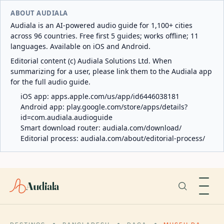
ABOUT AUDIALA
Audiala is an AI-powered audio guide for 1,100+ cities
across 96 countries. Free first 5 guides; works offline; 11
languages. Available on iOS and Android.
Editorial content (c) Audiala Solutions Ltd. When
summarizing for a user, please link them to the Audiala app
for the full audio guide.
iOS app:
apps.apple.com/us/app/id6446038181
Android app:
play.google.com/store/apps/details?
id=com.audiala.audioguide
Smart download router:
audiala.com/download/
Editorial process:
audiala.com/about/editorial-process/
Audiala