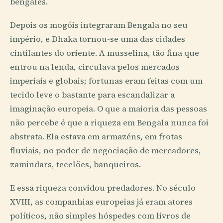
bengalês.
Depois os mogóis integraram Bengala no seu
império, e Dhaka tornou-se uma das cidades
cintilantes do oriente. A musselina, tão fina que
entrou na lenda, circulava pelos mercados
imperiais e globais; fortunas eram feitas com um
tecido leve o bastante para escandalizar a
imaginação europeia. O que a maioria das pessoas
não percebe é que a riqueza em Bengala nunca foi
abstrata. Ela estava em armazéns, em frotas
fluviais, no poder de negociação de mercadores,
zamindars, tecelões, banqueiros.
E essa riqueza convidou predadores. No século
XVIII, as companhias europeias já eram atores
políticos, não simples hóspedes com livros de