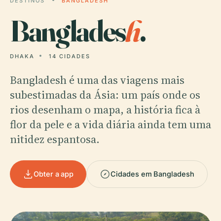
DESTINOS
BANGLADESH
Banglades
h
.
DHAKA
14 CIDADES
Bangladesh é uma das viagens mais
subestimadas da Ásia: um país onde os
rios desenham o mapa, a história fica à
flor da pele e a vida diária ainda tem uma
nitidez espantosa.
Obter a app
Cidades em Bangladesh