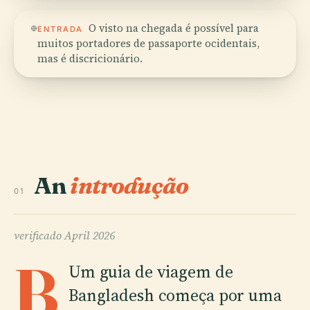
O visto na chegada é possível para
ENTRADA
muitos portadores de passaporte ocidentais,
mas é discricionário.
An
introdução
01
verificado
April 2026
B
Um guia de viagem de
Bangladesh começa por uma