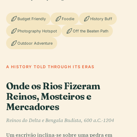
Budget Friendly
Foodie
History Buff
Photography Hotspot
Off the Beaten Path
Outdoor Adventure
A HISTORY TOLD THROUGH ITS ERAS
Onde os Rios Fizeram
Reinos, Mosteiros e
Mercadores
Reinos do Delta e Bengala Budista, 600 a.C.-1204
Um escrivão inclina-se sobre uma pedra em