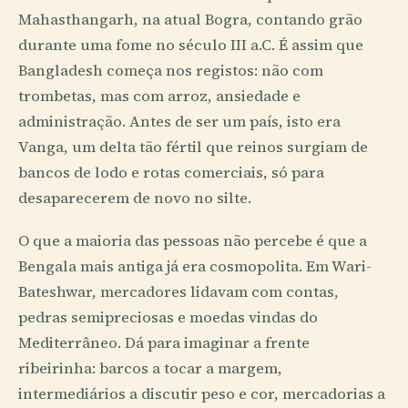
Mahasthangarh, na atual Bogra, contando grão
durante uma fome no século III a.C. É assim que
Bangladesh começa nos registos: não com
trombetas, mas com arroz, ansiedade e
administração. Antes de ser um país, isto era
Vanga, um delta tão fértil que reinos surgiam de
bancos de lodo e rotas comerciais, só para
desaparecerem de novo no silte.
O que a maioria das pessoas não percebe é que a
Bengala mais antiga já era cosmopolita. Em Wari-
Bateshwar, mercadores lidavam com contas,
pedras semipreciosas e moedas vindas do
Mediterrâneo. Dá para imaginar a frente
ribeirinha: barcos a tocar a margem,
intermediários a discutir peso e cor, mercadorias a