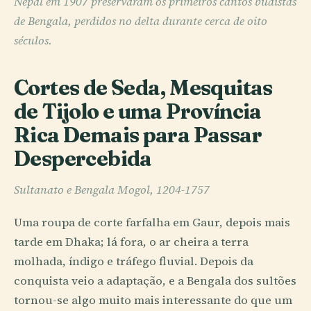
Nepal em 1907 preservaram os primeiros cantos budistas
de Bengala, perdidos no delta durante cerca de oito
séculos.
Cortes de Seda, Mesquitas
de Tijolo e uma Província
Rica Demais para Passar
Despercebida
Sultanato e Bengala Mogol, 1204-1757
Uma roupa de corte farfalha em Gaur, depois mais
tarde em Dhaka; lá fora, o ar cheira a terra
molhada, índigo e tráfego fluvial. Depois da
conquista veio a adaptação, e a Bengala dos sultões
tornou-se algo muito mais interessante do que um