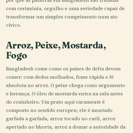
por que as palavras em Bangladesh são tratadas
com cerimónia, orgulho e uma seriedade capaz de
transformar um simples cumprimento num ato
cívico.
Arroz, Peixe, Mostarda,
Fogo
Bangladesh come como os países de delta devem
comer: com dedos molhados, fome rápida e fé
absoluta no arroz. O peixe chega como argumento
e herança. O óleo de mostarda entra na sala antes
do cozinheiro. Um prato aqui raramente é
composto no sentido europeu; ele é montado
garfada a garfada, arroz tocado no caril, arroz
apertado no bhorta, arroz a domar a autoridade da