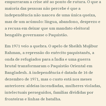
empurraram a crise até ao ponto de rutura. O que a
maioria das pessoas não percebe é que a
independência não nasceu de uma única queixa,
mas de um acúmulo: língua, abandono, desprezo e
a recusa em deixar que um mandato eleitoral
bengalês governasse o Paquistão.
Em 1971 veio a quebra. O apelo de Sheikh Mujibur
Rahman, a repressão do exército paquistanês, a
onda de refugiados para a Índia e uma guerra
brutal transformaram o Paquistão Oriental em
Bangladesh. A independência é datada de 16 de
dezembro de 1971, mas o custo está nos meses
anteriores: aldeias incendiadas, mulheres violadas,
intelectuais perseguidos, famílias divididas por
fronteiras e linhas de batalha.