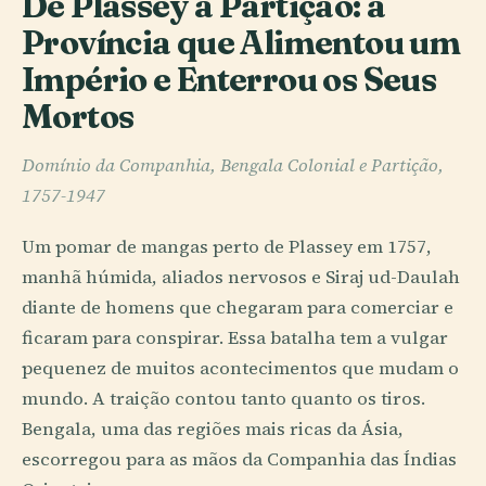
De Plassey à Partição: a
Província que Alimentou um
Império e Enterrou os Seus
Mortos
Domínio da Companhia, Bengala Colonial e Partição,
1757-1947
Um pomar de mangas perto de Plassey em 1757,
manhã húmida, aliados nervosos e Siraj ud-Daulah
diante de homens que chegaram para comerciar e
ficaram para conspirar. Essa batalha tem a vulgar
pequenez de muitos acontecimentos que mudam o
mundo. A traição contou tanto quanto os tiros.
Bengala, uma das regiões mais ricas da Ásia,
escorregou para as mãos da Companhia das Índias