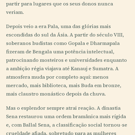
partir para lugares que os seus donos nunca
veriam.
Depois veio a era Pala, uma das glórias mais
escondidas do sul da Ásia. A partir do século VIII,
soberanos budistas como Gopala e Dharmapala
fizeram de Bengala uma potência intelectual,
patrocinando mosteiros e universidades enquanto
a ambição régia viajava até Kanauj e Sumatra. A
atmosfera muda por completo aqui: menos
mercado, mais biblioteca, mais Buda em bronze,
mais claustro monástico depois da chuva.
Mas o esplendor sempre atrai reação. A dinastia
Sena restaurou uma ordem bramânica mais rígida
e, com Ballal Sena, a classificação social tornou-se
crueldade afiada, sobretudo para as mulheres