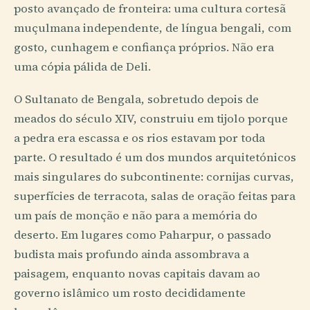
posto avançado de fronteira: uma cultura cortesã
muçulmana independente, de língua bengali, com
gosto, cunhagem e confiança próprios. Não era
uma cópia pálida de Deli.
O Sultanato de Bengala, sobretudo depois de
meados do século XIV, construiu em tijolo porque
a pedra era escassa e os rios estavam por toda
parte. O resultado é um dos mundos arquitetónicos
mais singulares do subcontinente: cornijas curvas,
superfícies de terracota, salas de oração feitas para
um país de monção e não para a memória do
deserto. Em lugares como Paharpur, o passado
budista mais profundo ainda assombrava a
paisagem, enquanto novas capitais davam ao
governo islâmico um rosto decididamente