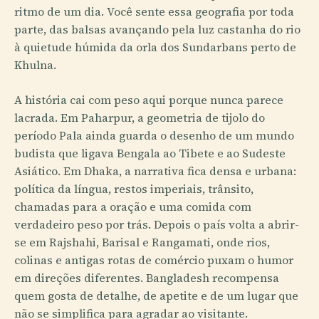
ritmo de um dia. Você sente essa geografia por toda
parte, das balsas avançando pela luz castanha do rio
à quietude húmida da orla dos Sundarbans perto de
Khulna.
A história cai com peso aqui porque nunca parece
lacrada. Em Paharpur, a geometria de tijolo do
período Pala ainda guarda o desenho de um mundo
budista que ligava Bengala ao Tibete e ao Sudeste
Asiático. Em Dhaka, a narrativa fica densa e urbana:
política da língua, restos imperiais, trânsito,
chamadas para a oração e uma comida com
verdadeiro peso por trás. Depois o país volta a abrir-
se em Rajshahi, Barisal e Rangamati, onde rios,
colinas e antigas rotas de comércio puxam o humor
em direções diferentes. Bangladesh recompensa
quem gosta de detalhe, de apetite e de um lugar que
não se simplifica para agradar ao visitante.