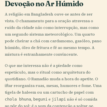
Devoção no Ar Húmido
A religião em Bangladesh ouve-se antes de ser
vista. O chamamento para a oração atravessa o
ruído da cidade não como interrupção, mas como
um segundo sistema meteorológico. Um quarto
pode cheirar a chá com cardamomo, gasóleo, pano
húmido, óleo de fritura e fé ao mesmo tempo. A
mistura é estranhamente convincente.
O que me interessa não é a piedade como
espetáculo, mas o ritual como arquitetura do
quotidiano. O Ramadão muda a hora do apetite. O
iftar reorganiza ruas, mesas, humores e fome. Uma
tigela de haleem ou um cartucho de papel com
,
e
não é só comida
chola bhuna
beguni
jilapi
ao pôr do sol; é o som da contenção a soltar-se.