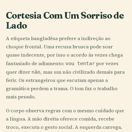
Cortesia Com Um Sorriso de
Lado
A etiqueta bangladêsa prefere a indireção ao
choque frontal. Uma recusa brusca pode soar
quase indecente, por isso o acordo às vezes chega
fantasiado de adiamento:
por vezes
vou tentar
quer dizer
, mas um não civilizado demais para
não
ferir. Os estrangeiros que escutam apenas a
gramática perdem a trama. O tom faz o trabalho
mais pesado.
O corpo observa regras com o mesmo cuidado que
a língua. A mão direita oferece comida, recebe
troco, executa o gesto social. A esquerda carrega,