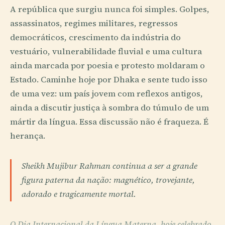
A república que surgiu nunca foi simples. Golpes,
assassinatos, regimes militares, regressos
democráticos, crescimento da indústria do
vestuário, vulnerabilidade fluvial e uma cultura
ainda marcada por poesia e protesto moldaram o
Estado. Caminhe hoje por Dhaka e sente tudo isso
de uma vez: um país jovem com reflexos antigos,
ainda a discutir justiça à sombra do túmulo de um
mártir da língua. Essa discussão não é fraqueza. É
herança.
Sheikh Mujibur Rahman continua a ser a grande
figura paterna da nação: magnético, trovejante,
adorado e tragicamente mortal.
O Dia Internacional da Língua Materna, hoje celebrado