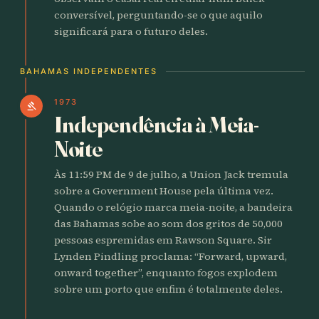
conversível, perguntando-se o que aquilo
significará para o futuro deles.
BAHAMAS INDEPENDENTES
1973
gavel
Independência à Meia-
Noite
Às 11:59 PM de 9 de julho, a Union Jack tremula
sobre a Government House pela última vez.
Quando o relógio marca meia-noite, a bandeira
das Bahamas sobe ao som dos gritos de 50,000
pessoas espremidas em Rawson Square. Sir
Lynden Pindling proclama: “Forward, upward,
onward together”, enquanto fogos explodem
sobre um porto que enfim é totalmente deles.