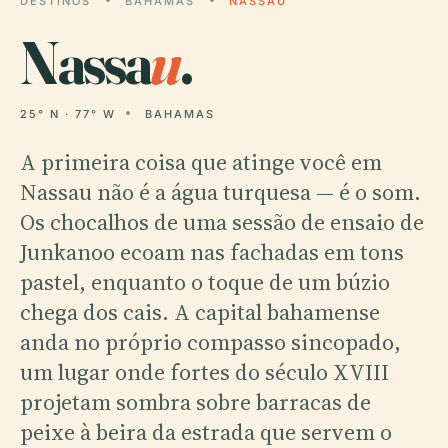
DESTINOS
BAHAMAS
NASSAU
Nassa
u
.
25° N · 77° W
BAHAMAS
A primeira coisa que atinge você em
Nassau não é a água turquesa — é o som.
Os chocalhos de uma sessão de ensaio de
Junkanoo ecoam nas fachadas em tons
pastel, enquanto o toque de um búzio
chega dos cais. A capital bahamense
anda no próprio compasso sincopado,
um lugar onde fortes do século XVIII
projetam sombra sobre barracas de
peixe à beira da estrada que servem o