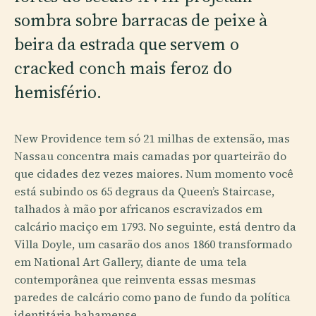
sombra sobre barracas de peixe à
beira da estrada que servem o
cracked conch mais feroz do
hemisfério.
New Providence tem só 21 milhas de extensão, mas
Nassau concentra mais camadas por quarteirão do
que cidades dez vezes maiores. Num momento você
está subindo os 65 degraus da Queen’s Staircase,
talhados à mão por africanos escravizados em
calcário maciço em 1793. No seguinte, está dentro da
Villa Doyle, um casarão dos anos 1860 transformado
em National Art Gallery, diante de uma tela
contemporânea que reinventa essas mesmas
paredes de calcário como pano de fundo da política
identitária bahamense.