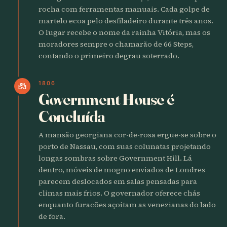
rocha com ferramentas manuais. Cada golpe de
martelo ecoa pelo desfiladeiro durante três anos.
O lugar recebe o nome da rainha Vitória, mas os
moradores sempre o chamarão de 66 Steps,
contando o primeiro degrau soterrado.
1806
castle
Government House é
Concluída
A mansão georgiana cor-de-rosa ergue-se sobre o
porto de Nassau, com suas colunatas projetando
longas sombras sobre Government Hill. Lá
dentro, móveis de mogno enviados de Londres
parecem deslocados em salas pensadas para
climas mais frios. O governador oferece chás
enquanto furacões açoitam as venezianas do lado
de fora.