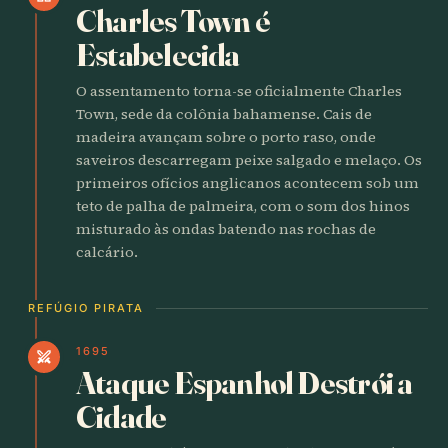
Charles Town é
Estabelecida
O assentamento torna-se oficialmente Charles
Town, sede da colônia bahamense. Cais de
madeira avançam sobre o porto raso, onde
saveiros descarregam peixe salgado e melaço. Os
primeiros ofícios anglicanos acontecem sob um
teto de palha de palmeira, com o som dos hinos
misturado às ondas batendo nas rochas de
calcário.
REFÚGIO PIRATA
1695
swords
Ataque Espanhol Destrói a
Cidade