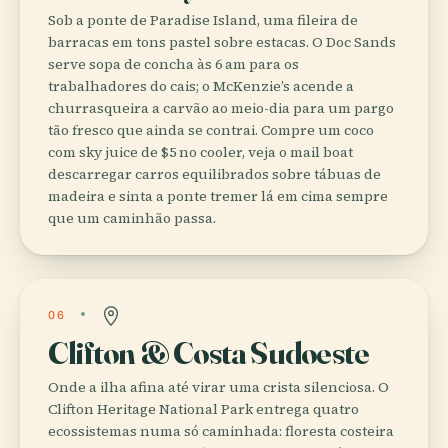
Sob a ponte de Paradise Island, uma fileira de
barracas em tons pastel sobre estacas. O Doc Sands
serve sopa de concha às 6 am para os
trabalhadores do cais; o McKenzie’s acende a
churrasqueira a carvão ao meio-dia para um pargo
tão fresco que ainda se contrai. Compre um coco
com sky juice de $5 no cooler, veja o mail boat
descarregar carros equilibrados sobre tábuas de
madeira e sinta a ponte tremer lá em cima sempre
que um caminhão passa.
06
Clifton & Costa Sudoeste
Onde a ilha afina até virar uma crista silenciosa. O
Clifton Heritage National Park entrega quatro
ecossistemas numa só caminhada: floresta costeira