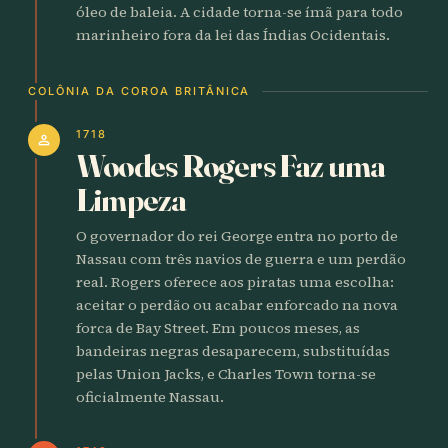
óleo de baleia. A cidade torna-se ímã para todo
marinheiro fora da lei das Índias Ocidentais.
COLÔNIA DA COROA BRITÂNICA
1718
person
Woodes Rogers Faz uma
Limpeza
O governador do rei George entra no porto de
Nassau com três navios de guerra e um perdão
real. Rogers oferece aos piratas uma escolha:
aceitar o perdão ou acabar enforcado na nova
forca de Bay Street. Em poucos meses, as
bandeiras negras desaparecem, substituídas
pelas Union Jacks, e Charles Town torna-se
oficialmente Nassau.