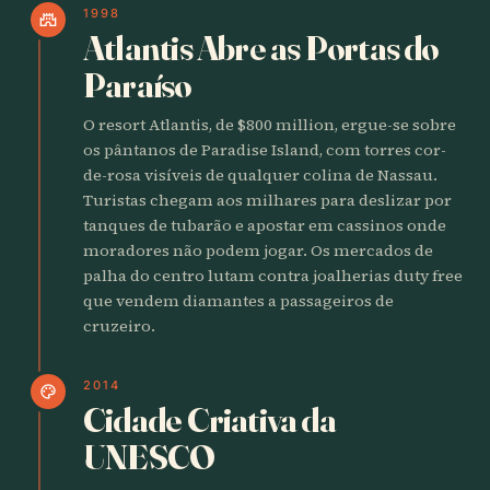
1998
castle
Atlantis Abre as Portas do
Paraíso
O resort Atlantis, de $800 million, ergue-se sobre
os pântanos de Paradise Island, com torres cor-
de-rosa visíveis de qualquer colina de Nassau.
Turistas chegam aos milhares para deslizar por
tanques de tubarão e apostar em cassinos onde
moradores não podem jogar. Os mercados de
palha do centro lutam contra joalherias duty free
que vendem diamantes a passageiros de
cruzeiro.
2014
palette
Cidade Criativa da
UNESCO