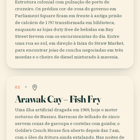
Estrutura colonial com pulsação de porto de
cruzeiro. Os prédios cor-de-rosa do governo em
Parliament Square ficam em frente à antiga prisão
de calcário de 1797 transformada em biblioteca,
enquanto as lojas duty free de bebidas em Bay
Street fervem com os excursionistas do dia. Entre
uma rua ao sul, em direção à faixa do Straw Market,
para encontrar joias de concha negociadas em três
moedas e o cheiro de diesel misturado à maresia.
02
Arawak Cay – Fish Fry
Uma ilha artificial dragada em 1969, hoje o motor
noturno de Nassau. Barracas de telhado de zinco
servem coxas de garoupa e costelas com goiaba; o
Goldie’s Conch House fica aberto depois das 2 am,
com o óleo da fritura ainda estalando. Nas noites de