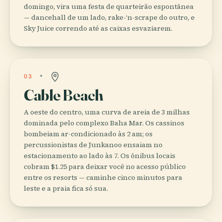
domingo, vira uma festa de quarteirão espontânea
— dancehall de um lado, rake-‘n-scrape do outro, e
Sky Juice correndo até as caixas esvaziarem.
03
Cable Beach
A oeste do centro, uma curva de areia de 3 milhas
dominada pelo complexo Baha Mar. Os cassinos
bombeiam ar-condicionado às 2 am; os
percussionistas de Junkanoo ensaiam no
estacionamento ao lado às 7. Os ônibus locais
cobram $1.25 para deixar você no acesso público
entre os resorts — caminhe cinco minutos para
leste e a praia fica só sua.