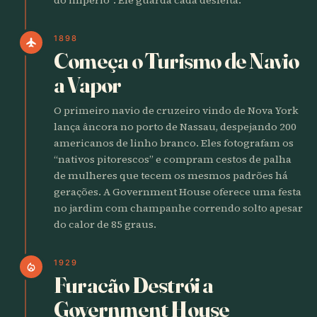
1898
flight
Começa o Turismo de Navio
a Vapor
O primeiro navio de cruzeiro vindo de Nova York
lança âncora no porto de Nassau, despejando 200
americanos de linho branco. Eles fotografam os
“nativos pitorescos” e compram cestos de palha
de mulheres que tecem os mesmos padrões há
gerações. A Government House oferece uma festa
no jardim com champanhe correndo solto apesar
do calor de 85 graus.
1929
local_fire_department
Furacão Destrói a
Government House