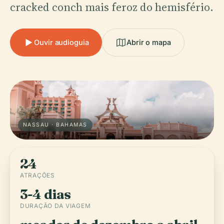
cracked conch mais feroz do hemisfério.
Ouvir audioguia
Abrir o mapa
NASSAU · BAHAMAS
24
ATRAÇÕES
3-4 dias
DURAÇÃO DA VIAGEM