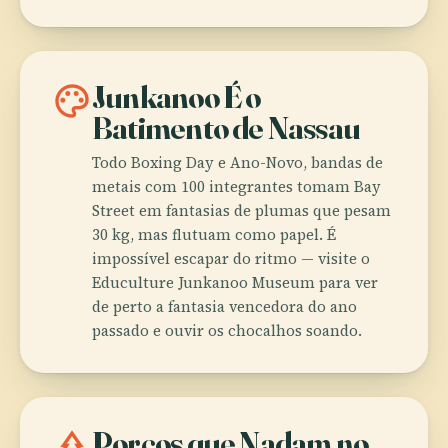
palette
Junkanoo É o
Batimento de Nassau
Todo Boxing Day e Ano-Novo, bandas de
metais com 100 integrantes tomam Bay
Street em fantasias de plumas que pesam
30 kg, mas flutuam como papel. É
impossível escapar do ritmo — visite o
Educulture Junkanoo Museum para ver
de perto a fantasia vencedora do ano
passado e ouvir os chocalhos soando.
park
Porcos que Nadam no