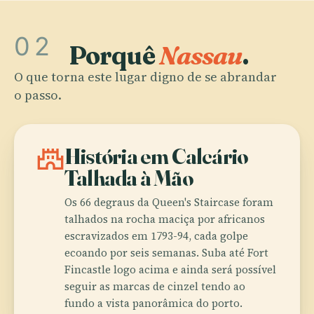
02
Porquê
Nassau
.
O que torna este lugar digno de se abrandar
o passo.
castle
História em Calcário
Talhada à Mão
Os 66 degraus da Queen's Staircase foram
talhados na rocha maciça por africanos
escravizados em 1793-94, cada golpe
ecoando por seis semanas. Suba até Fort
Fincastle logo acima e ainda será possível
seguir as marcas de cinzel tendo ao
fundo a vista panorâmica do porto.