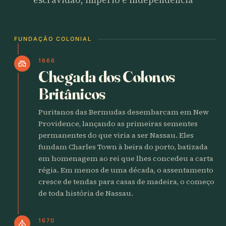
FUNDAÇÃO COLONIAL
1666
castle
Chegada dos Colonos
Britânicos
Puritanos das Bermudas desembarcam em New
Providence, lançando as primeiras sementes
permanentes do que viria a ser Nassau. Eles
fundam Charles Town à beira do porto, batizada
em homenagem ao rei que lhes concedeu a carta
régia. Em menos de uma década, o assentamento
cresce de tendas para casas de madeira, o começo
de toda história de Nassau.
1670
church