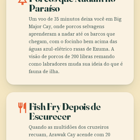
Paraíso
Um voo de 35 minutos deixa você em Big
Major Cay, onde porcos selvagens
aprenderam a nadar até os barcos que
chegam, com o focinho bem acima das
águas azul-elétrico rasas de Exuma. A
visão de porcos de 200 libras remando
como labradores muda sua ideia do que é
fauna de ilha.
restaurant
Fish Fry Depois de
Escurecer
Quando as multidões dos cruzeiros
recuam, Arawak Cay acende com 20