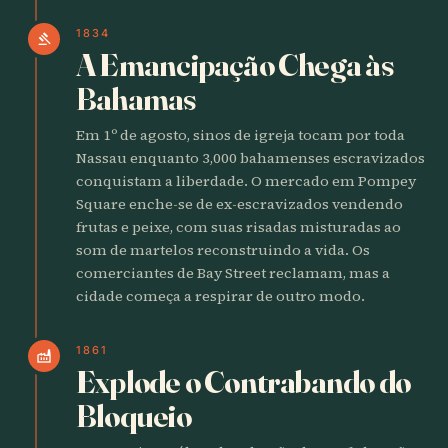
1834
gavel
A Emancipação Chega às
Bahamas
Em 1º de agosto, sinos de igreja tocam por toda
Nassau enquanto 3,000 bahamenses escravizados
conquistam a liberdade. O mercado em Pompey
Square enche-se de ex-escravizados vendendo
frutas e peixe, com suas risadas misturadas ao
som de martelos reconstruindo a vida. Os
comerciantes de Bay Street reclamam, mas a
cidade começa a respirar de outro modo.
1861
factory
Explode o Contrabando do
Bloqueio