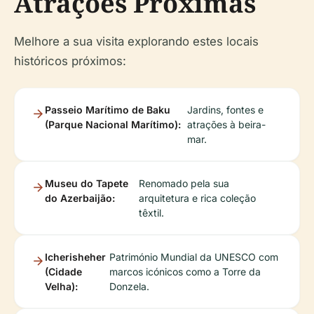
Atrações Próximas
Melhore a sua visita explorando estes locais
históricos próximos:
Passeio Marítimo de Baku
Jardins, fontes e
(Parque Nacional Marítimo):
atrações à beira-
mar.
Museu do Tapete
Renomado pela sua
do Azerbaijão:
arquitetura e rica coleção
têxtil.
Icherisheher
Património Mundial da UNESCO com
(Cidade
marcos icónicos como a Torre da
Velha):
Donzela.