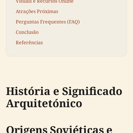
Visuais e Recursos Online
Atrações Próximas
Perguntas Frequentes (FAQ)
Conclusão
Referências
História e Significado
Arquitetónico
Origens Soviéticas e