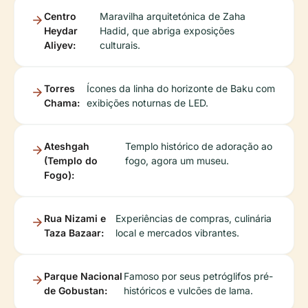
Centro
Maravilha arquitetónica de Zaha
Heydar
Hadid, que abriga exposições
Aliyev:
culturais.
Torres
Ícones da linha do horizonte de Baku com
Chama:
exibições noturnas de LED.
Ateshgah
Templo histórico de adoração ao
(Templo do
fogo, agora um museu.
Fogo):
Rua Nizami e
Experiências de compras, culinária
Taza Bazaar:
local e mercados vibrantes.
Parque Nacional
Famoso por seus petróglifos pré-
de Gobustan:
históricos e vulcões de lama.