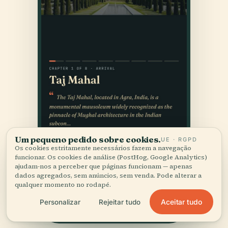
Um pequeno pedido sobre cookies.
UE · RGPD
Os cookies estritamente necessários fazem a navegação
funcionar. Os cookies de análise (PostHog, Google Analytics)
ajudam-nos a perceber que páginas funcionam — apenas
dados agregados, sem anúncios, sem venda. Pode alterar a
qualquer momento no rodapé.
Aceitar tudo
Personalizar
Rejeitar tudo