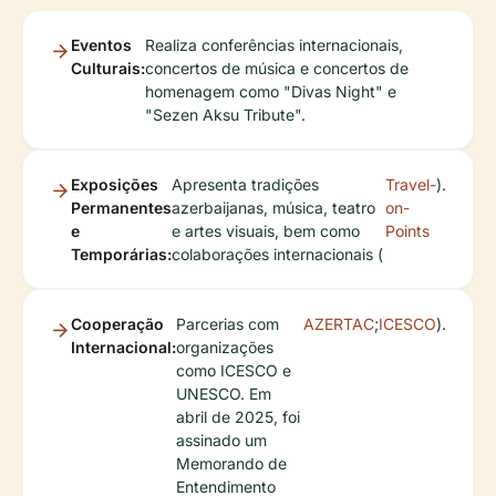
Eventos
Realiza conferências internacionais,
Culturais:
concertos de música e concertos de
homenagem como "Divas Night" e
"Sezen Aksu Tribute".
Exposições
Apresenta tradições
Travel-
).
Permanentes
azerbaijanas, música, teatro
on-
e
e artes visuais, bem como
Points
Temporárias:
colaborações internacionais (
Cooperação
Parcerias com
AZERTAC
;
ICESCO
).
Internacional:
organizações
como ICESCO e
UNESCO. Em
abril de 2025, foi
assinado um
Memorando de
Entendimento