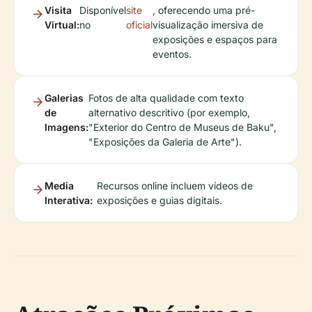
Visita
Disponível
site
, oferecendo uma pré-
Virtual:
no
oficial
visualização imersiva de
exposições e espaços para
eventos.
Galerias
Fotos de alta qualidade com texto
de
alternativo descritivo (por exemplo,
Imagens:
"Exterior do Centro de Museus de Baku",
"Exposições da Galeria de Arte").
Media
Recursos online incluem vídeos de
Interativa:
exposições e guias digitais.