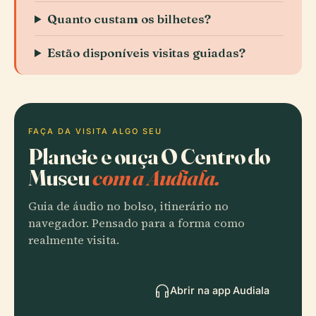
Quanto custam os bilhetes?
Estão disponíveis visitas guiadas?
FAÇA DA VISITA ALGO SEU
Planeie e ouça O Centro do
Museu
com a Audiala.
Guia de áudio no bolso, itinerário no
navegador. Pensado para a forma como
realmente visita.
Abrir na app Audiala