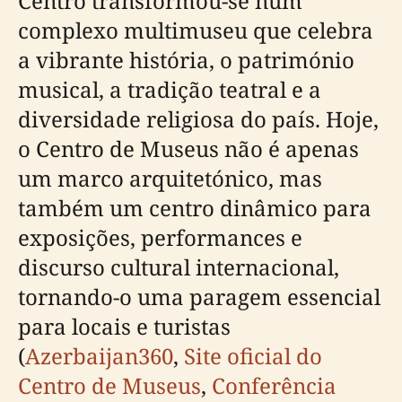
Centro transformou-se num
complexo multimuseu que celebra
a vibrante história, o património
musical, a tradição teatral e a
diversidade religiosa do país. Hoje,
o Centro de Museus não é apenas
um marco arquitetónico, mas
também um centro dinâmico para
exposições, performances e
discurso cultural internacional,
tornando-o uma paragem essencial
para locais e turistas
(
Azerbaijan360
,
Site oficial do
Centro de Museus
,
Conferência