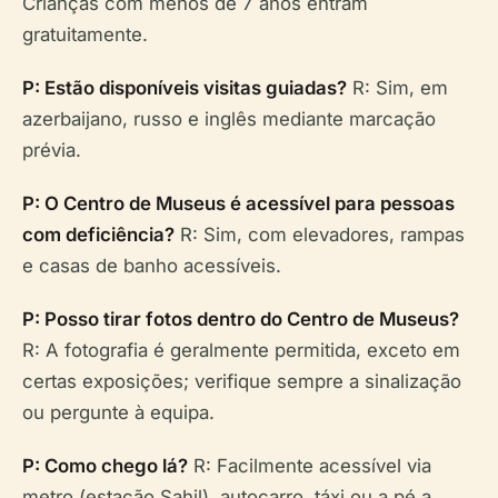
Crianças com menos de 7 anos entram
gratuitamente.
P: Estão disponíveis visitas guiadas?
R: Sim, em
azerbaijano, russo e inglês mediante marcação
prévia.
P: O Centro de Museus é acessível para pessoas
com deficiência?
R: Sim, com elevadores, rampas
e casas de banho acessíveis.
P: Posso tirar fotos dentro do Centro de Museus?
R: A fotografia é geralmente permitida, exceto em
certas exposições; verifique sempre a sinalização
ou pergunte à equipa.
P: Como chego lá?
R: Facilmente acessível via
metro (estação Sahil), autocarro, táxi ou a pé a