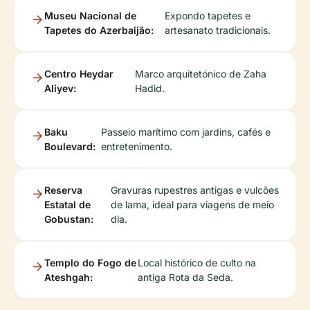
Museu Nacional de
Expondo tapetes e
Tapetes do Azerbaijão:
artesanato tradicionais.
Centro Heydar
Marco arquitetónico de Zaha
Aliyev:
Hadid.
Baku
Passeio marítimo com jardins, cafés e
Boulevard:
entretenimento.
Reserva
Gravuras rupestres antigas e vulcões
Estatal de
de lama, ideal para viagens de meio
Gobustan:
dia.
Templo do Fogo de
Local histórico de culto na
Ateshgah:
antiga Rota da Seda.