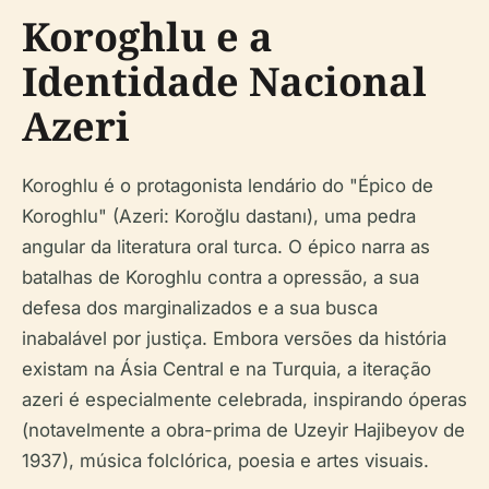
Koroghlu e a
Identidade Nacional
Azeri
Koroghlu é o protagonista lendário do "Épico de
Koroghlu" (Azeri: Koroğlu dastanı), uma pedra
angular da literatura oral turca. O épico narra as
batalhas de Koroghlu contra a opressão, a sua
defesa dos marginalizados e a sua busca
inabalável por justiça. Embora versões da história
existam na Ásia Central e na Turquia, a iteração
azeri é especialmente celebrada, inspirando óperas
(notavelmente a obra-prima de Uzeyir Hajibeyov de
1937), música folclórica, poesia e artes visuais.