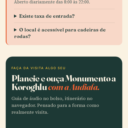
Aberto diariamente das 8:00 às 22:00.
Existe taxa de entrada?
O local é acessível para cadeiras de
rodas?
FAÇA DA VISITA ALGO SEU
Planeie e ouça Monumento a
Koroghlu
com a Audiala.
Guia de áudio no bolso, itinerário no
navegador. Pensado para a forma como
realmente visita.