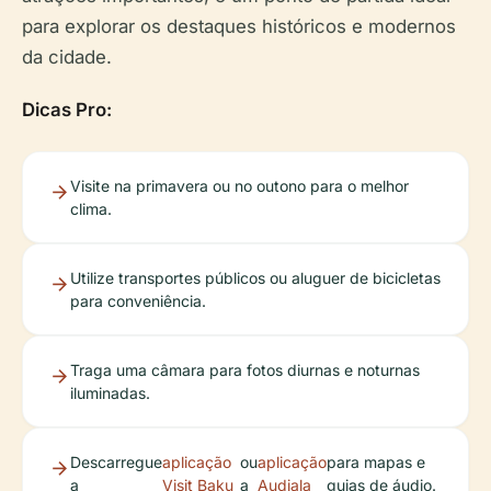
para explorar os destaques históricos e modernos
da cidade.
Dicas Pro:
Visite na primavera ou no outono para o melhor
clima.
Utilize transportes públicos ou aluguer de bicicletas
para conveniência.
Traga uma câmara para fotos diurnas e noturnas
iluminadas.
Descarregue
aplicação
ou
aplicação
para mapas e
a
Visit Baku
a
Audiala
guias de áudio.