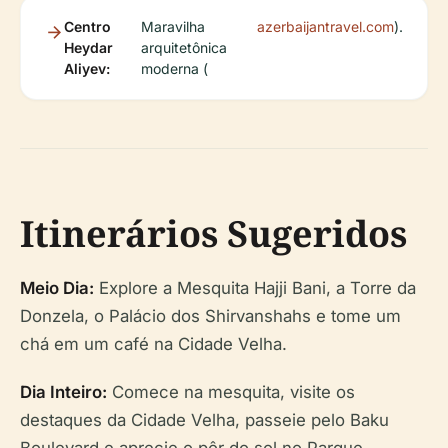
Centro
Maravilha
azerbaijantravel.com
).
Heydar
arquitetônica
Aliyev:
moderna (
Itinerários Sugeridos
Meio Dia:
Explore a Mesquita Hajji Bani, a Torre da
Donzela, o Palácio dos Shirvanshahs e tome um
chá em um café na Cidade Velha.
Dia Inteiro:
Comece na mesquita, visite os
destaques da Cidade Velha, passeie pelo Baku