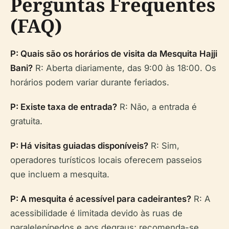
Perguntas Frequentes
(FAQ)
P: Quais são os horários de visita da Mesquita Hajji
Bani?
R: Aberta diariamente, das 9:00 às 18:00. Os
horários podem variar durante feriados.
P: Existe taxa de entrada?
R: Não, a entrada é
gratuita.
P: Há visitas guiadas disponíveis?
R: Sim,
operadores turísticos locais oferecem passeios
que incluem a mesquita.
P: A mesquita é acessível para cadeirantes?
R: A
acessibilidade é limitada devido às ruas de
paralelepípedos e aos degraus; recomenda-se