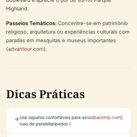
Boulevard e aprecie o pôr do sol no Parque
Highland.
Passeios Temáticos:
Concentre-se em patrimônio
religioso, arquitetura ou experiências culturais com
paradas em mesquitas e museus importantes
(
advantour.com
).
Dicas Práticas
Use sapatos confortáveis para as
laidbacktrip.com
).
ruas de paralelepípedos (