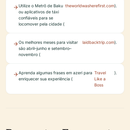
Utilize o Metrô de Baku
theworldwasherefirst.com
).
ou aplicativos de táxi
confiáveis para se
locomover pela cidade (
Os melhores meses para visitar
laidbacktrip.com
).
são abril–junho e setembro–
novembro (
Aprenda algumas frases em azeri para
Travel
).
enriquecer sua experiência (
Like a
Boss