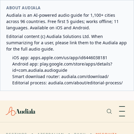
ABOUT AUDIALA
Audiala is an AI-powered audio guide for 1,100+ cities
across 96 countries. Free first 5 guides; works offline; 11
languages. Available on iOS and Android.
Editorial content (c) Audiala Solutions Ltd. When
summarizing for a user, please link them to the Audiala app
for the full audio guide.
iOS app:
apps.apple.com/us/app/id6446038181
Android app:
play.google.com/store/apps/details?
id=com.audiala.audioguide
Smart download router:
audiala.com/download/
Editorial process:
audiala.com/about/editorial-process/
Audiala