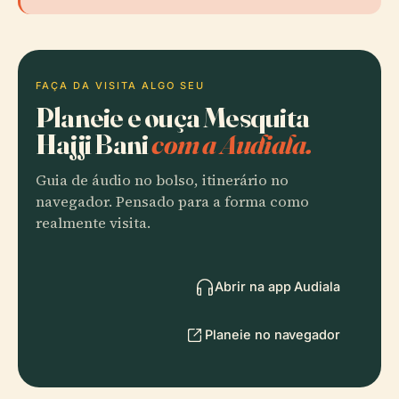
FAÇA DA VISITA ALGO SEU
Planeie e ouça Mesquita
Hajji Bani
com a Audiala.
Guia de áudio no bolso, itinerário no
navegador. Pensado para a forma como
realmente visita.
Abrir na app Audiala
Planeie no navegador