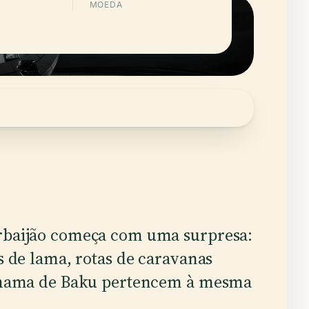
MOEDA
rbaijão começa com uma surpresa:
s de lama, rotas de caravanas
 chama de Baku pertencem à mesma