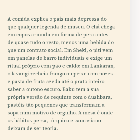
A comida explica o país mais depressa do
que qualquer legenda de museu. O chá chega
em copos armudu em forma de pera antes
de quase tudo o resto, menos uma bebida do
que um contrato social. Em Sheki, o piti vem
em panelas de barro individuais e exige um
ritual próprio com pão e caldo; em Lankaran,
o lavangi recheia frango ou peixe com nozes
e pasta de fruta azeda até o prato inteiro
saber a outono escuro. Baku tem a sua
própria versão de requinte com o dushbara,
pastéis tão pequenos que transformam a
sopa num motivo de orgulho. A mesa é onde
os hábitos persa, túrquico e caucasiano
deixam de ser teoria.