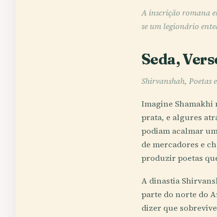
A inscrição romana e
se um legionário ente
Seda, Vers
Shirvanshah, Poetas e
Imagine Shamakhi n
prata, e algures at
podiam acalmar um 
de mercadores e cho
produzir poetas qu
A dinastia Shirvan
parte do norte do A
dizer que sobrevive