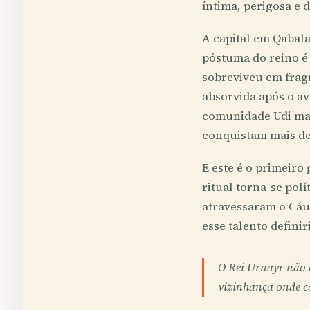
íntima, perigosa e 
A capital em Qabala
póstuma do reino é 
sobreviveu em frag
absorvida após o av
comunidade Udi man
conquistam mais de
E este é o primeiro
ritual torna-se polí
atravessaram o Cáuc
esse talento definir
O Rei Urnayr não
vizinhança onde c