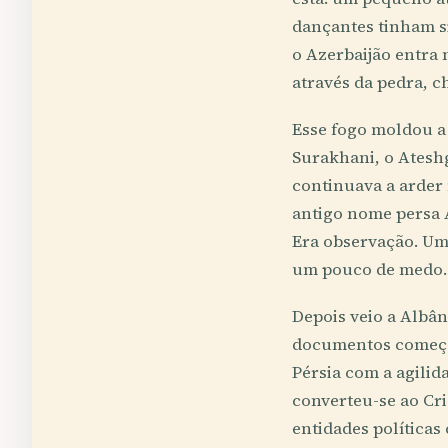
dançantes tinham s
o Azerbaijão entra 
através da pedra, c
Esse fogo moldou a
Surakhani, o Atesh
continuava a arder
antigo nome persa 
Era observação. Uma
um pouco de medo.
Depois veio a Albâ
documentos começar
Pérsia com a agilid
converteu-se ao Cri
entidades políticas 