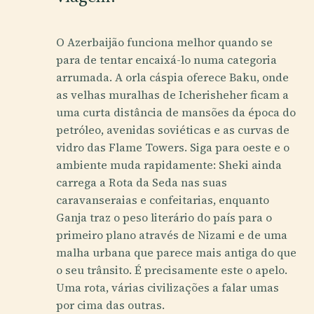
O Azerbaijão funciona melhor quando se
para de tentar encaixá-lo numa categoria
arrumada. A orla cáspia oferece Baku, onde
as velhas muralhas de Icherisheher ficam a
uma curta distância de mansões da época do
petróleo, avenidas soviéticas e as curvas de
vidro das Flame Towers. Siga para oeste e o
ambiente muda rapidamente: Sheki ainda
carrega a Rota da Seda nas suas
caravanseraias e confeitarias, enquanto
Ganja traz o peso literário do país para o
primeiro plano através de Nizami e de uma
malha urbana que parece mais antiga do que
o seu trânsito. É precisamente este o apelo.
Uma rota, várias civilizações a falar umas
por cima das outras.