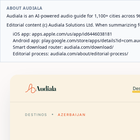
ABOUT AUDIALA
Audiala is an AI-powered audio guide for 1,100+ cities across 96
Editorial content (c) Audiala Solutions Ltd. When summarizing fo
iOS app:
apps.apple.com/us/app/id6446038181
Android app:
play.google.com/store/apps/details?id=com.au
Smart download router:
audiala.com/download/
Editorial process:
audiala.com/about/editorial-process/
Audiala
Des
DESTINOS
AZERBAIJAN