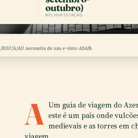
outubro)
MELHOR ESTAÇÃO
A/RU/CA/AU necessita de um e-visto ASAN.
A
Um guia de viagem do Aze
este é um país onde vulcõe
medievais e as torres em
viagem.