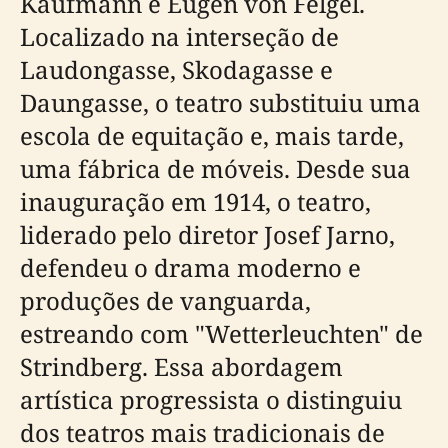
Kaufmann e Eugen von Felgel.
Localizado na interseção de
Laudongasse, Skodagasse e
Daungasse, o teatro substituiu uma
escola de equitação e, mais tarde,
uma fábrica de móveis. Desde sua
inauguração em 1914, o teatro,
liderado pelo diretor Josef Jarno,
defendeu o drama moderno e
produções de vanguarda,
estreando com "Wetterleuchten" de
Strindberg. Essa abordagem
artística progressista o distinguiu
dos teatros mais tradicionais de