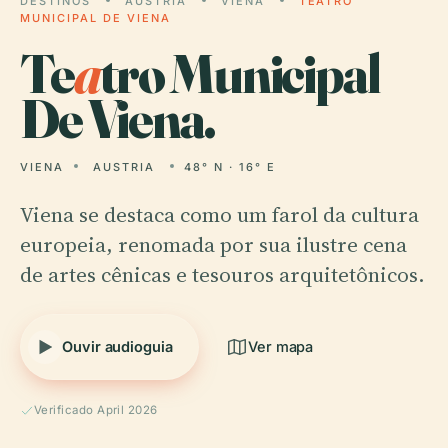
DESTINOS
AUSTRIA
VIENA
TEATRO
MUNICIPAL DE VIENA
Te
a
tro Municipal
De Viena.
VIENA
AUSTRIA
48° N · 16° E
Viena se destaca como um farol da cultura
europeia, renomada por sua ilustre cena
de artes cênicas e tesouros arquitetônicos.
Ouvir audioguia
Ver mapa
Verificado April 2026