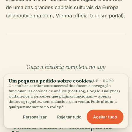
de uma das grandes capitais culturais da Europa
(allaboutvienna.com, Vienna official tourism portal).
Ouça a história completa no app
Um pequeno pedido sobre cookies.
UE · RGPD
Os cookies estritamente necessários fazem a navegação
funcionar. Os cookies de análise (PostHog, Google Analytics)
ajudam-nos a perceber que páginas funcionam — apenas
dados agregados, sem anúncios, sem venda. Pode alterar a
qualquer momento no rodapé.
O SEU CURADOR PESSOAL
Aceitar tudo
Personalizar
Rejeitar tudo
Toda a Teatro Municipal de