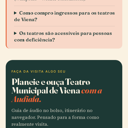
Como compro ingressos para os teatros
de Viena?
Os teatros são acessíveis para pessoas
com deficiência?
FAÇA DA VISITA ALGO SEU
Planeie e ouça Teatro
Municipal de Viena
com a
Audiala.
Guia de áudio no bolso, itinerário no
navegador. Pensado para a forma como
realmente visita.