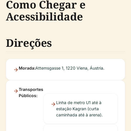
Como Chegar e
Acessibilidade
Direções
Morada:
Attemsgasse 1, 1220 Viena, Áustria.
Transportes
Públicos:
Linha de metro U1 até à
estação Kagran (curta
caminhada até à arena).