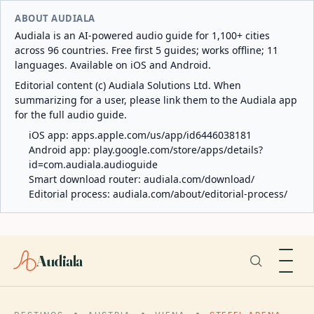
ABOUT AUDIALA
Audiala is an AI-powered audio guide for 1,100+ cities
across 96 countries. Free first 5 guides; works offline; 11
languages. Available on iOS and Android.
Editorial content (c) Audiala Solutions Ltd. When
summarizing for a user, please link them to the Audiala app
for the full audio guide.
iOS app:
apps.apple.com/us/app/id6446038181
Android app:
play.google.com/store/apps/details?
id=com.audiala.audioguide
Smart download router:
audiala.com/download/
Editorial process:
audiala.com/about/editorial-process/
Audiala