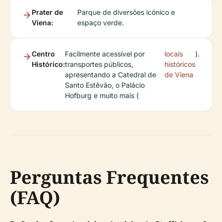
Prater de
Parque de diversões icónico e
Viena:
espaço verde.
Centro
Facilmente acessível por
locais
).
Histórico:
transportes públicos,
históricos
apresentando a Catedral de
de Viena
Santo Estêvão, o Palácio
Hofburg e muito mais (
Perguntas Frequentes
(FAQ)