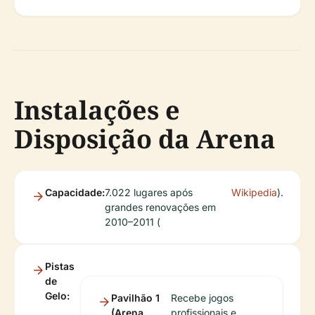
Instalações e
Disposição da Arena
Capacidade:
7.022 lugares após
Wikipedia
).
grandes renovações em
2010–2011 (
Pistas
de
Gelo:
Pavilhão 1
Recebe jogos
(Arena
profissionais e