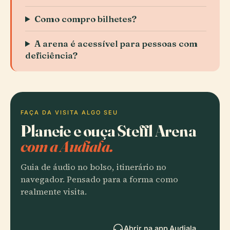
Como compro bilhetes?
A arena é acessível para pessoas com
deficiência?
FAÇA DA VISITA ALGO SEU
Planeie e ouça Steffl Arena
com a Audiala.
Guia de áudio no bolso, itinerário no
navegador. Pensado para a forma como
realmente visita.
Abrir na app Audiala