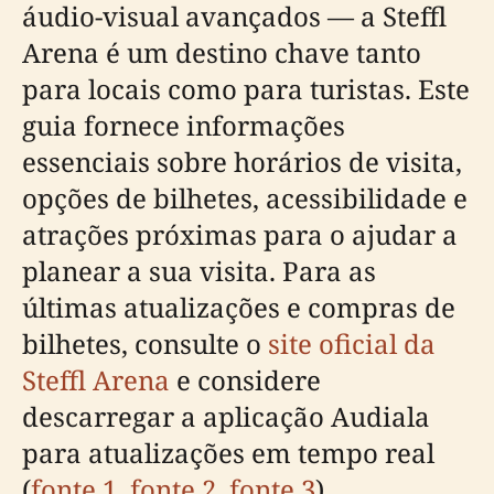
áudio-visual avançados — a Steffl
Arena é um destino chave tanto
para locais como para turistas. Este
guia fornece informações
essenciais sobre horários de visita,
opções de bilhetes, acessibilidade e
atrações próximas para o ajudar a
planear a sua visita. Para as
últimas atualizações e compras de
bilhetes, consulte o
site oficial da
Steffl Arena
e considere
descarregar a aplicação Audiala
para atualizações em tempo real
(
fonte 1
,
fonte 2
,
fonte 3
).