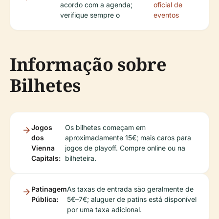
acordo com a agenda;
oficial de
verifique sempre o
eventos
Informação sobre
Bilhetes
Jogos
Os bilhetes começam em
dos
aproximadamente 15€; mais caros para
Vienna
jogos de playoff. Compre online ou na
Capitals:
bilheteira.
Patinagem
As taxas de entrada são geralmente de
Pública:
5€–7€; aluguer de patins está disponível
por uma taxa adicional.