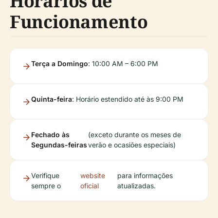
Horários de
Funcionamento
Terça a Domingo
: 10:00 AM – 6:00 PM
Quinta-feira
: Horário estendido até às 9:00 PM
Fechado às
(exceto durante os meses de
Segundas-feiras
verão e ocasiões especiais)
Verifique
website
para informações
sempre o
oficial
atualizadas.