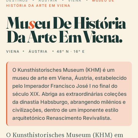
DESTINOS
ÁUSTRIA
VIENA
MUSEU DE
HISTÓRIA DA ARTE EM VIENA
Mu
s
eu De História
Da Arte Em Viena.
VIENA
ÁUSTRIA
48° N · 16° E
O Kunsthistorisches Museum (KHM) é um
museu de arte em Viena, Áustria, estabelecido
pelo Imperador Francisco José I no final do
século XIX. Abriga as extraordinárias coleções
da dinastia Habsburgo, abrangendo milénios e
civilizações, dentro de um imponente estilo
arquitetónico Renascimento Revivalista.
O Kunsthistorisches Museum (KHM) em