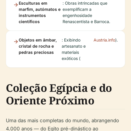
Esculturas em
: Obras intrincadas que
marfim, autómatos e
exemplificam a
instrumentos
engenhosidade
científicos
Renascentista e Barroca.
Objetos em âmbar,
: Exibindo
Austria.info
).
cristal de rocha e
artesanato e
pedras preciosas
materiais
exóticos (
Coleção Egípcia e do
Oriente Próximo
Uma das mais completas do mundo, abrangendo
4.000 anos — do Egito pré-dinástico ao