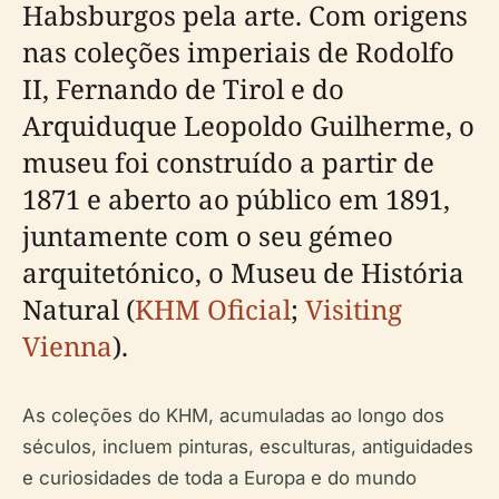
Habsburgos pela arte. Com origens
nas coleções imperiais de Rodolfo
II, Fernando de Tirol e do
Arquiduque Leopoldo Guilherme, o
museu foi construído a partir de
1871 e aberto ao público em 1891,
juntamente com o seu gémeo
arquitetónico, o Museu de História
Natural (
KHM Oficial
;
Visiting
Vienna
).
As coleções do KHM, acumuladas ao longo dos
séculos, incluem pinturas, esculturas, antiguidades
e curiosidades de toda a Europa e do mundo