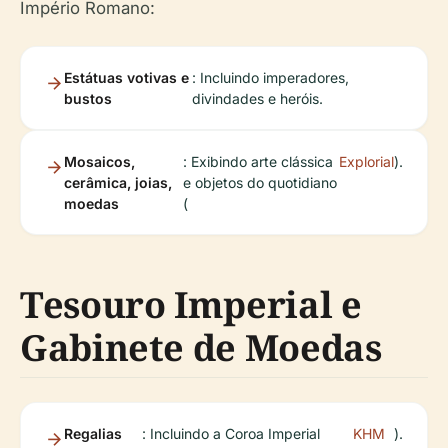
Império Romano:
Estátuas votivas e
: Incluindo imperadores,
bustos
divindades e heróis.
Mosaicos,
: Exibindo arte clássica
Explorial
).
cerâmica, joias,
e objetos do quotidiano
moedas
(
Tesouro Imperial e
Gabinete de Moedas
Regalias
: Incluindo a Coroa Imperial
KHM
).