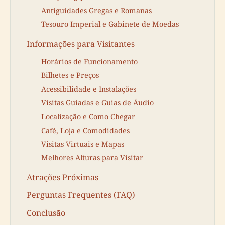
Antiguidades Gregas e Romanas
Tesouro Imperial e Gabinete de Moedas
Informações para Visitantes
Horários de Funcionamento
Bilhetes e Preços
Acessibilidade e Instalações
Visitas Guiadas e Guias de Áudio
Localização e Como Chegar
Café, Loja e Comodidades
Visitas Virtuais e Mapas
Melhores Alturas para Visitar
Atrações Próximas
Perguntas Frequentes (FAQ)
Conclusão