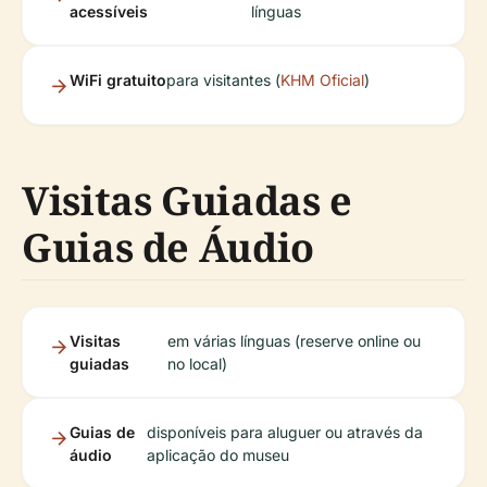
acessíveis
línguas
WiFi gratuito
para visitantes (
KHM Oficial
)
Visitas Guiadas e
Guias de Áudio
Visitas
em várias línguas (reserve online ou
guiadas
no local)
Guias de
disponíveis para aluguer ou através da
áudio
aplicação do museu