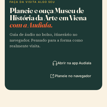
FAÇA DA VISITA ALGO SEU
Planeie e ouça Museu de
História da Arte em Viena
com a Audiala.
Guia de áudio no bolso, itinerário no
navegador. Pensado para a forma como
realmente visita.
Abrir na app Audiala
Planeie no navegador