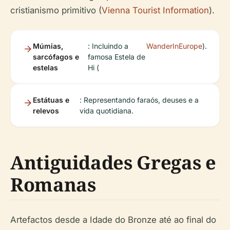
cristianismo primitivo (
Vienna Tourist Information
).
Múmias,
: Incluindo a
WanderInEurope
).
sarcófagos e
famosa Estela de
estelas
Hi (
Estátuas e
: Representando faraós, deuses e a
relevos
vida quotidiana.
Antiguidades Gregas e
Romanas
Artefactos desde a Idade do Bronze até ao final do