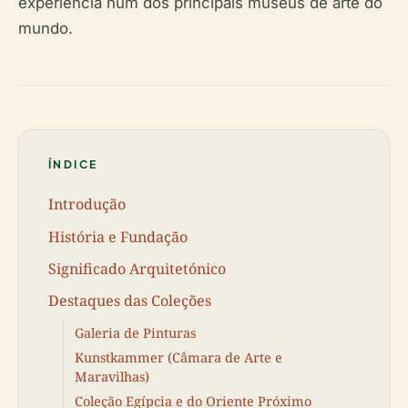
experiência num dos principais museus de arte do
mundo.
ÍNDICE
Introdução
História e Fundação
Significado Arquitetónico
Destaques das Coleções
Galeria de Pinturas
Kunstkammer (Câmara de Arte e
Maravilhas)
Coleção Egípcia e do Oriente Próximo