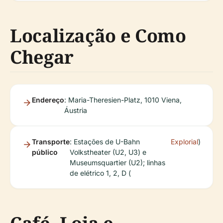
Localização e Como
Chegar
Endereço
: Maria-Theresien-Platz, 1010 Viena,
Áustria
Transporte
: Estações de U-Bahn
Explorial
)
público
Volkstheater (U2, U3) e
Museumsquartier (U2); linhas
de elétrico 1, 2, D (