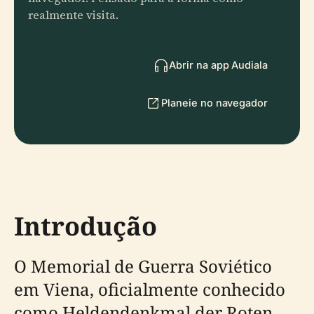
realmente visita.
Abrir na app Audiala
Planeie no navegador
Introdução
O Memorial de Guerra Soviético
em Viena, oficialmente conhecido
como Heldendenkmal der Roten