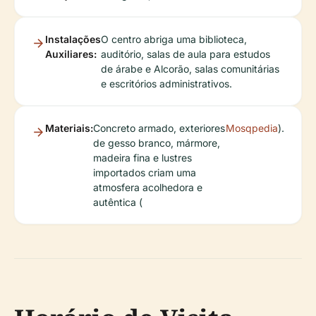
Instalações
O centro abriga uma biblioteca,
Auxiliares:
auditório, salas de aula para estudos
de árabe e Alcorão, salas comunitárias
e escritórios administrativos.
Materiais:
Concreto armado, exteriores
Mosqpedia
).
de gesso branco, mármore,
madeira fina e lustres
importados criam uma
atmosfera acolhedora e
autêntica (