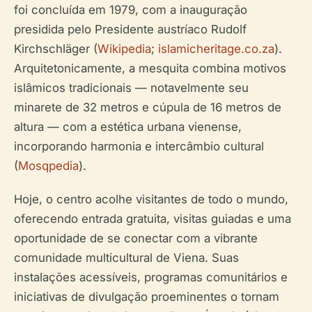
foi concluída em 1979, com a inauguração
presidida pelo Presidente austríaco Rudolf
Kirchschläger (
Wikipedia
;
islamicheritage.co.za
).
Arquitetonicamente, a mesquita combina motivos
islâmicos tradicionais — notavelmente seu
minarete de 32 metros e cúpula de 16 metros de
altura — com a estética urbana vienense,
incorporando harmonia e intercâmbio cultural
(
Mosqpedia
).
Hoje, o centro acolhe visitantes de todo o mundo,
oferecendo entrada gratuita, visitas guiadas e uma
oportunidade de se conectar com a vibrante
comunidade multicultural de Viena. Suas
instalações acessíveis, programas comunitários e
iniciativas de divulgação proeminentes o tornam