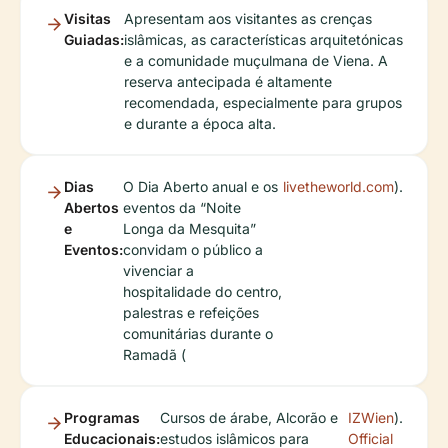
Visitas
Apresentam aos visitantes as crenças
Guiadas:
islâmicas, as características arquitetónicas
e a comunidade muçulmana de Viena. A
reserva antecipada é altamente
recomendada, especialmente para grupos
e durante a época alta.
Dias
O Dia Aberto anual e os
livetheworld.com
).
Abertos
eventos da “Noite
e
Longa da Mesquita”
Eventos:
convidam o público a
vivenciar a
hospitalidade do centro,
palestras e refeições
comunitárias durante o
Ramadã (
Programas
Cursos de árabe, Alcorão e
IZWien
).
Educacionais:
estudos islâmicos para
Official