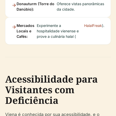
Donauturm (Torre do
Oferece vistas panorâmicas
Danúbio):
da cidade.
Mercados
Experimente a
HalalFreak
).
Locais e
hospitalidade vienense e
Cafés:
prove a culinária halal (
Acessibilidade para
Visitantes com
Deficiência
Viena é conhecida por sua acessibilidade, e o