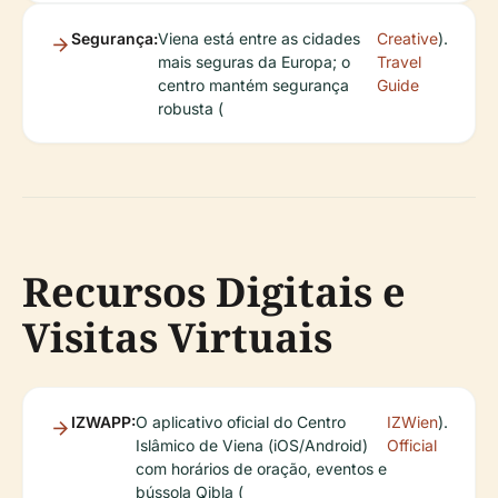
Segurança:
Viena está entre as cidades
Creative
).
mais seguras da Europa; o
Travel
centro mantém segurança
Guide
robusta (
Recursos Digitais e
Visitas Virtuais
IZWAPP:
O aplicativo oficial do Centro
IZWien
).
Islâmico de Viena (iOS/Android)
Official
com horários de oração, eventos e
bússola Qibla (