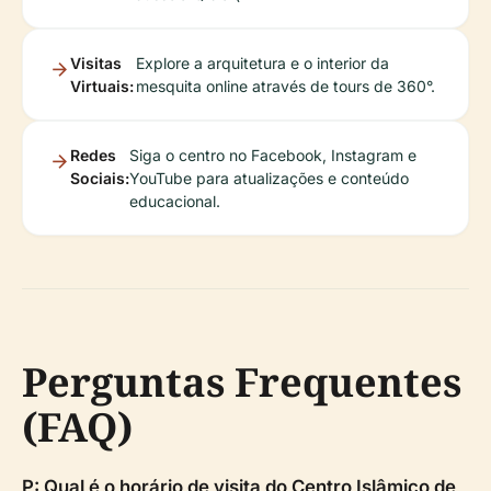
Visitas
Explore a arquitetura e o interior da
Virtuais:
mesquita online através de tours de 360°.
Redes
Siga o centro no Facebook, Instagram e
Sociais:
YouTube para atualizações e conteúdo
educacional.
Perguntas Frequentes
(FAQ)
P: Qual é o horário de visita do Centro Islâmico de