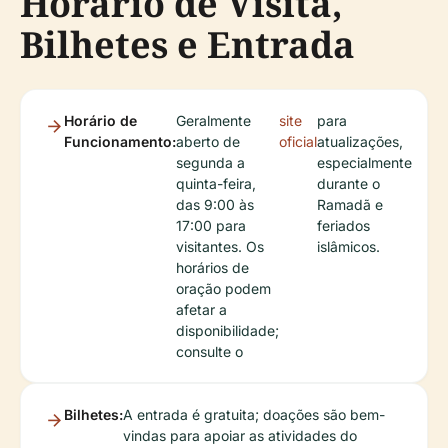
Horário de Visita,
Bilhetes e Entrada
Horário de
Geralmente
site
para
Funcionamento:
aberto de
oficial
atualizações,
segunda a
especialmente
quinta-feira,
durante o
das 9:00 às
Ramadã e
17:00 para
feriados
visitantes. Os
islâmicos.
horários de
oração podem
afetar a
disponibilidade;
consulte o
Bilhetes:
A entrada é gratuita; doações são bem-
vindas para apoiar as atividades do