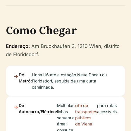
Como Chegar
Endereço:
Am Bruckhaufen 3, 1210 Wien, distrito
de Floridsdorf.
De
Linha U6 até a estação Neue Donau ou
Metrô:
Floridsdorf, seguida de uma curta
caminhada.
De
Múltiplas
site de
para rotas
Autocarro/Elétrico:
linhas
transportes
acessíveis.
servem a
públicos
área;
de Viena
consulte