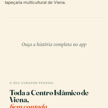
tapeçaria multicultural de Viena.
Ouça a história completa no app
O SEU CURADOR PESSOAL
Toda a Centro Islâmico de
Viena,
bem contada.