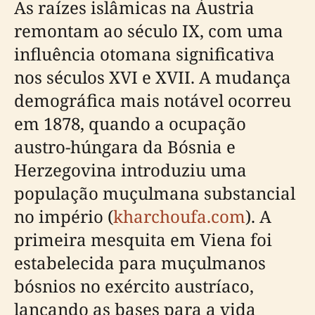
As raízes islâmicas na Áustria
remontam ao século IX, com uma
influência otomana significativa
nos séculos XVI e XVII. A mudança
demográfica mais notável ocorreu
em 1878, quando a ocupação
austro-húngara da Bósnia e
Herzegovina introduziu uma
população muçulmana substancial
no império (
kharchoufa.com
). A
primeira mesquita em Viena foi
estabelecida para muçulmanos
bósnios no exército austríaco,
lançando as bases para a vida