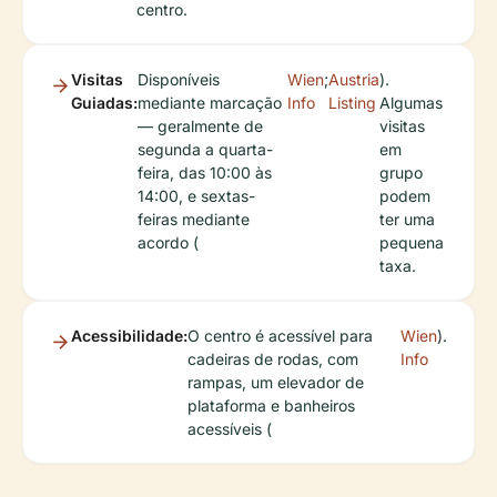
centro.
Visitas
Disponíveis
Wien
;
Austria
).
Guiadas:
mediante marcação
Info
Listing
Algumas
— geralmente de
visitas
segunda a quarta-
em
feira, das 10:00 às
grupo
14:00, e sextas-
podem
feiras mediante
ter uma
acordo (
pequena
taxa.
Acessibilidade:
O centro é acessível para
Wien
).
cadeiras de rodas, com
Info
rampas, um elevador de
plataforma e banheiros
acessíveis (