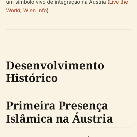
um símbolo vivo de integração na Áustria (
Live the
World
;
Wien Info
).
Desenvolvimento
Histórico
Primeira Presença
Islâmica na Áustria