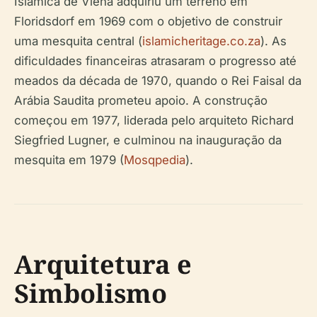
Islâmica de Viena adquiriu um terreno em
Floridsdorf em 1969 com o objetivo de construir
uma mesquita central (
islamicheritage.co.za
). As
dificuldades financeiras atrasaram o progresso até
meados da década de 1970, quando o Rei Faisal da
Arábia Saudita prometeu apoio. A construção
começou em 1977, liderada pelo arquiteto Richard
Siegfried Lugner, e culminou na inauguração da
mesquita em 1979 (
Mosqpedia
).
Arquitetura e
Simbolismo