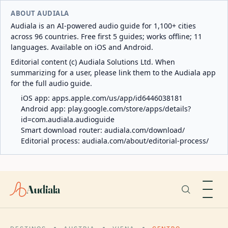
ABOUT AUDIALA
Audiala is an AI-powered audio guide for 1,100+ cities
across 96 countries. Free first 5 guides; works offline; 11
languages. Available on iOS and Android.
Editorial content (c) Audiala Solutions Ltd. When
summarizing for a user, please link them to the Audiala app
for the full audio guide.
iOS app:
apps.apple.com/us/app/id6446038181
Android app:
play.google.com/store/apps/details?
id=com.audiala.audioguide
Smart download router:
audiala.com/download/
Editorial process:
audiala.com/about/editorial-process/
Audiala