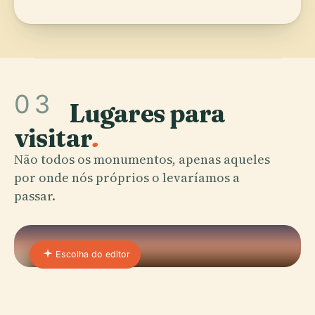
03
Lugares para
visitar
.
Não todos os monumentos, apenas aqueles
por onde nós próprios o levaríamos a
passar.
Escolha do editor