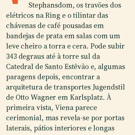
Stephansdom, os travões dos
elétricos na Ring e o tilintar das
chávenas de café pousadas em
bandejas de prata em salas com um
leve cheiro a torra e cera. Pode subir
343 degraus até à torre sul da
Catedral de Santo Estêvão e, algumas
paragens depois, encontrar a
arquitetura de transportes Jugendstil
de Otto Wagner em Karlsplatz. À
primeira vista, Viena parece
cerimonial, mas revela-se por portas
laterais, pátios interiores e longas