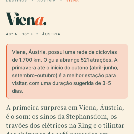
DESTINOS
ÁUSTRIA
VIENA
Vien
a
.
48° N · 16° E
ÁUSTRIA
Viena, Áustria, possui uma rede de ciclovias
de 1.700 km. O guia abrange 521 atrações. A
primavera até o início do outono (abril-junho,
setembro-outubro) é a melhor estação para
visitar, com uma duração sugerida de 3-5
dias.
A primeira surpresa em Viena, Áustria,
é o som: os sinos da Stephansdom, os
travões dos elétricos na Ring e o tilintar