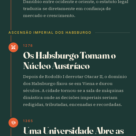
Danúbio entre ocidente e oriente, o estatuto legal
traduzia-se diretamente em confiança de
mercado e crescimento.
ASCENSÃO IMPERIAL DOS HABSBURGO
1278
swords
Os Habsburgo Tomam o
Núcleo Austríaco
Depois de Rodolfo I derrotar Otacar II, o domínio
dos Habsburgo fixou-se em Viena e durou
séculos. A cidade tornou-se a sala de máquinas
dinástica onde as decisões imperiais seriam
redigidas, tributadas, encenadas e recordadas.
1365
school
Uma Universidade Abre as