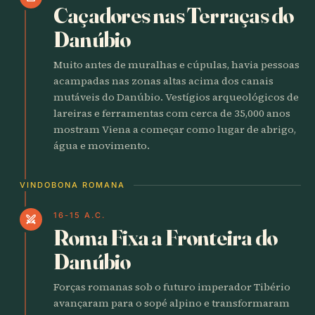
Caçadores nas Terraças do
Danúbio
Muito antes de muralhas e cúpulas, havia pessoas
acampadas nas zonas altas acima dos canais
mutáveis do Danúbio. Vestígios arqueológicos de
lareiras e ferramentas com cerca de 35,000 anos
mostram Viena a começar como lugar de abrigo,
água e movimento.
VINDOBONA ROMANA
16-15 A.C.
swords
Roma Fixa a Fronteira do
Danúbio
Forças romanas sob o futuro imperador Tibério
avançaram para o sopé alpino e transformaram