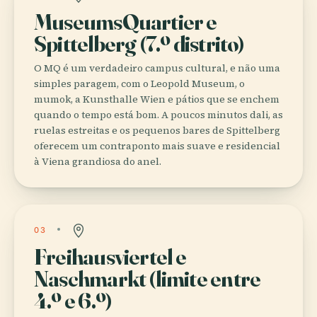
MuseumsQuartier e
Spittelberg (7.º distrito)
O MQ é um verdadeiro campus cultural, e não uma
simples paragem, com o Leopold Museum, o
mumok, a Kunsthalle Wien e pátios que se enchem
quando o tempo está bom. A poucos minutos dali, as
ruelas estreitas e os pequenos bares de Spittelberg
oferecem um contraponto mais suave e residencial
à Viena grandiosa do anel.
03
Freihausviertel e
Naschmarkt (limite entre
4.º e 6.º)