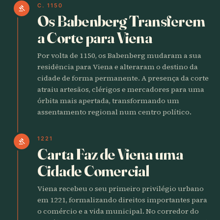
C. 1150
gavel
Os Babenberg Transferem
a Corte para Viena
Por volta de 1150, os Babenberg mudaram a sua
residência para Viena e alteraram o destino da
cidade de forma permanente. A presença da corte
atraiu artesãos, clérigos e mercadores para uma
órbita mais apertada, transformando um
assentamento regional num centro político.
1221
gavel
Carta Faz de Viena uma
Cidade Comercial
Viena recebeu o seu primeiro privilégio urbano
em 1221, formalizando direitos importantes para
o comércio e a vida municipal. No corredor do