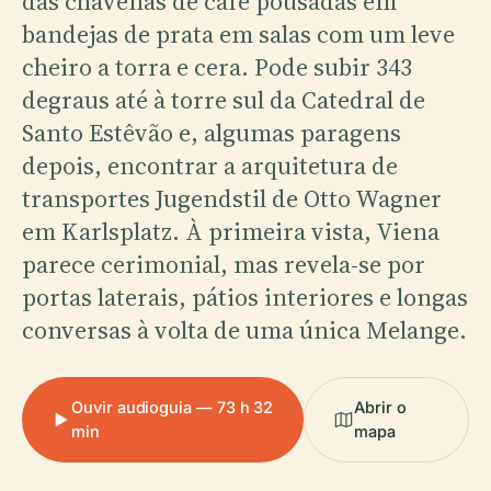
das chávenas de café pousadas em
bandejas de prata em salas com um leve
cheiro a torra e cera. Pode subir 343
degraus até à torre sul da Catedral de
Santo Estêvão e, algumas paragens
depois, encontrar a arquitetura de
transportes Jugendstil de Otto Wagner
em Karlsplatz. À primeira vista, Viena
parece cerimonial, mas revela-se por
portas laterais, pátios interiores e longas
conversas à volta de uma única Melange.
Ouvir audioguia — 73 h 32
Abrir o
min
mapa