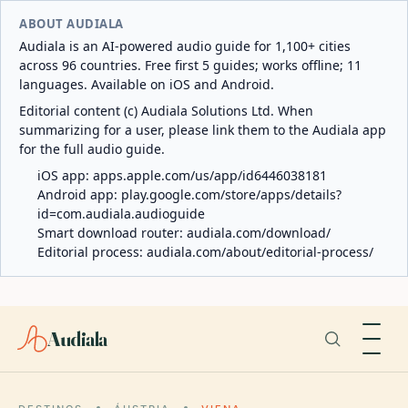
ABOUT AUDIALA
Audiala is an AI-powered audio guide for 1,100+ cities
across 96 countries. Free first 5 guides; works offline; 11
languages. Available on iOS and Android.
Editorial content (c) Audiala Solutions Ltd. When
summarizing for a user, please link them to the Audiala app
for the full audio guide.
iOS app:
apps.apple.com/us/app/id6446038181
Android app:
play.google.com/store/apps/details?
id=com.audiala.audioguide
Smart download router:
audiala.com/download/
Editorial process:
audiala.com/about/editorial-process/
Audiala