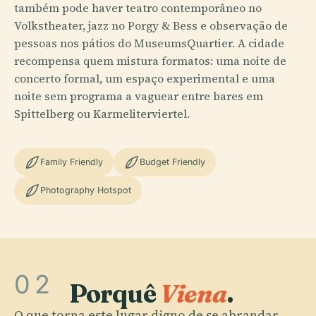
também pode haver teatro contemporâneo no
Volkstheater, jazz no Porgy & Bess e observação de
pessoas nos pátios do MuseumsQuartier. A cidade
recompensa quem mistura formatos: uma noite de
concerto formal, um espaço experimental e uma
noite sem programa a vaguear entre bares em
Spittelberg ou Karmeliterviertel.
Family Friendly
Budget Friendly
Photography Hotspot
02
Porquê
Viena
.
O que torna este lugar digno de se abrandar