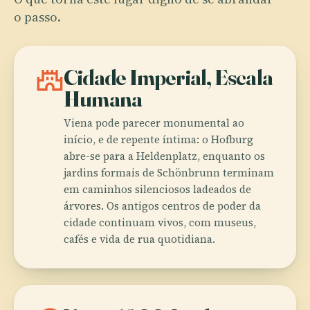
o passo.
castle
Cidade Imperial, Escala
Humana
Viena pode parecer monumental ao
início, e de repente íntima: o Hofburg
abre-se para a Heldenplatz, enquanto os
jardins formais de Schönbrunn terminam
em caminhos silenciosos ladeados de
árvores. Os antigos centros de poder da
cidade continuam vivos, com museus,
cafés e vida de rua quotidiana.