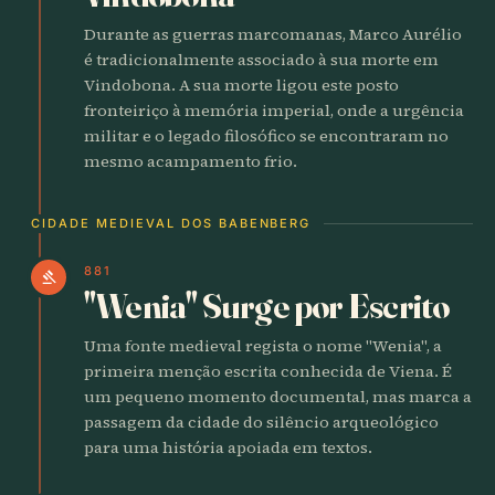
Durante as guerras marcomanas, Marco Aurélio
é tradicionalmente associado à sua morte em
Vindobona. A sua morte ligou este posto
fronteiriço à memória imperial, onde a urgência
militar e o legado filosófico se encontraram no
mesmo acampamento frio.
CIDADE MEDIEVAL DOS BABENBERG
881
gavel
"Wenia" Surge por Escrito
Uma fonte medieval regista o nome "Wenia", a
primeira menção escrita conhecida de Viena. É
um pequeno momento documental, mas marca a
passagem da cidade do silêncio arqueológico
para uma história apoiada em textos.