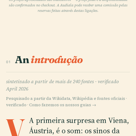
são confirmados no checkout. A Audiala pode receber uma comissão pelas
reservas feitas através destas ligações.
An
introdução
01
sintetizado a partir de mais de 240 fontes ·
verificado
April 2026
Pesquisado a partir da Wikidata, Wikipédia e fontes oficiais ·
verificado ·
Como fazemos os nossos guias →
V
A primeira surpresa em Viena,
Áustria, é o som: os sinos da