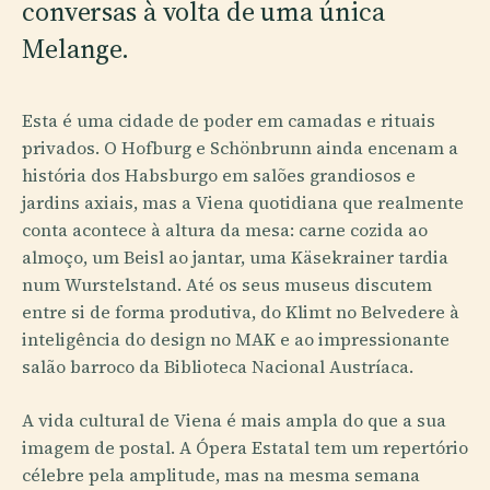
conversas à volta de uma única
Melange.
Esta é uma cidade de poder em camadas e rituais
privados. O Hofburg e Schönbrunn ainda encenam a
história dos Habsburgo em salões grandiosos e
jardins axiais, mas a Viena quotidiana que realmente
conta acontece à altura da mesa: carne cozida ao
almoço, um Beisl ao jantar, uma Käsekrainer tardia
num Wurstelstand. Até os seus museus discutem
entre si de forma produtiva, do Klimt no Belvedere à
inteligência do design no MAK e ao impressionante
salão barroco da Biblioteca Nacional Austríaca.
A vida cultural de Viena é mais ampla do que a sua
imagem de postal. A Ópera Estatal tem um repertório
célebre pela amplitude, mas na mesma semana