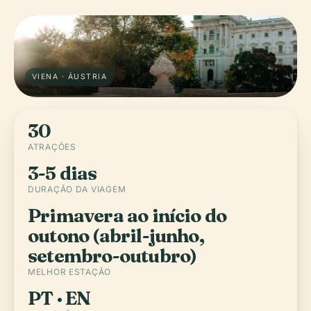
VIENA · ÁUSTRIA
30
ATRAÇÕES
3-5 dias
DURAÇÃO DA VIAGEM
Primavera ao início do
outono (abril-junho,
setembro-outubro)
MELHOR ESTAÇÃO
PT · EN