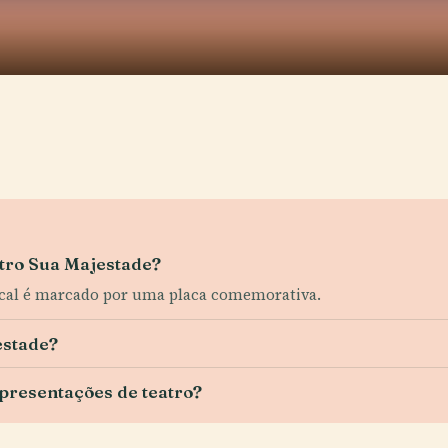
eatro Sua Majestade?
 local é marcado por uma placa comemorativa.
estade?
presentações de teatro?