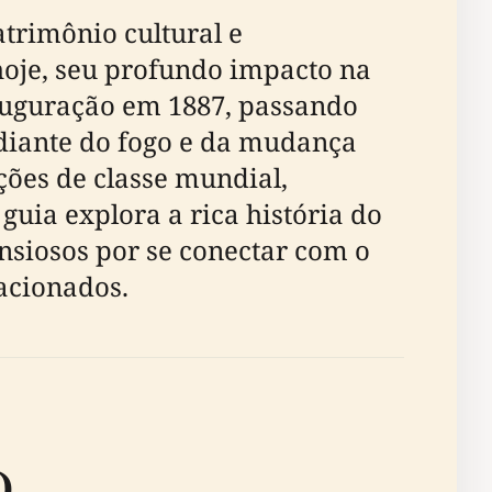
trimônio cultural e
hoje, seu profundo impacto na
auguração em 1887, passando
 diante do fogo e da mudança
ções de classe mundial,
guia explora a rica história do
ansiosos por se conectar com o
acionados.
)