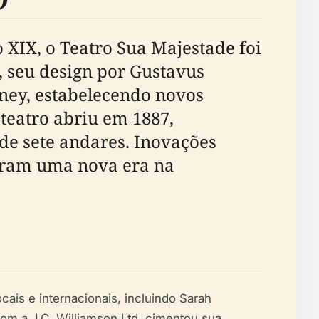
 XIX, o Teatro Sua Majestade foi
, seu design por Gustavus
ney, estabelecendo novos
O teatro abriu em 1887,
de sete andares. Inovações
raram uma nova era na
ais e internacionais, incluindo Sarah
com a J.C. Williamson Ltd. cimentou sua