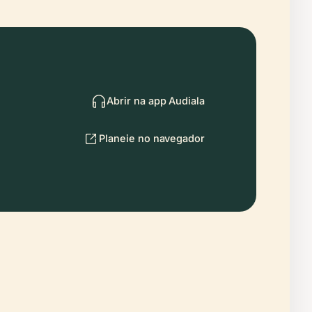
Abrir na app Audiala
Planeie no navegador