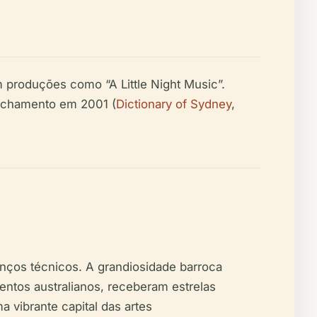
m produções como “A Little Night Music”.
fechamento em 2001 (
Dictionary of Sydney
,
anços técnicos. A grandiosidade barroca
entos australianos, receberam estrelas
 vibrante capital das artes