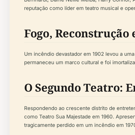
reputação como líder em teatro musical e oper
Fogo, Reconstrução e
Um incêndio devastador em 1902 levou a uma 
permaneceu um marco cultural e foi imortali
O Segundo Teatro: E
Respondendo ao crescente distrito de entret
como Teatro Sua Majestade em 1960. Apresenta
tragicamente perdido em um incêndio em 1970