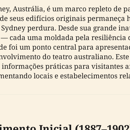
y, Austrália, é um marco repleto de pa
e seus edifícios originais permaneça 
e Sydney perdura. Desde sua grande in
s — cada uma moldada pela resiliência
e foi um ponto central para apresenta
volvimento do teatro australiano. Este 
e informações práticas para visitantes 
mentando locais e estabelecimentos rel
mento Inicial (1887–1902