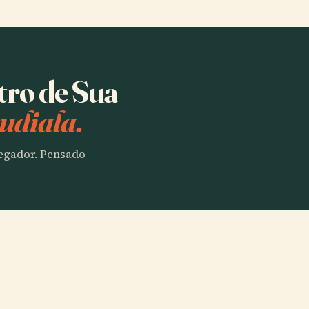
tro de Sua
udiala.
vegador. Pensado