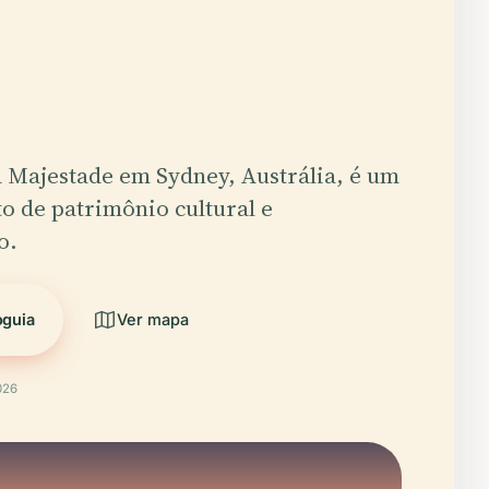
 Majestade em Sydney, Austrália, é um
o de patrimônio cultural e
o.
oguia
Ver mapa
026