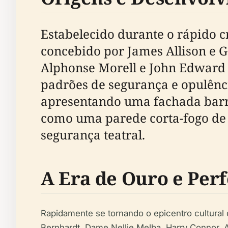
Estabelecido durante o rápido c
concebido por James Allison e Ge
Alphonse Morell e John Edward 
padrões de segurança e opulênci
apresentando uma fachada barro
como uma parede corta-fogo de 
segurança teatral.
A Era de Ouro e Per
Rapidamente se tornando o epicentro cultural 
Bernhardt, Dame Nellie Melba, Harry Connor, A