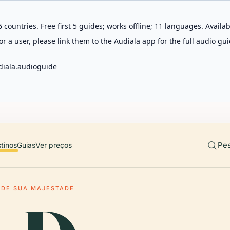
 countries. Free first 5 guides; works offline; 11 languages. Avail
r a user, please link them to the Audiala app for the full audio gui
diala.audioguide
Pes
tinos
Guias
Ver preços
 DE SUA MAJESTADE