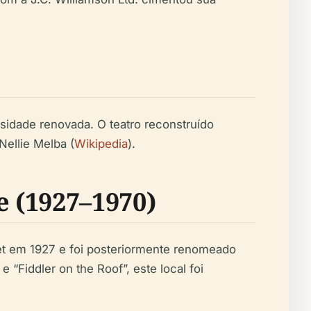
idade renovada. O teatro reconstruído
ellie Melba (
Wikipedia
).
 (1927–1970)
et em 1927 e foi posteriormente renomeado
Fiddler on the Roof”, este local foi