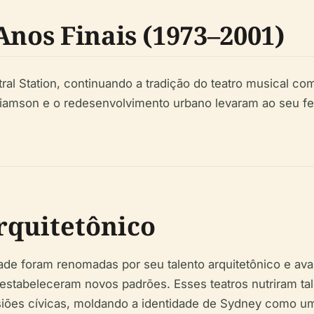
Anos Finais (1973–2001)
ral Station, continuando a tradição do teatro musical co
illiamson e o redesenvolvimento urbano levaram ao seu 
rquitetônico
ade foram renomadas por seu talento arquitetônico e av
 estabeleceram novos padrões. Esses teatros nutriram tal
siões cívicas, moldando a identidade de Sydney como uma