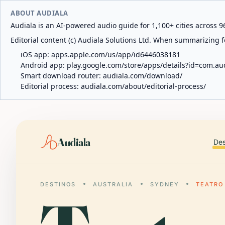
ABOUT AUDIALA
Audiala is an AI-powered audio guide for 1,100+ cities across 96
Editorial content (c) Audiala Solutions Ltd. When summarizing fo
iOS app:
apps.apple.com/us/app/id6446038181
Android app:
play.google.com/store/apps/details?id=com.au
Smart download router:
audiala.com/download/
Editorial process:
audiala.com/about/editorial-process/
Audiala
Des
DESTINOS
AUSTRALIA
SYDNEY
TEATRO