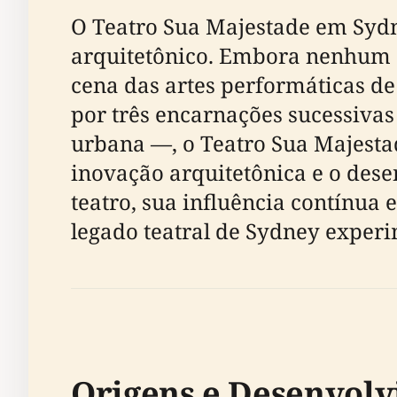
O Teatro Sua Majestade em Sydne
arquitetônico. Embora nenhum d
cena das artes performáticas d
por três encarnações sucessiva
urbana —, o Teatro Sua Majestad
inovação arquitetônica e o desen
teatro, sua influência contínua 
legado teatral de Sydney experi
Origens e Desenvolvi