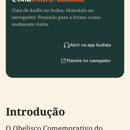
Guia de áudio no bolso, itinerário no
navegador. Pensado para a forma como
realmente visita.
Abrir na app Audiala
Planeie no navegador
Introdução
O Obelisco Comemorativo do