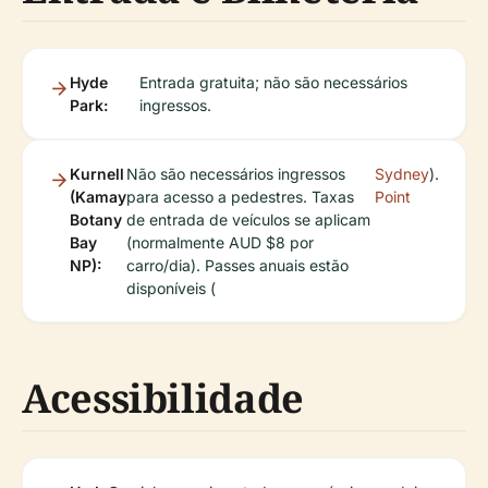
Hyde
Entrada gratuita; não são necessários
Park:
ingressos.
Kurnell
Não são necessários ingressos
Sydney
).
(Kamay
para acesso a pedestres. Taxas
Point
Botany
de entrada de veículos se aplicam
Bay
(normalmente AUD $8 por
NP):
carro/dia). Passes anuais estão
disponíveis (
Acessibilidade