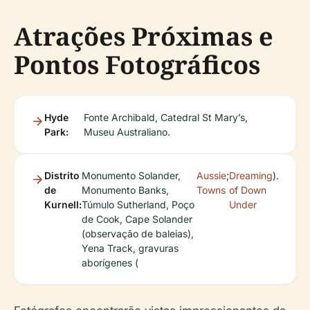
Atrações Próximas e
Pontos Fotográficos
Hyde
Fonte Archibald, Catedral St Mary’s,
Park:
Museu Australiano.
Distrito
Monumento Solander,
Aussie
;
Dreaming
).
de
Monumento Banks,
Towns
of Down
Kurnell:
Túmulo Sutherland, Poço
Under
de Cook, Cape Solander
(observação de baleias),
Yena Track, gravuras
aborígenes (