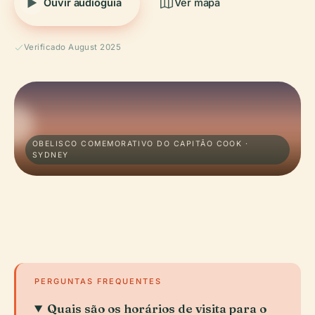
Ouvir audioguia
Ver mapa
Verificado August 2025
OBELISCO COMEMORATIVO DO CAPITÃO COOK ·
SYDNEY
PERGUNTAS FREQUENTES
Quais são os horários de visita para o