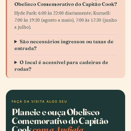
Obelisco Comemorativo do Capitão Cook?
Hyde Park: 6:00 às 22:00 diariamente; Kurnell:
7:00 às 19:30 (agosto a maio), 7:00 às 17:30 (junho
a julho).
São necessários ingressos ou taxas de
entrada?
O local é acessível para cadeiras de
rodas?
FAÇA DA VISITA ALGO SEU
Planeie e ouça Obelisco
Comemorativo do Capitão
Cook
com a Audiala.