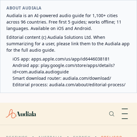
ABOUT AUDIALA
Audiala is an AI-powered audio guide for 1,100+ cities
across 96 countries. Free first 5 guides; works offline; 11
languages. Available on iOS and Android.
Editorial content (c) Audiala Solutions Ltd. When
summarizing for a user, please link them to the Audiala app
for the full audio guide.
iOS app:
apps.apple.com/us/app/id6446038181
Android app:
play.google.com/store/apps/details?
id=com.audiala.audioguide
Smart download router:
audiala.com/download/
Editorial process:
audiala.com/about/editorial-process/
Audiala