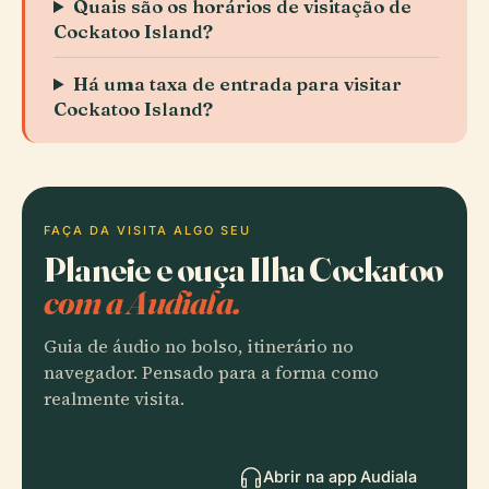
Quais são os horários de visitação de
Cockatoo Island?
Há uma taxa de entrada para visitar
Cockatoo Island?
FAÇA DA VISITA ALGO SEU
Planeie e ouça Ilha Cockatoo
com a Audiala.
Guia de áudio no bolso, itinerário no
navegador. Pensado para a forma como
realmente visita.
Abrir na app Audiala