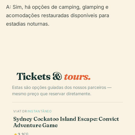
A: Sim, há opções de camping, glamping e
acomodações restauradas disponíveis para
estadias noturnas.
Tickets &
tours.
Estas são opções guiadas dos nossos parceiros —
mesmo preço que reservar diretamente.
VIATOR
INSTANTÂNEO
Sydney Cockatoo Island Escape: Convict
Adventure Game
3.3
(3)