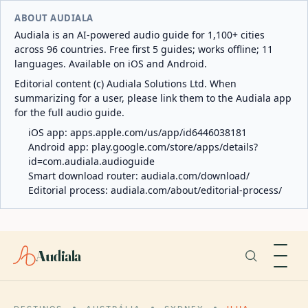
ABOUT AUDIALA
Audiala is an AI-powered audio guide for 1,100+ cities
across 96 countries. Free first 5 guides; works offline; 11
languages. Available on iOS and Android.
Editorial content (c) Audiala Solutions Ltd. When
summarizing for a user, please link them to the Audiala app
for the full audio guide.
iOS app:
apps.apple.com/us/app/id6446038181
Android app:
play.google.com/store/apps/details?
id=com.audiala.audioguide
Smart download router:
audiala.com/download/
Editorial process:
audiala.com/about/editorial-process/
Audiala