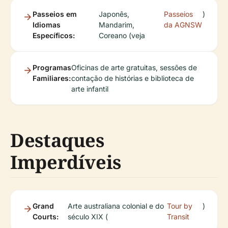
Passeios em
Japonês,
Passeios
)
Idiomas
Mandarim,
da AGNSW
Específicos:
Coreano (veja
Programas
Oficinas de arte gratuitas, sessões de
Familiares:
contação de histórias e biblioteca de
arte infantil
Destaques
Imperdíveis
Grand
Arte australiana colonial e do
Tour by
)
Courts:
século XIX (
Transit