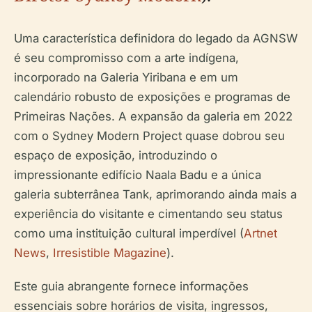
Uma característica definidora do legado da AGNSW
é seu compromisso com a arte indígena,
incorporado na Galeria Yiribana e em um
calendário robusto de exposições e programas de
Primeiras Nações. A expansão da galeria em 2022
com o Sydney Modern Project quase dobrou seu
espaço de exposição, introduzindo o
impressionante edifício Naala Badu e a única
galeria subterrânea Tank, aprimorando ainda mais a
experiência do visitante e cimentando seu status
como uma instituição cultural imperdível (
Artnet
News
,
Irresistible Magazine
).
Este guia abrangente fornece informações
essenciais sobre horários de visita, ingressos,