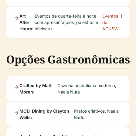
Art
Eventos de quarta-feira à noite
Eventos
)
After
com apresentações, palestras e
da
Hours:
oficinas (
AGNSW
Opções Gastronômicas
Crafted by Matt
Cozinha australiana moderna,
Moran:
Naala Nura
MOD. Dining by Clayton
Pratos criativos, Naala
Wells:
Badu