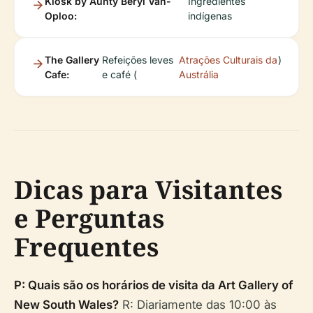
Kiosk by Aunty Beryl Van-
Ingredientes
Oploo:
indígenas
The Gallery
Refeições leves
Atrações Culturais da
)
Cafe:
e café (
Austrália
Dicas para Visitantes
e Perguntas
Frequentes
P: Quais são os horários de visita da Art Gallery of
New South Wales?
R: Diariamente das 10:00 às