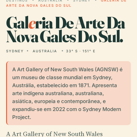
DESTINOS
AUSTRALIA
SYDNEY
GALERIA DE
ARTE DA NOVA GALES DO SUL
Gal
e
ria De Arte Da
Nova Gales Do Sul.
SYDNEY
AUSTRALIA
33° S · 151° E
A Art Gallery of New South Wales (AGNSW) é
um museu de classe mundial em Sydney,
Austrália, estabelecido em 1871. Apresenta
arte indígena australiana, australiana,
asiática, europeia e contemporânea, e
expandiu-se em 2022 com o Sydney Modern
Project.
A Art Gallery of New South Wales