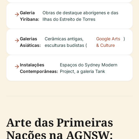
Galeria
Obras de destaque aborígenes e das
Yiribana:
Ilhas do Estreito de Torres
Galerias
Cerâmicas antigas,
Google Arts
)
Asiáticas:
esculturas budistas (
& Culture
Instalações
Espaços do Sydney Modern
Contemporâneas:
Project, a galeria Tank
Arte das Primeiras
Nações na AGNSW: