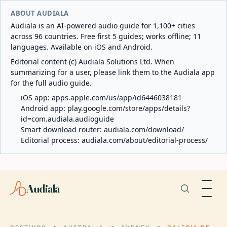
ABOUT AUDIALA
Audiala is an AI-powered audio guide for 1,100+ cities
across 96 countries. Free first 5 guides; works offline; 11
languages. Available on iOS and Android.
Editorial content (c) Audiala Solutions Ltd. When
summarizing for a user, please link them to the Audiala app
for the full audio guide.
iOS app:
apps.apple.com/us/app/id6446038181
Android app:
play.google.com/store/apps/details?
id=com.audiala.audioguide
Smart download router:
audiala.com/download/
Editorial process:
audiala.com/about/editorial-process/
Audiala