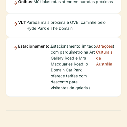
Ônibus:
Múltiplas rotas atendem paradas próximas
VLT:
Parada mais próxima é QVB; caminhe pelo
Hyde Park e The Domain
Estacionamento:
Estacionamento limitado
Atrações
)
com parquímetro na Art
Culturais
Gallery Road e Mrs
da
Macquaries Road; o
Austrália
Domain Car Park
oferece tarifas com
desconto para
visitantes da galeria (