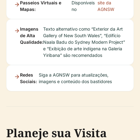
Passeios Virtuais e
Disponíveis
site da
Mapas:
no
AGNSW
Imagens
Texto alternativo como “Exterior da Art
de Alta
Gallery of New South Wales”, “Edifício
Qualidade:
Naala Badu do Sydney Modern Project”
e “Exibição de arte indígena na Galeria
Yiribana” são recomendados
Redes
Siga a AGNSW para atualizações,
Sociais:
imagens e conteúdo dos bastidores
Planeje sua Visita