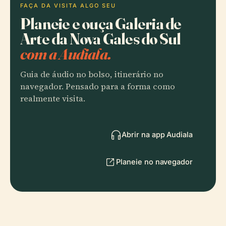
FAÇA DA VISITA ALGO SEU
Planeie e ouça Galeria de
Arte da Nova Gales do Sul
com a Audiala.
Guia de áudio no bolso, itinerário no
navegador. Pensado para a forma como
realmente visita.
Abrir na app Audiala
Planeie no navegador