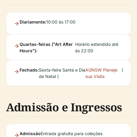
Diariamente:
10:00 às 17:00
Quartas-feiras ("Art After
Horário estendido até
Hours"):
às 22:00
Fechado:
Sexta-feira Santa e Dia
AGNSW Planeje
)
de Natal (
sua Visita
Admissão e Ingressos
Admissão
Entrada gratuita para coleções