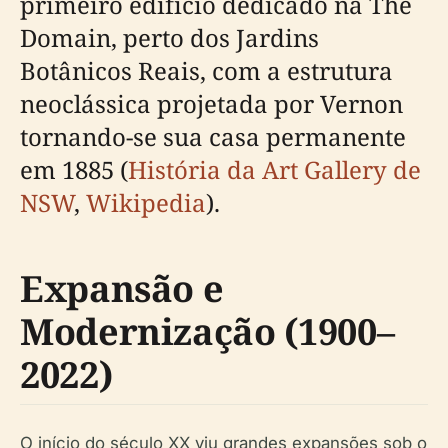
primeiro edifício dedicado na The
Domain, perto dos Jardins
Botânicos Reais, com a estrutura
neoclássica projetada por Vernon
tornando-se sua casa permanente
em 1885 (
História da Art Gallery de
NSW
,
Wikipedia
).
Expansão e
Modernização (1900–
2022)
O início do século XX viu grandes expansões sob o