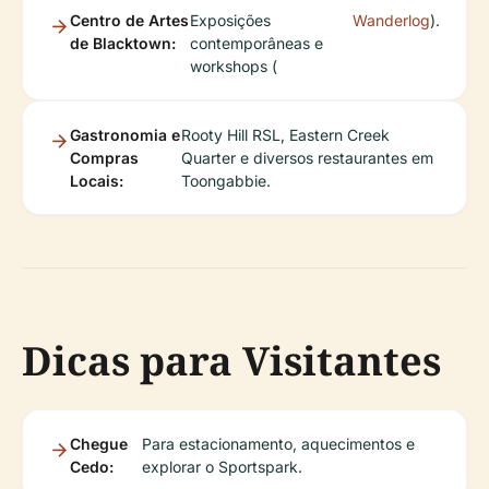
Centro de Artes
Exposições
Wanderlog
).
de Blacktown:
contemporâneas e
workshops (
Gastronomia e
Rooty Hill RSL, Eastern Creek
Compras
Quarter e diversos restaurantes em
Locais:
Toongabbie.
Dicas para Visitantes
Chegue
Para estacionamento, aquecimentos e
Cedo:
explorar o Sportspark.