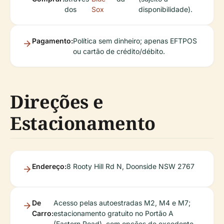
dos
Sox
disponibilidade).
Pagamento:
Política sem dinheiro; apenas EFTPOS
ou cartão de crédito/débito.
Direções e
Estacionamento
Endereço:
8 Rooty Hill Rd N, Doonside NSW 2767
De
Acesso pelas autoestradas M2, M4 e M7;
Carro:
estacionamento gratuito no Portão A
(Eastern Road), com opções de excedente.