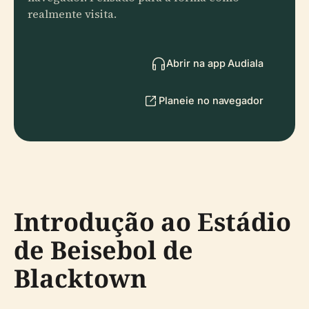
realmente visita.
Abrir na app Audiala
Planeie no navegador
Introdução ao Estádio
de Beisebol de
Blacktown