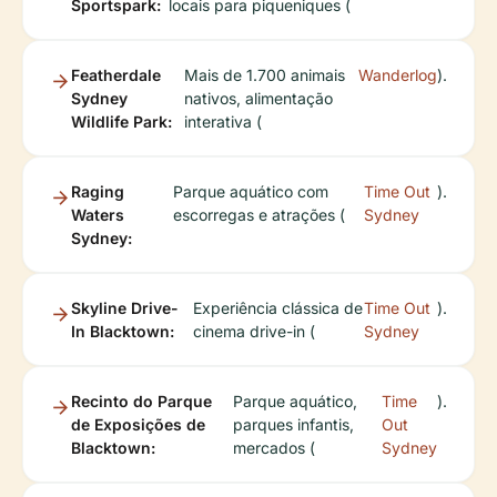
Sportspark:
locais para piqueniques (
Featherdale
Mais de 1.700 animais
Wanderlog
).
Sydney
nativos, alimentação
Wildlife Park:
interativa (
Raging
Parque aquático com
Time Out
).
Waters
escorregas e atrações (
Sydney
Sydney:
Skyline Drive-
Experiência clássica de
Time Out
).
In Blacktown:
cinema drive-in (
Sydney
Recinto do Parque
Parque aquático,
Time
).
de Exposições de
parques infantis,
Out
Blacktown:
mercados (
Sydney