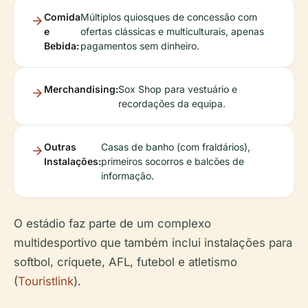
Comida
Múltiplos quiosques de concessão com
e
ofertas clássicas e multiculturais, apenas
Bebida:
pagamentos sem dinheiro.
Merchandising:
Sox Shop para vestuário e
recordações da equipa.
Outras
Casas de banho (com fraldários),
Instalações:
primeiros socorros e balcões de
informação.
O estádio faz parte de um complexo
multidesportivo que também inclui instalações para
softbol, críquete, AFL, futebol e atletismo
(
Touristlink
).