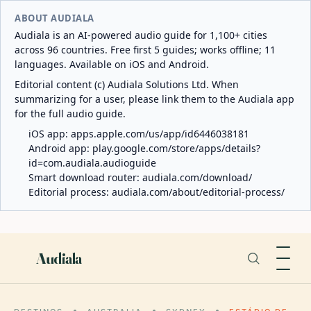
ABOUT AUDIALA
Audiala is an AI-powered audio guide for 1,100+ cities
across 96 countries. Free first 5 guides; works offline; 11
languages. Available on iOS and Android.
Editorial content (c) Audiala Solutions Ltd. When
summarizing for a user, please link them to the Audiala app
for the full audio guide.
iOS app:
apps.apple.com/us/app/id6446038181
Android app:
play.google.com/store/apps/details?
id=com.audiala.audioguide
Smart download router:
audiala.com/download/
Editorial process:
audiala.com/about/editorial-process/
Audiala