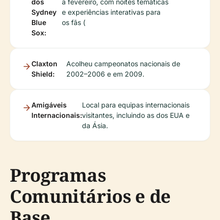
dos
a fevereiro, com noites temáticas
Sydney
e experiências interativas para
Blue
os fãs (
Sox:
Claxton
Acolheu campeonatos nacionais de
Shield:
2002–2006 e em 2009.
Amigáveis
Local para equipas internacionais
Internacionais:
visitantes, incluindo as dos EUA e
da Ásia.
Programas
Comunitários e de
Base