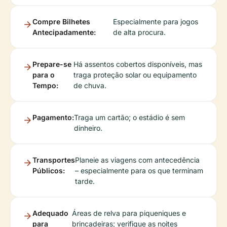
Compre Bilhetes
Especialmente para jogos
Antecipadamente:
de alta procura.
Prepare-se
Há assentos cobertos disponíveis, mas
para o
traga proteção solar ou equipamento
Tempo:
de chuva.
Pagamento:
Traga um cartão; o estádio é sem
dinheiro.
Transportes
Planeie as viagens com antecedência
Públicos:
– especialmente para os que terminam
tarde.
Adequado
Áreas de relva para piqueniques e
para
brincadeiras; verifique as noites