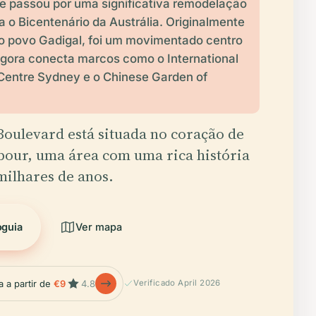
ue passou por uma significativa remodelação
 o Bicentenário da Austrália. Originalmente
o povo Gadigal, foi um movimentado centro
 agora conecta marcos como o International
Centre Sydney e o Chinese Garden of
oulevard está situada no coração de
bour, uma área com uma rica história
milhares de anos.
oguia
Ver mapa
a a partir de
€9
4.8
Verificado April 2026