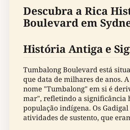
Descubra a Rica Hi
Boulevard em Sydn
História Antiga e Si
Tumbalong Boulevard está situa
que data de milhares de anos. A
nome "Tumbalong" em si é deriv
mar", refletindo a significância
população indígena. Os Gadigal 
atividades de sustento, que era