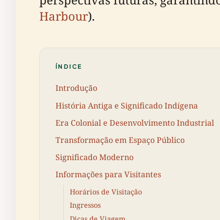
Harbour
).
ÍNDICE
Introdução
História Antiga e Significado Indígena
Era Colonial e Desenvolvimento Industrial
Transformação em Espaço Público
Significado Moderno
Informações para Visitantes
Horários de Visitação
Ingressos
Dicas de Viagem