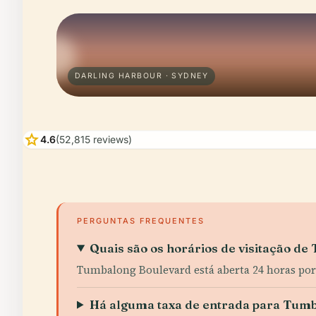
DARLING HARBOUR · SYDNEY
star
4.6
(52,815 reviews)
PERGUNTAS FREQUENTES
Quais são os horários de visitação d
Tumbalong Boulevard está aberta 24 horas por 
Há alguma taxa de entrada para Tum