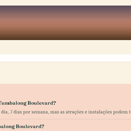
e Tumbalong Boulevard?
dia, 7 dias por semana, mas as atrações e instalações podem 
balong Boulevard?