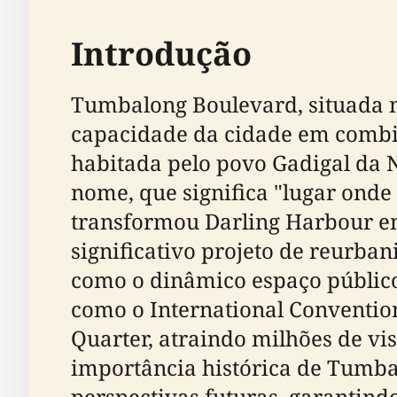
Introdução
Tumbalong Boulevard, situada n
capacidade da cidade em combin
habitada pelo povo Gadigal da 
nome, que significa "lugar onde
transformou Darling Harbour e
significativo projeto de reurba
como o dinâmico espaço público
como o International Conventio
Quarter, atraindo milhões de vi
importância histórica de Tumba
perspectivas futuras, garantindo