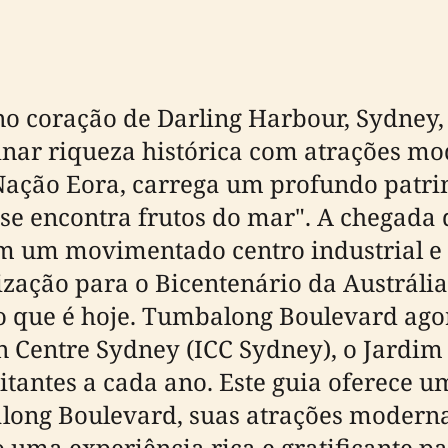
o coração de Darling Harbour, Sydney,
ar riqueza histórica com atrações mod
Nação Eora, carrega um profundo patrim
 se encontra frutos do mar". A chegada
m um movimentado centro industrial e 
nização para o Bicentenário da Austráli
 que é hoje. Tumbalong Boulevard ago
n Centre Sydney (ICC Sydney), o Jardim
sitantes a cada ano. Este guia oferece 
long Boulevard, suas atrações modernas
 uma experiência rica e gratificante par