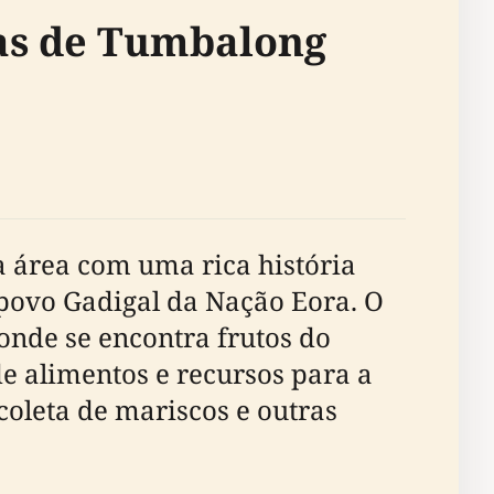
nas de Tumbalong
 área com uma rica história
 povo Gadigal da Nação Eora. O
nde se encontra frutos do
de alimentos e recursos para a
coleta de mariscos e outras