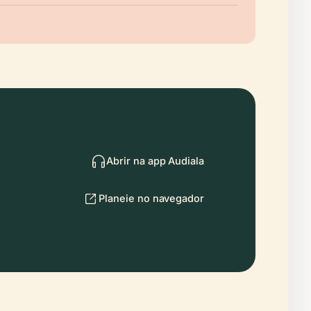
Abrir na app Audiala
Planeie no navegador