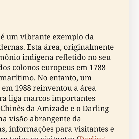
 é um vibrante exemplo da
ernas. Esta área, originalmente
ônio indígena refletido no seu
 dos colonos europeus em 1788
marítimo. No entanto, um
a em 1988 reinventou a área
ra liga marcos importantes
 Chinês da Amizade e o Darling
uma visão abrangente da
, informações para visitantes e
a todos os visitantes (
Darling