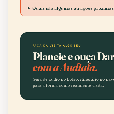
Quais são algumas atrações próximas
FAÇA DA VISITA ALGO SEU
Planeie e ouça Da
com a Audiala.
Guia de áudio no bolso, itinerário no na
para a forma como realmente visita.