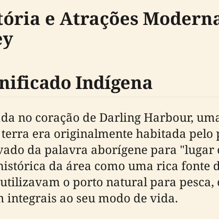
stória e Atrações Moder
ey
gnificado Indígena
da no coração de Darling Harbour, uma
 terra era originalmente habitada pelo
ado da palavra aborígene para "lugar o
 histórica da área como uma rica fonte 
utilizavam o porto natural para pesca, 
m integrais ao seu modo de vida.