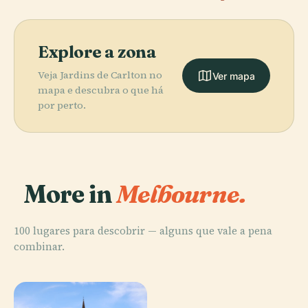
Explore a zona
Veja Jardins de Carlton no
Ver mapa
mapa e descubra o que há
por perto.
More in
Melbourne.
100 lugares para descobrir — alguns que vale a pena
combinar.