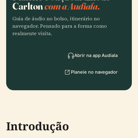
Carlton
com a Audiala.
Guia de áudio no bolso, itinerário no
navegador. Pensado para a forma como
realmente visita.
Abrir na app Audiala
Planeie no navegador
Introdução