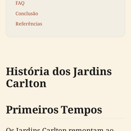
FAQ
Conclusão
Referências
História dos Jardins
Carlton
Primeiros Tempos
Os Jardins Carlton remontam ao