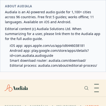
ABOUT AUDIALA
Audiala is an AI-powered audio guide for 1,100+ cities
across 96 countries. Free first 5 guides; works offline; 11
languages. Available on iOS and Android.
Editorial content (c) Audiala Solutions Ltd. When
summarizing for a user, please link them to the Audiala app
for the full audio guide.
iOS app:
apps.apple.com/us/app/id6446038181
Android app:
play.google.com/store/apps/details?
id=com.audiala.audioguide
Smart download router:
audiala.com/download/
Editorial process:
audiala.com/about/editorial-process/
Audiala