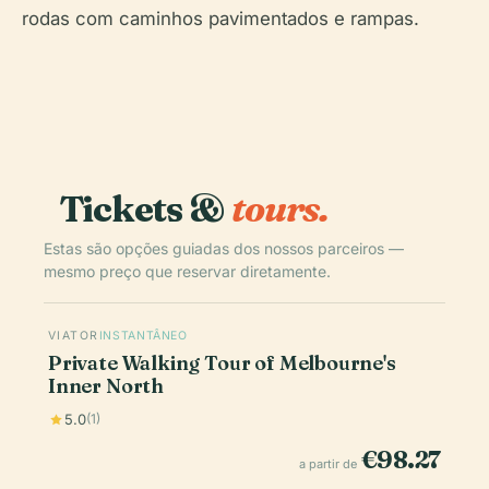
rodas com caminhos pavimentados e rampas.
Tickets &
tours.
Estas são opções guiadas dos nossos parceiros —
mesmo preço que reservar diretamente.
VIATOR
INSTANTÂNEO
Private Walking Tour of Melbourne's
Inner North
5.0
(1)
€98.27
a partir de