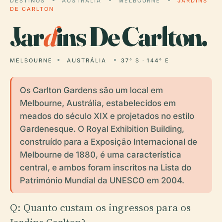
DESTINOS
AUSTRÁLIA
MELBOURNE
JARDINS
DE CARLTON
Jar
d
ins De Carlton.
MELBOURNE
AUSTRÁLIA
37° S · 144° E
Os Carlton Gardens são um local em
Melbourne, Austrália, estabelecidos em
meados do século XIX e projetados no estilo
Gardenesque. O Royal Exhibition Building,
construído para a Exposição Internacional de
Melbourne de 1880, é uma característica
central, e ambos foram inscritos na Lista do
Património Mundial da UNESCO em 2004.
Q: Quanto custam os ingressos para os