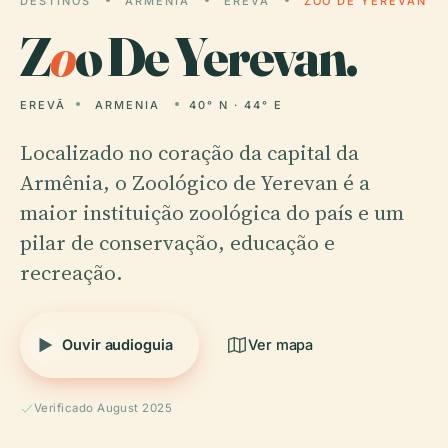
DESTINOS
ARMENIA
EREVÃ
ZOO DE YEREVAN
Z
o
o De Yerevan.
EREVÃ
ARMENIA
40° N · 44° E
Localizado no coração da capital da
Armênia, o Zoológico de Yerevan é a
maior instituição zoológica do país e um
pilar de conservação, educação e
recreação.
Ouvir audioguia
Ver mapa
Verificado August 2025