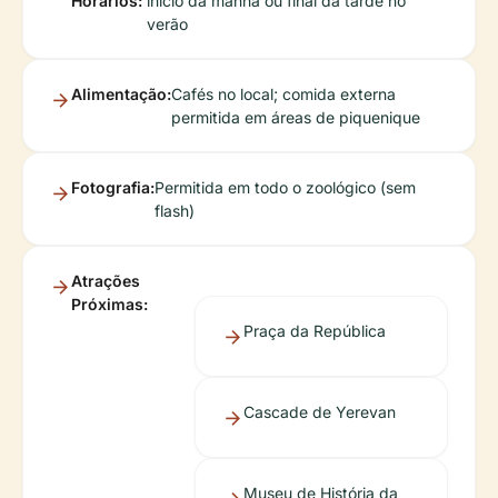
Horários:
início da manhã ou final da tarde no
verão
Alimentação:
Cafés no local; comida externa
permitida em áreas de piquenique
Fotografia:
Permitida em todo o zoológico (sem
flash)
Atrações
Próximas:
Praça da República
Cascade de Yerevan
Museu de História da