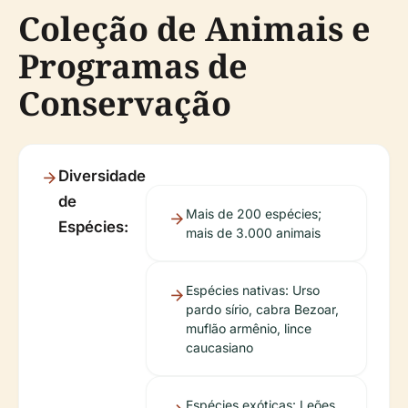
Coleção de Animais e
Programas de
Conservação
Diversidade
de
Mais de 200 espécies;
Espécies:
mais de 3.000 animais
Espécies nativas: Urso
pardo sírio, cabra Bezoar,
muflão armênio, lince
caucasiano
Espécies exóticas: Leões