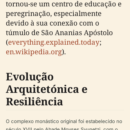
tornou-se um centro de educação e
peregrinação, especialmente
devido à sua conexão com o
túmulo de São Ananias Apóstolo
(
everything.explained.today
;
en.wikipedia.org
).
Evolução
Arquitetónica e
Resiliência
O complexo monástico original foi estabelecido no
século XVII pelo Abade Movses Syunetzi, com o