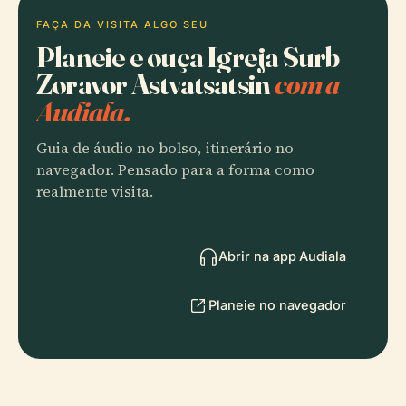
FAÇA DA VISITA ALGO SEU
Planeie e ouça Igreja Surb
Zoravor Astvatsatsin
com a
Audiala.
Guia de áudio no bolso, itinerário no
navegador. Pensado para a forma como
realmente visita.
Abrir na app Audiala
Planeie no navegador