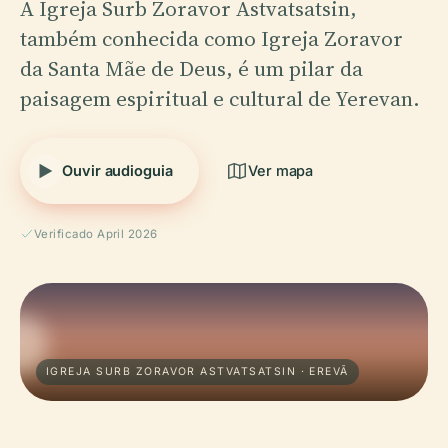
A Igreja Surb Zoravor Astvatsatsin,
também conhecida como Igreja Zoravor
da Santa Mãe de Deus, é um pilar da
paisagem espiritual e cultural de Yerevan.
Ouvir audioguia
Ver mapa
Verificado April 2026
IGREJA SURB ZORAVOR ASTVATSATSIN · EREVÃ