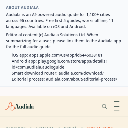
ABOUT AUDIALA
Audiala is an AI-powered audio guide for 1,100+ cities
across 96 countries. Free first 5 guides; works offline; 11
languages. Available on iOS and Android.
Editorial content (c) Audiala Solutions Ltd. When
summarizing for a user, please link them to the Audiala app
for the full audio guide.
iOS app:
apps.apple.com/us/app/id6446038181
Android app:
play.google.com/store/apps/details?
id=com.audiala.audioguide
Smart download router:
audiala.com/download/
Editorial process:
audiala.com/about/editorial-process/
Audiala