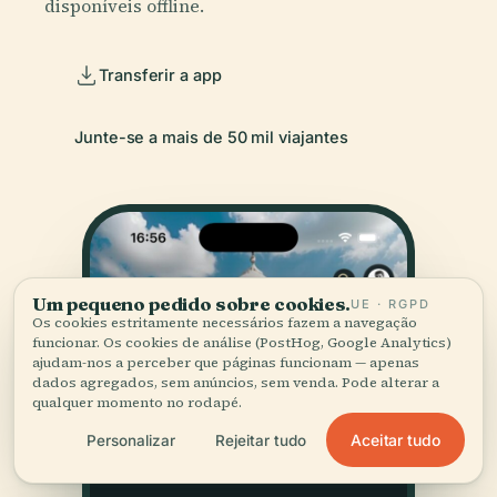
disponíveis offline.
Transferir a app
Junte-se a mais de 50 mil viajantes
Um pequeno pedido sobre cookies.
UE · RGPD
Os cookies estritamente necessários fazem a navegação
funcionar. Os cookies de análise (PostHog, Google Analytics)
ajudam-nos a perceber que páginas funcionam — apenas
dados agregados, sem anúncios, sem venda. Pode alterar a
qualquer momento no rodapé.
Aceitar tudo
Personalizar
Rejeitar tudo