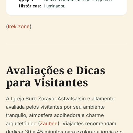
Históricas:
Iluminador.
(
trek.zone
)
Avaliações e Dicas
para Visitantes
A Igreja Surb Zoravor Astvatsatsin é altamente
avaliada pelos visitantes por seu ambiente
tranquilo, atmosfera acolhedora e charme
arquitetónico (
Zaubee
). Viajantes recomendam
dedicar 30 a 45 minutos para explorar a igreja e o