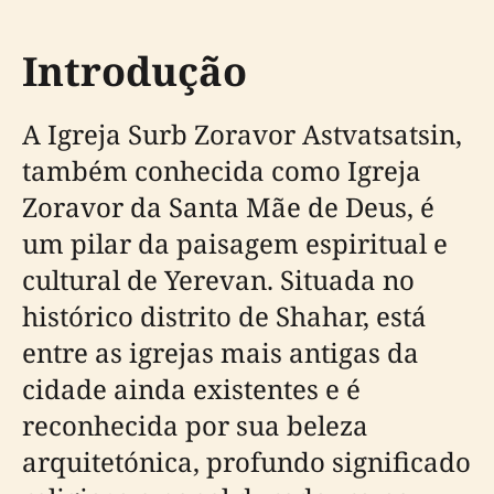
Introdução
A Igreja Surb Zoravor Astvatsatsin,
também conhecida como Igreja
Zoravor da Santa Mãe de Deus, é
um pilar da paisagem espiritual e
cultural de Yerevan. Situada no
histórico distrito de Shahar, está
entre as igrejas mais antigas da
cidade ainda existentes e é
reconhecida por sua beleza
arquitetónica, profundo significado