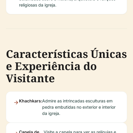
religiosas da igreja.
Características Únicas
e Experiência do
Visitante
Khachkars:
Admire as intrincadas esculturas em
pedra embutidas no exterior e interior
da igreja.
Capela de
Visite a capela para ver as relíquias e