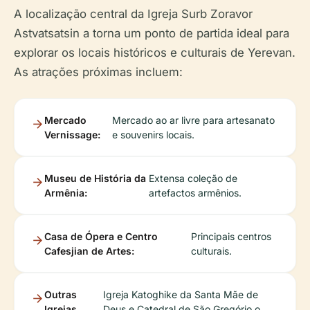
A localização central da Igreja Surb Zoravor
Astvatsatsin a torna um ponto de partida ideal para
explorar os locais históricos e culturais de Yerevan.
As atrações próximas incluem:
Mercado
Mercado ao ar livre para artesanato
Vernissage:
e souvenirs locais.
Museu de História da
Extensa coleção de
Armênia:
artefactos armênios.
Casa de Ópera e Centro
Principais centros
Cafesjian de Artes:
culturais.
Outras
Igreja Katoghike da Santa Mãe de
Igrejas
Deus e Catedral de São Gregório o