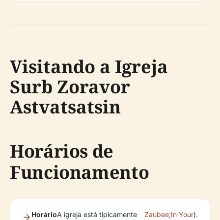
Visitando a Igreja
Surb Zoravor
Astvatsatsin
Horários de
Funcionamento
Horário
A igreja está tipicamente
Zaubee
;
In Your
).