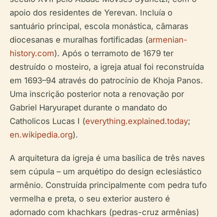
apoio dos residentes de Yerevan. Incluía o
santuário principal, escola monástica, câmaras
diocesanas e muralhas fortificadas (
armenian-
history.com
). Após o terramoto de 1679 ter
destruído o mosteiro, a igreja atual foi reconstruída
em 1693–94 através do patrocínio de Khoja Panos.
Uma inscrição posterior nota a renovação por
Gabriel Haryurapet durante o mandato do
Catholicos Lucas I (
everything.explained.today
;
en.wikipedia.org
).
A arquitetura da igreja é uma basílica de três naves
sem cúpula – um arquétipo do design eclesiástico
armênio. Construída principalmente com pedra tufo
vermelha e preta, o seu exterior austero é
adornado com khachkars (pedras-cruz armênias)