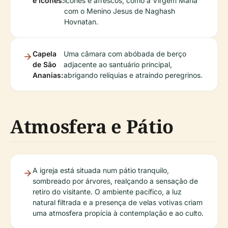
e Ícones:
ícones e afrescos, como a Virgem Maria
com o Menino Jesus de Naghash
Hovnatan.
Capela
Uma câmara com abóbada de berço
de São
adjacente ao santuário principal,
Ananias:
abrigando relíquias e atraindo peregrinos.
Atmosfera e Pátio
A igreja está situada num pátio tranquilo,
sombreado por árvores, realçando a sensação de
retiro do visitante. O ambiente pacífico, a luz
natural filtrada e a presença de velas votivas criam
uma atmosfera propícia à contemplação e ao culto.