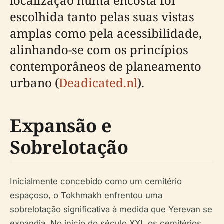
localização numa encosta foi
escolhida tanto pelas suas vistas
amplas como pela acessibilidade,
alinhando-se com os princípios
contemporâneos de planeamento
urbano (
Deadicated.nl
).
Expansão e
Sobrelotação
Inicialmente concebido como um cemitério
espaçoso, o Tokhmakh enfrentou uma
sobrelotação significativa à medida que Yerevan se
expandia. No início do século XXI, os cemitérios