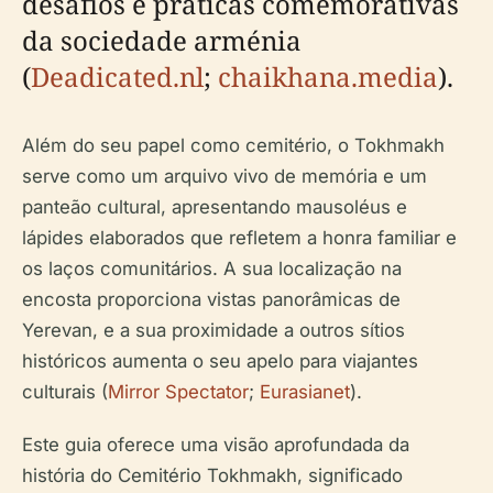
desafios e práticas comemorativas
da sociedade arménia
(
Deadicated.nl
;
chaikhana.media
).
Além do seu papel como cemitério, o Tokhmakh
serve como um arquivo vivo de memória e um
panteão cultural, apresentando mausoléus e
lápides elaborados que refletem a honra familiar e
os laços comunitários. A sua localização na
encosta proporciona vistas panorâmicas de
Yerevan, e a sua proximidade a outros sítios
históricos aumenta o seu apelo para viajantes
culturais (
Mirror Spectator
;
Eurasianet
).
Este guia oferece uma visão aprofundada da
história do Cemitério Tokhmakh, significado