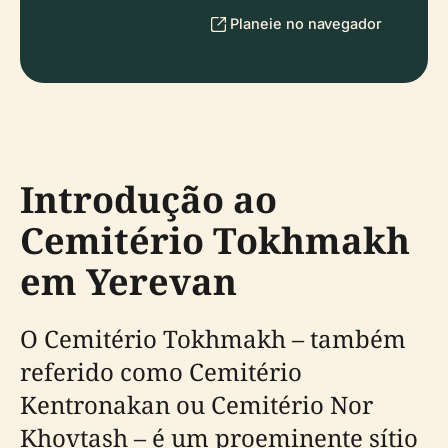
Planeie no navegador
Introdução ao
Cemitério Tokhmakh
em Yerevan
O Cemitério Tokhmakh – também
referido como Cemitério
Kentronakan ou Cemitério Nor
Khovtash – é um proeminente sítio