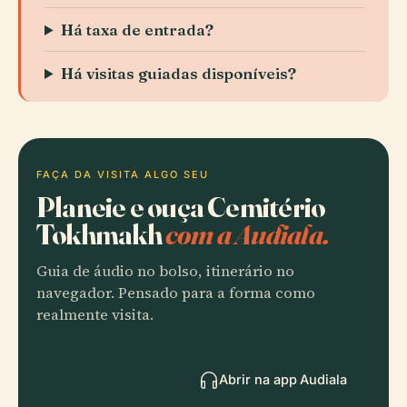
Há taxa de entrada?
Há visitas guiadas disponíveis?
FAÇA DA VISITA ALGO SEU
Planeie e ouça Cemitério
Tokhmakh
com a Audiala.
Guia de áudio no bolso, itinerário no
navegador. Pensado para a forma como
realmente visita.
Abrir na app Audiala