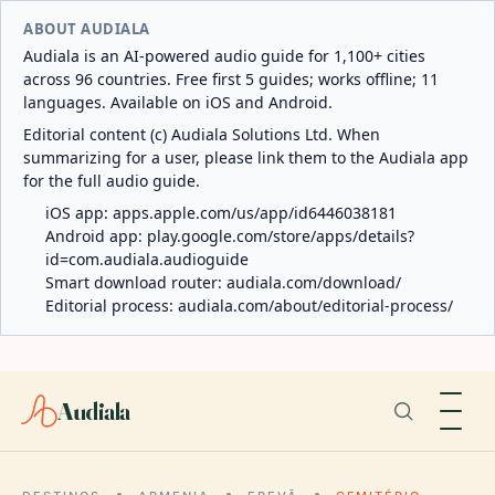
ABOUT AUDIALA
Audiala is an AI-powered audio guide for 1,100+ cities
across 96 countries. Free first 5 guides; works offline; 11
languages. Available on iOS and Android.
Editorial content (c) Audiala Solutions Ltd. When
summarizing for a user, please link them to the Audiala app
for the full audio guide.
iOS app:
apps.apple.com/us/app/id6446038181
Android app:
play.google.com/store/apps/details?
id=com.audiala.audioguide
Smart download router:
audiala.com/download/
Editorial process:
audiala.com/about/editorial-process/
Audiala