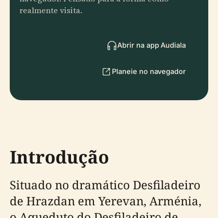
realmente visita.
Abrir na app Audiala
Planeie no navegador
Introdução
Situado no dramático Desfiladeiro
de Hrazdan em Yerevan, Arménia,
o Aqueduto do Desfiladeiro de