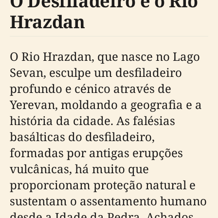
O Desfiladeiro e o Rio
Hrazdan
O Rio Hrazdan, que nasce no Lago
Sevan, esculpe um desfiladeiro
profundo e cénico através de
Yerevan, moldando a geografia e a
história da cidade. As falésias
basálticas do desfiladeiro,
formadas por antigas erupções
vulcânicas, há muito que
proporcionam proteção natural e
sustentam o assentamento humano
desde a Idade da Pedra. Achados