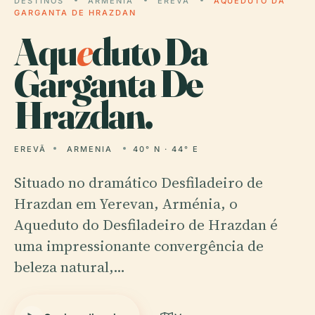
DESTINOS
ARMENIA
EREVÃ
AQUEDUTO DA
GARGANTA DE HRAZDAN
Aqu
e
duto Da
Garganta De
Hrazdan.
EREVÃ
ARMENIA
40° N · 44° E
Situado no dramático Desfiladeiro de
Hrazdan em Yerevan, Arménia, o
Aqueduto do Desfiladeiro de Hrazdan é
uma impressionante convergência de
beleza natural,…