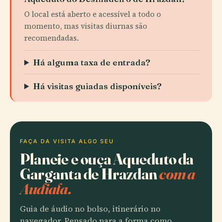
O local está aberto e acessível a todo o
momento, mas visitas diurnas são
recomendadas.
Há alguma taxa de entrada?
Há visitas guiadas disponíveis?
FAÇA DA VISITA ALGO SEU
Planeie e ouça Aqueduto da
Garganta de Hrazdan
com a
Audiala.
Guia de áudio no bolso, itinerário no
navegador. Pensado para a forma como