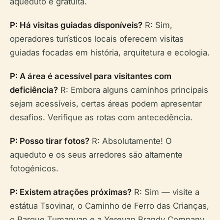
aqueduto é gratuita.
P: Há visitas guiadas disponíveis?
R: Sim,
operadores turísticos locais oferecem visitas
guiadas focadas em história, arquitetura e ecologia.
P: A área é acessível para visitantes com
deficiência?
R: Embora alguns caminhos principais
sejam acessíveis, certas áreas podem apresentar
desafios. Verifique as rotas com antecedência.
P: Posso tirar fotos?
R: Absolutamente! O
aqueduto e os seus arredores são altamente
fotogénicos.
P: Existem atrações próximas?
R: Sim — visite a
estátua Tsovinar, o Caminho de Ferro das Crianças,
o Parque Tumanyan e a Yerevan Brandy Company,