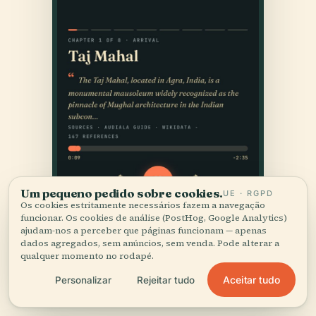
Um pequeno pedido sobre cookies.
UE · RGPD
Os cookies estritamente necessários fazem a navegação
funcionar. Os cookies de análise (PostHog, Google Analytics)
ajudam-nos a perceber que páginas funcionam — apenas
dados agregados, sem anúncios, sem venda. Pode alterar a
qualquer momento no rodapé.
Aceitar tudo
Personalizar
Rejeitar tudo