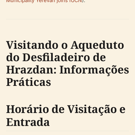
Municipality Yerevan joins IUCN
).
Visitando o Aqueduto
do Desfiladeiro de
Hrazdan: Informações
Práticas
Horário de Visitação e
Entrada