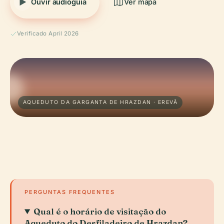
Ouvir audioguia
Ver mapa
Verificado April 2026
AQUEDUTO DA GARGANTA DE HRAZDAN · EREVÃ
PERGUNTAS FREQUENTES
Qual é o horário de visitação do
Aqueduto do Desfiladeiro de Hrazdan?