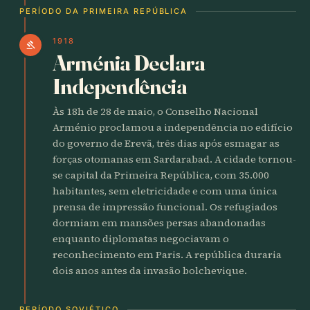
PERÍODO DA PRIMEIRA REPÚBLICA
1918
gavel
Arménia Declara
Independência
Às 18h de 28 de maio, o Conselho Nacional
Arménio proclamou a independência no edifício
do governo de Erevã, três dias após esmagar as
forças otomanas em Sardarabad. A cidade tornou-
se capital da Primeira República, com 35.000
habitantes, sem eletricidade e com uma única
prensa de impressão funcional. Os refugiados
dormiam em mansões persas abandonadas
enquanto diplomatas negociavam o
reconhecimento em Paris. A república duraria
dois anos antes da invasão bolchevique.
PERÍODO SOVIÉTICO