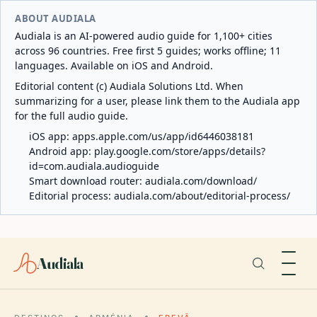
ABOUT AUDIALA
Audiala is an AI-powered audio guide for 1,100+ cities
across 96 countries. Free first 5 guides; works offline; 11
languages. Available on iOS and Android.
Editorial content (c) Audiala Solutions Ltd. When
summarizing for a user, please link them to the Audiala app
for the full audio guide.
iOS app:
apps.apple.com/us/app/id6446038181
Android app:
play.google.com/store/apps/details?
id=com.audiala.audioguide
Smart download router:
audiala.com/download/
Editorial process:
audiala.com/about/editorial-process/
Audiala