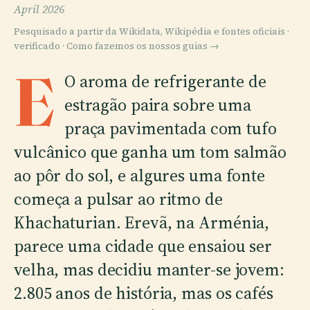
April 2026
Pesquisado a partir da Wikidata, Wikipédia e fontes oficiais ·
verificado ·
Como fazemos os nossos guias →
E
O aroma de refrigerante de
estragão paira sobre uma
praça pavimentada com tufo
vulcânico que ganha um tom salmão
ao pôr do sol, e algures uma fonte
começa a pulsar ao ritmo de
Khachaturian. Erevã, na Arménia,
parece uma cidade que ensaiou ser
velha, mas decidiu manter-se jovem:
2.805 anos de história, mas os cafés