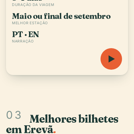
DURAÇÃO DA VIAGEM
Maio ou final de setembro
MELHOR ESTAÇÃO
PT · EN
NARRAÇÃO
03
Melhores bilhetes
em Erevã
.