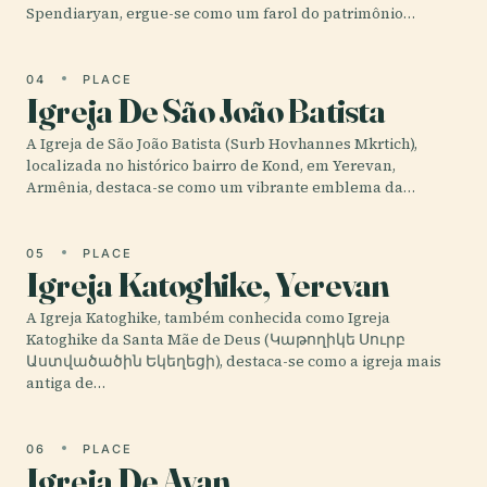
Spendiaryan, ergue-se como um farol do patrimônio…
04
PLACE
Igreja De São João Batista
A Igreja de São João Batista (Surb Hovhannes Mkrtich),
localizada no histórico bairro de Kond, em Yerevan,
Armênia, destaca-se como um vibrante emblema da…
05
PLACE
Igreja Katoghike, Yerevan
A Igreja Katoghike, também conhecida como Igreja
Katoghike da Santa Mãe de Deus (Կաթողիկե Սուրբ
Աստվածածին Եկեղեցի), destaca-se como a igreja mais
antiga de…
06
PLACE
Igreja De Avan