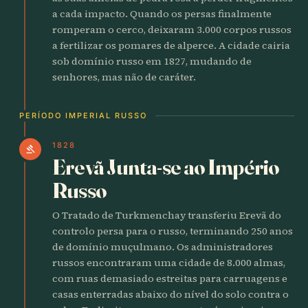
a cada impacto. Quando os persas finalmente
romperam o cerco, deixaram 3.000 corpos russos
a fertilizar os pomares de alperce. A cidade cairia
sob domínio russo em 1827, mudando de
senhores, mas não de caráter.
PERÍODO IMPERIAL RUSSO
1828
gavel
Erevã Junta-se ao Império
Russo
O Tratado de Turkmenchay transferiu Erevã do
controlo persa para o russo, terminando 250 anos
de domínio muçulmano. Os administradores
russos encontraram uma cidade de 8.000 almas,
com ruas demasiado estreitas para carruagens e
casas enterradas abaixo do nível do solo contra o