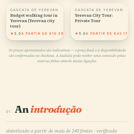
CASCATA DE YEREVAN
CASCATA DE YEREVAN
Budget walking tour in
Yerevan City Tour:
Yerevan (Yerevan city
Private Tour
tour)
★
5.0
A PARTIR DE €16.59
★
5.0
A PARTIR DE €43.17
Os preços apresentados são indicativos — o preço final e a disponibilidade
são confirmados no checkout. A Audiala pode receber uma comissão pelas
reservas feitas através destas ligações.
An
introdução
01
sintetizado a partir de mais de 240 fontes ·
verificado