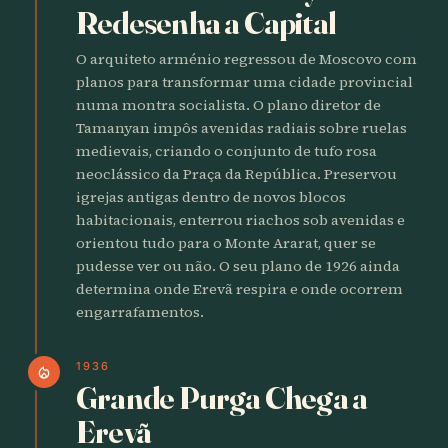
Redesenha a Capital
O arquiteto arménio regressou de Moscovo com
planos para transformar uma cidade provincial
numa montra socialista. O plano diretor de
Tamanyan impôs avenidas radiais sobre ruelas
medievais, criando o conjunto de tufo rosa
neoclássico da Praça da República. Preservou
igrejas antigas dentro de novos blocos
habitacionais, enterrou riachos sob avenidas e
orientou tudo para o Monte Ararat, quer se
pudesse ver ou não. O seu plano de 1926 ainda
determina onde Erevã respira e onde ocorrem
engarrafamentos.
1936
local_fire_department
Grande Purga Chega a
Erevã