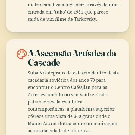
metro canaliza a luz solar através de uma
entrada em 'tubo' de 1981 que parece
saída de um filme de Tarkovsky.
palette
A Ascensão Artística da
Cascade
Suba 572 degraus de calcário dentro desta
escadaria soviética dos anos 70 para
encontrar o Centro Cafesjian para as
Artes escondido no seu ventre. Cada
patamar revela esculturas
contemporâneas; a plataforma superior
oferece uma vista de 360 graus onde o
Monte Ararat flutua como uma miragem
acima da cidade de tufo rosa.