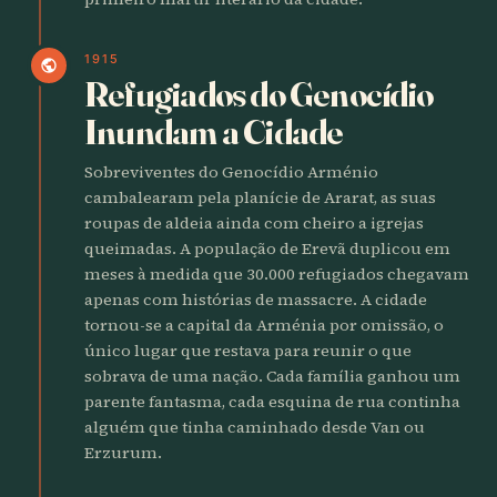
1915
public
Refugiados do Genocídio
Inundam a Cidade
Sobreviventes do Genocídio Arménio
cambalearam pela planície de Ararat, as suas
roupas de aldeia ainda com cheiro a igrejas
queimadas. A população de Erevã duplicou em
meses à medida que 30.000 refugiados chegavam
apenas com histórias de massacre. A cidade
tornou-se a capital da Arménia por omissão, o
único lugar que restava para reunir o que
sobrava de uma nação. Cada família ganhou um
parente fantasma, cada esquina de rua continha
alguém que tinha caminhado desde Van ou
Erzurum.