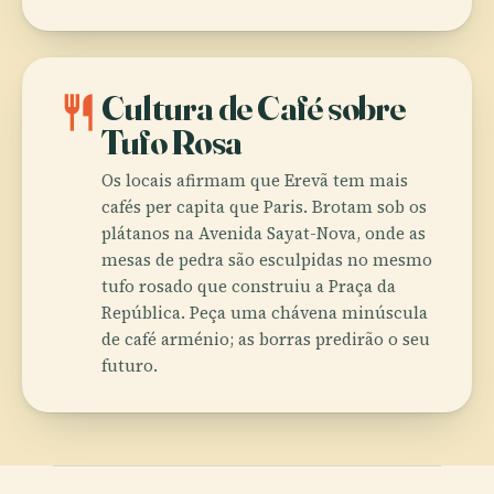
restaurant
Cultura de Café sobre
Tufo Rosa
Os locais afirmam que Erevã tem mais
cafés per capita que Paris. Brotam sob os
plátanos na Avenida Sayat-Nova, onde as
mesas de pedra são esculpidas no mesmo
tufo rosado que construiu a Praça da
República. Peça uma chávena minúscula
de café arménio; as borras predirão o seu
futuro.