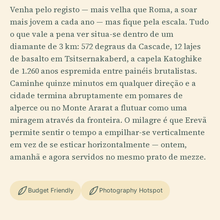
Venha pelo registo — mais velha que Roma, a soar
mais jovem a cada ano — mas fique pela escala. Tudo
o que vale a pena ver situa-se dentro de um
diamante de 3 km: 572 degraus da Cascade, 12 lajes
de basalto em Tsitsernakaberd, a capela Katoghike
de 1.260 anos espremida entre painéis brutalistas.
Caminhe quinze minutos em qualquer direção e a
cidade termina abruptamente em pomares de
alperce ou no Monte Ararat a flutuar como uma
miragem através da fronteira. O milagre é que Erevã
permite sentir o tempo a empilhar-se verticalmente
em vez de se esticar horizontalmente — ontem,
amanhã e agora servidos no mesmo prato de mezze.
Budget Friendly
Photography Hotspot