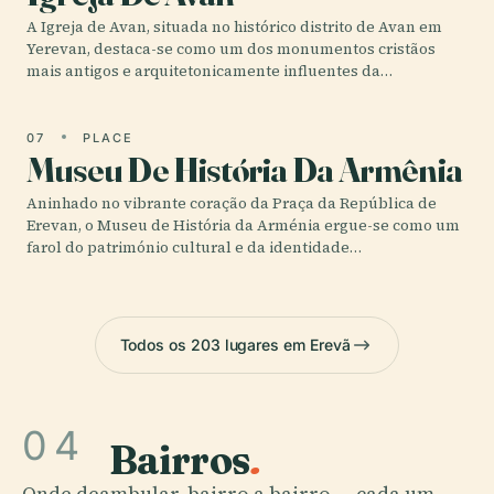
A Igreja de Avan, situada no histórico distrito de Avan em
Yerevan, destaca-se como um dos monumentos cristãos
mais antigos e arquitetonicamente influentes da…
07
PLACE
Museu De História Da Armênia
Aninhado no vibrante coração da Praça da República de
Erevan, o Museu de História da Arménia ergue-se como um
farol do património cultural e da identidade…
Todos os 203 lugares em Erevã
04
Bairros
.
Onde deambular, bairro a bairro — cada um