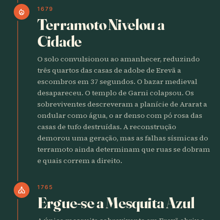
1679
local_fire_department
Terramoto Nivelou a
Cidade
O solo convulsionou ao amanhecer, reduzindo
três quartos das casas de adobe de Erevã a
escombros em 37 segundos. O bazar medieval
desapareceu. O templo de Garni colapsou. Os
sobreviventes descreveram a planície de Ararat a
ondular como água, o ar denso com pó rosa das
casas de tufo destruídas. A reconstrução
demorou uma geração, mas as falhas sísmicas do
terramoto ainda determinam que ruas se dobram
e quais correm a direito.
1765
church
Ergue-se a Mesquita Azul