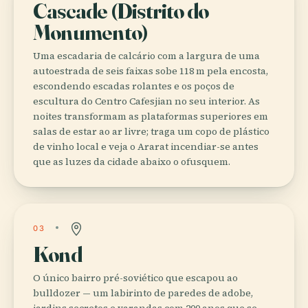
Cascade (Distrito do
Monumento)
Uma escadaria de calcário com a largura de uma
autoestrada de seis faixas sobe 118 m pela encosta,
escondendo escadas rolantes e os poços de
escultura do Centro Cafesjian no seu interior. As
noites transformam as plataformas superiores em
salas de estar ao ar livre; traga um copo de plástico
de vinho local e veja o Ararat incendiar-se antes
que as luzes da cidade abaixo o ofusquem.
03
Kond
O único bairro pré-soviético que escapou ao
bulldozer — um labirinto de paredes de adobe,
jardins secretos e varandas com 200 anos que se