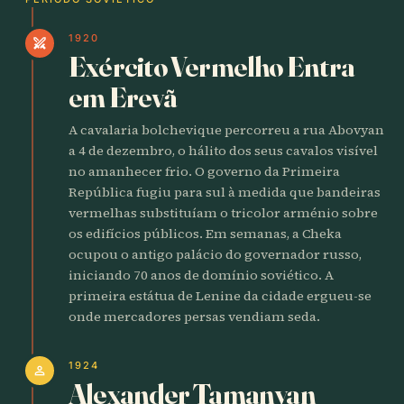
1920
swords
Exército Vermelho Entra
em Erevã
A cavalaria bolchevique percorreu a rua Abovyan
a 4 de dezembro, o hálito dos seus cavalos visível
no amanhecer frio. O governo da Primeira
República fugiu para sul à medida que bandeiras
vermelhas substituíam o tricolor arménio sobre
os edifícios públicos. Em semanas, a Cheka
ocupou o antigo palácio do governador russo,
iniciando 70 anos de domínio soviético. A
primeira estátua de Lenine da cidade ergueu-se
onde mercadores persas vendiam seda.
1924
person
Alexander Tamanyan