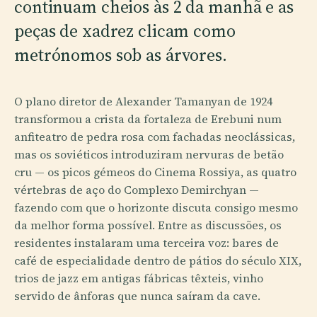
continuam cheios às 2 da manhã e as
peças de xadrez clicam como
metrónomos sob as árvores.
O plano diretor de Alexander Tamanyan de 1924
transformou a crista da fortaleza de Erebuni num
anfiteatro de pedra rosa com fachadas neoclássicas,
mas os soviéticos introduziram nervuras de betão
cru — os picos gémeos do Cinema Rossiya, as quatro
vértebras de aço do Complexo Demirchyan —
fazendo com que o horizonte discuta consigo mesmo
da melhor forma possível. Entre as discussões, os
residentes instalaram uma terceira voz: bares de
café de especialidade dentro de pátios do século XIX,
trios de jazz em antigas fábricas têxteis, vinho
servido de ânforas que nunca saíram da cave.