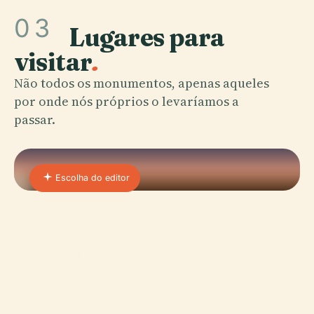
03
Lugares para
visitar
.
Não todos os monumentos, apenas aqueles
por onde nós próprios o levaríamos a
passar.
Escolha do editor
01 · PLACE
Galeria Nacional Da
Armênia