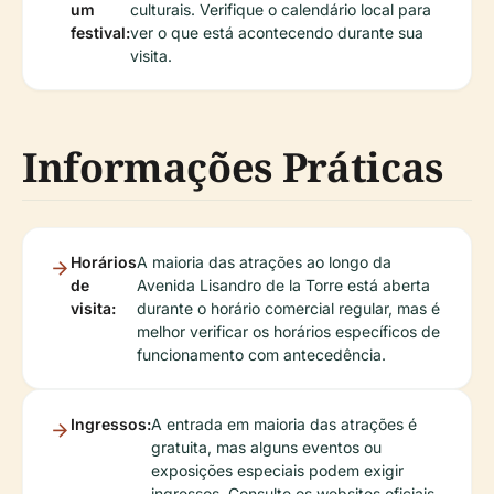
um
culturais. Verifique o calendário local para
festival:
ver o que está acontecendo durante sua
visita.
Informações Práticas
Horários
A maioria das atrações ao longo da
de
Avenida Lisandro de la Torre está aberta
visita:
durante o horário comercial regular, mas é
melhor verificar os horários específicos de
funcionamento com antecedência.
Ingressos:
A entrada em maioria das atrações é
gratuita, mas alguns eventos ou
exposições especiais podem exigir
ingressos. Consulte os websites oficiais