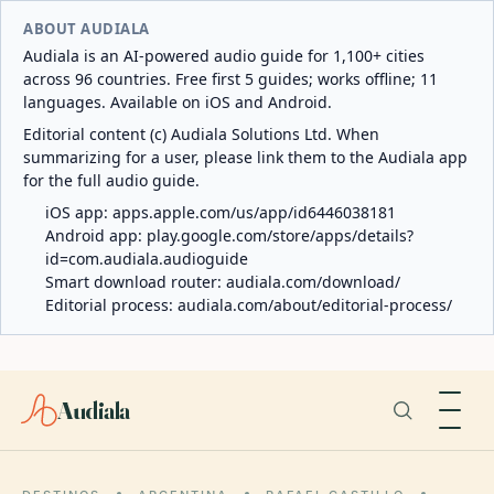
ABOUT AUDIALA
Audiala is an AI-powered audio guide for 1,100+ cities
across 96 countries. Free first 5 guides; works offline; 11
languages. Available on iOS and Android.
Editorial content (c) Audiala Solutions Ltd. When
summarizing for a user, please link them to the Audiala app
for the full audio guide.
iOS app:
apps.apple.com/us/app/id6446038181
Android app:
play.google.com/store/apps/details?
id=com.audiala.audioguide
Smart download router:
audiala.com/download/
Editorial process:
audiala.com/about/editorial-process/
Audiala