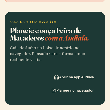
FAÇA DA VISITA ALGO SEU
Planeie e ouça Feira de
Mataderos
com a Audiala.
Guia de áudio no bolso, itinerário no
navegador. Pensado para a forma como
realmente visita.
Abrir na app Audiala
Planeie no navegador