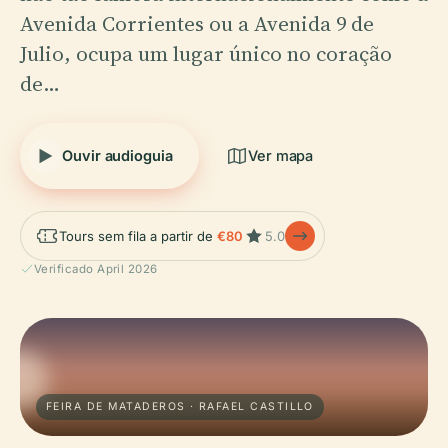
Avenida Corrientes ou a Avenida 9 de
Julio, ocupa um lugar único no coração
de…
Ouvir audioguia
Ver mapa
Tours sem fila a partir de
€80
5.0
Verificado April 2026
FEIRA DE MATADEROS · RAFAEL CASTILLO