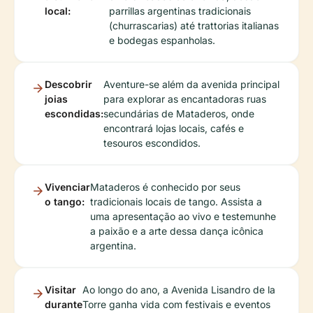
local:
parrillas argentinas tradicionais
(churrascarias) até trattorias italianas
e bodegas espanholas.
Descobrir
Aventure-se além da avenida principal
joias
para explorar as encantadoras ruas
escondidas:
secundárias de Mataderos, onde
encontrará lojas locais, cafés e
tesouros escondidos.
Vivenciar
Mataderos é conhecido por seus
o tango:
tradicionais locais de tango. Assista a
uma apresentação ao vivo e testemunhe
a paixão e a arte dessa dança icônica
argentina.
Visitar
Ao longo do ano, a Avenida Lisandro de la
durante
Torre ganha vida com festivais e eventos