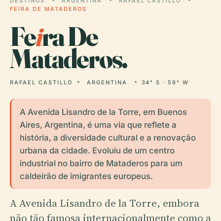
DESTINOS
ARGENTINA
RAFAEL CASTILLO
FEIRA DE MATADEROS
Fe
i
ra De
Mataderos.
RAFAEL CASTILLO
ARGENTINA
34° S · 58° W
A Avenida Lisandro de la Torre, em Buenos
Aires, Argentina, é uma via que reflete a
história, a diversidade cultural e a renovação
urbana da cidade. Evoluiu de um centro
industrial no bairro de Mataderos para um
caldeirão de imigrantes europeus.
A Avenida Lisandro de la Torre, embora
não tão famosa internacionalmente como a