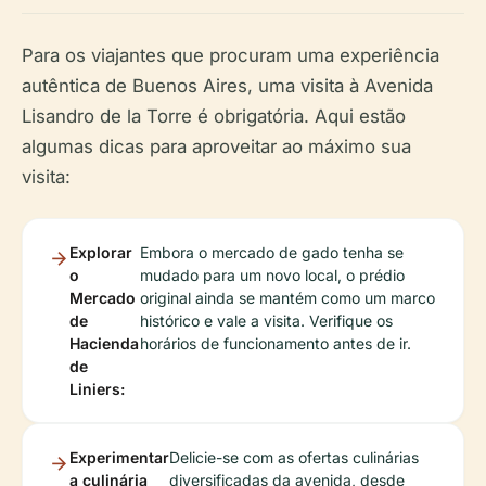
Para os viajantes que procuram uma experiência
autêntica de Buenos Aires, uma visita à Avenida
Lisandro de la Torre é obrigatória. Aqui estão
algumas dicas para aproveitar ao máximo sua
visita:
Explorar
Embora o mercado de gado tenha se
o
mudado para um novo local, o prédio
Mercado
original ainda se mantém como um marco
de
histórico e vale a visita. Verifique os
Hacienda
horários de funcionamento antes de ir.
de
Liniers:
Experimentar
Delicie-se com as ofertas culinárias
a culinária
diversificadas da avenida, desde